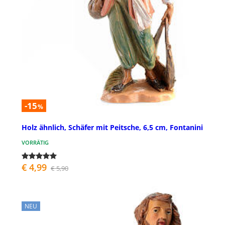
-15
%
Holz ähnlich, Schäfer mit Peitsche, 6,5 cm, Fontanini
VORRÄTIG
€ 4,99
€ 5,90
NEU