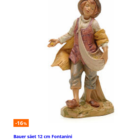
-16
%
Bauer säet 12 cm Fontanini