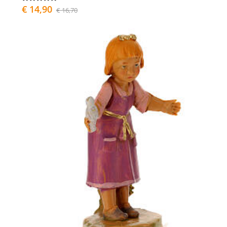
€ 14,90
€ 16,70