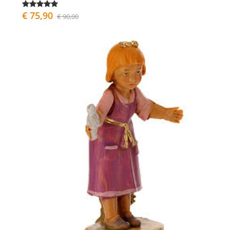
€ 75,90
€ 90,00