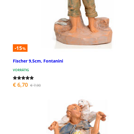
-15
%
Fischer 9,5cm, Fontanini
VORRÄTIG
€ 6,70
€ 7,90