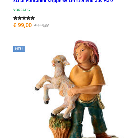
Schaf Fontanini Krippe 65 cm stehend aus Harz
VORRÄTIG
€ 99,00
€ 119,00
NEU