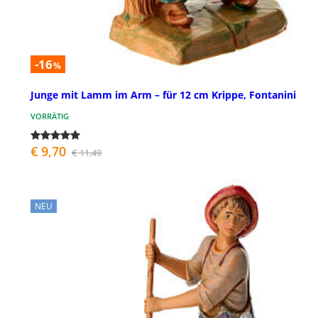
-16
%
Junge mit Lamm im Arm – für 12 cm Krippe, Fontanini
VORRÄTIG
€ 9,70
€ 11,49
NEU