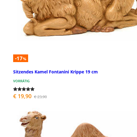
-17
%
Sitzendes Kamel Fontanini Krippe 19 cm
VORRÄTIG
€ 19,90
€ 23,90