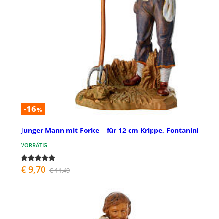
-16
%
Junger Mann mit Forke – für 12 cm Krippe, Fontanini
VORRÄTIG
€ 9,70
€ 11,49