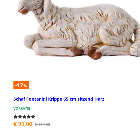
-17
%
Schaf Fontanini Krippe 65 cm sitzend Harz
VORRÄTIG
€ 99,00
€ 119,00