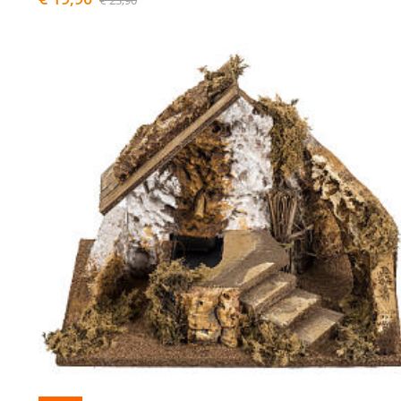
€ 23,90