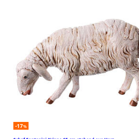
-17
%