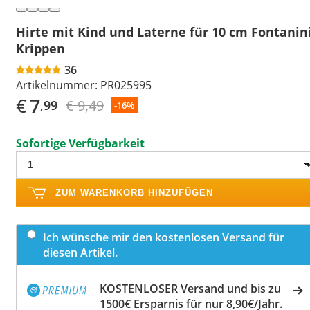
Hirte mit Kind und Laterne für 10 cm Fontanin
Krippen
36
Artikelnummer:
PR025995
€
7
€ 9,49
,99
-16%
Sofortige Verfügbarkeit
ZUM WARENKORB HINZUFÜGEN
Ich wünsche mir den kostenlosen Versand für
diesen Artikel.
KOSTENLOSER Versand und bis zu
1500€ Ersparnis für nur 8,90€/Jahr.