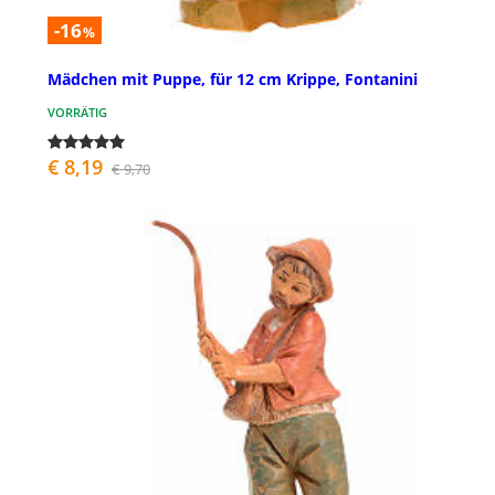
-16
%
Mädchen mit Puppe, für 12 cm Krippe, Fontanini
VORRÄTIG
€ 8,19
€ 9,70