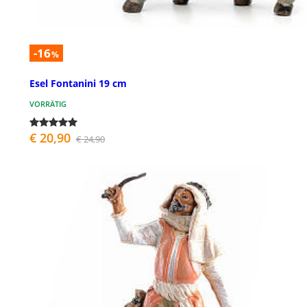
-16
%
Esel Fontanini 19 cm
VORRÄTIG
€ 20,90
€ 24,90