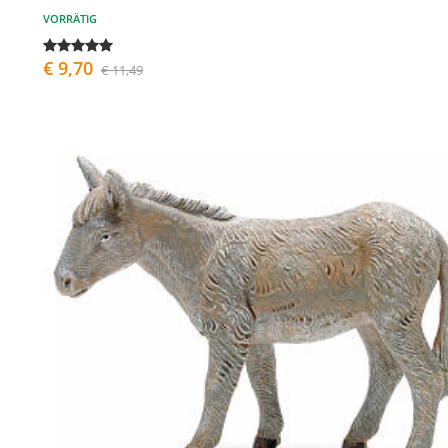
VORRÄTIG
€ 9,70
€ 11,49