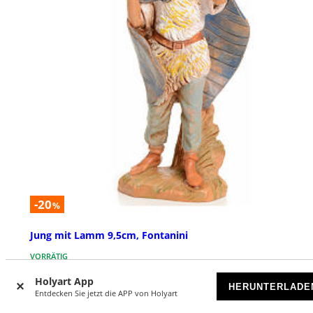
-20
%
Jung mit Lamm 9,5cm, Fontanini
VORRÄTIG
Holyart App
HERUNTERLADE
€ 6,29
€ 7,90
Entdecken Sie jetzt die APP von Holyart