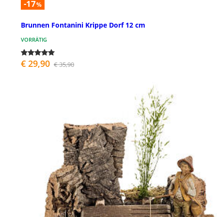
-17
%
Brunnen Fontanini Krippe Dorf 12 cm
VORRÄTIG
€ 29,90
€ 35,90