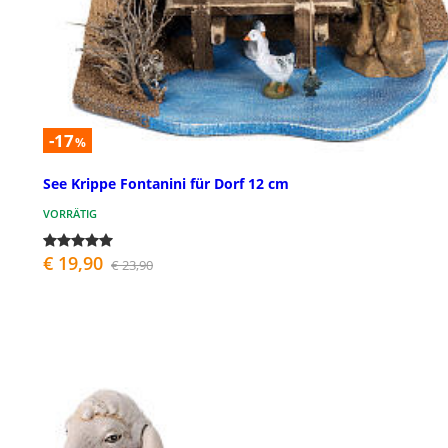
-17
%
See Krippe Fontanini für Dorf 12 cm
VORRÄTIG
€ 19,90
€ 23,90