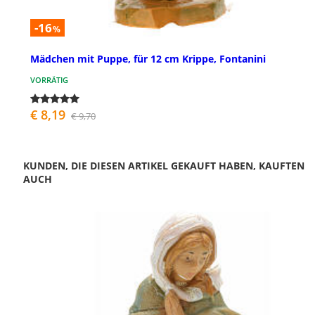
-16
%
Mädchen mit Puppe, für 12 cm Krippe, Fontanini
VORRÄTIG
€ 8,19
€ 9,70
KUNDEN, DIE DIESEN ARTIKEL GEKAUFT HABEN, KAUFTEN
AUCH