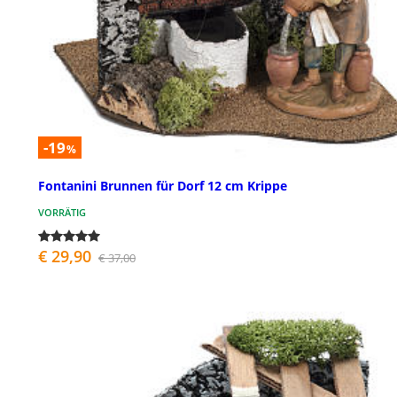
-19
%
Fontanini Brunnen für Dorf 12 cm Krippe
VORRÄTIG
€ 29,90
€ 37,00