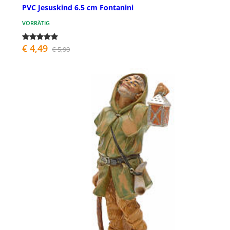
PVC Jesuskind 6.5 cm Fontanini
VORRÄTIG
€ 4,49
€ 5,90