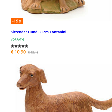
-19
%
Sitzender Hund 30 cm Fontanini
VORRÄTIG
€ 10,90
€ 13,49