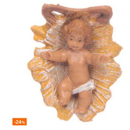
-24
%