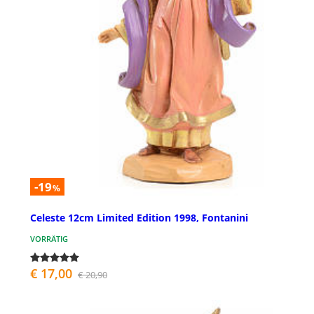
-19
%
Celeste 12cm Limited Edition 1998, Fontanini
VORRÄTIG
€ 17,00
€ 20,90