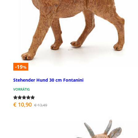
-19
%
Stehender Hund 30 cm Fontanini
VORRÄTIG
€ 10,90
€ 13,49