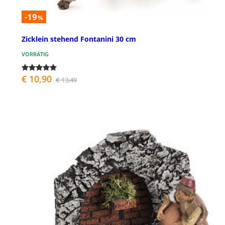
-19
%
Zicklein stehend Fontanini 30 cm
VORRÄTIG
€ 10,90
€ 13,49