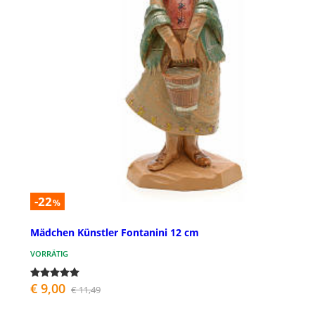
-22
%
Mädchen Künstler Fontanini 12 cm
VORRÄTIG
€ 9,00
€ 11,49