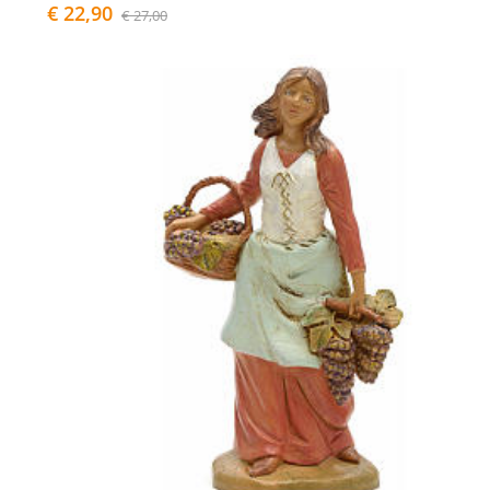
€ 22,90
€ 27,00