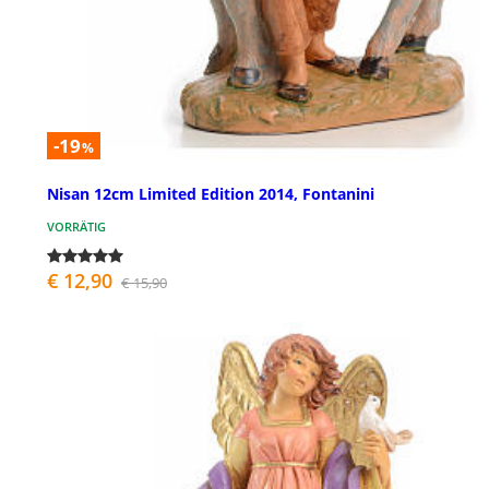
-19
%
Nisan 12cm Limited Edition 2014, Fontanini
VORRÄTIG
€ 12,90
€ 15,90