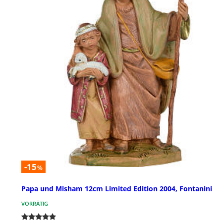
-15
%
Papa und Misham 12cm Limited Edition 2004, Fontanini
VORRÄTIG