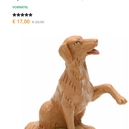
VORRÄTIG
€ 17,00
€ 20,90