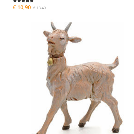
€ 10,90
€ 13,49