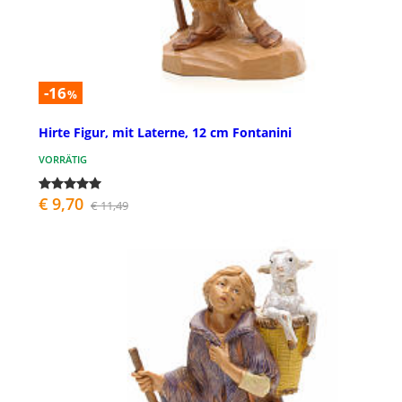
-16
%
Hirte Figur, mit Laterne, 12 cm Fontanini
VORRÄTIG
€ 9,70
€ 11,49