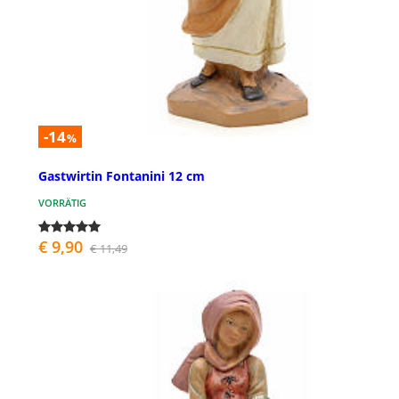
-14
%
Gastwirtin Fontanini 12 cm
VORRÄTIG
€ 9,90
€ 11,49