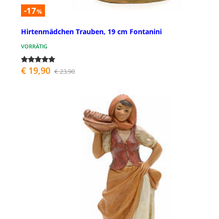
-17
%
Hirtenmädchen Trauben, 19 cm Fontanini
VORRÄTIG
€ 19,90
€ 23,90