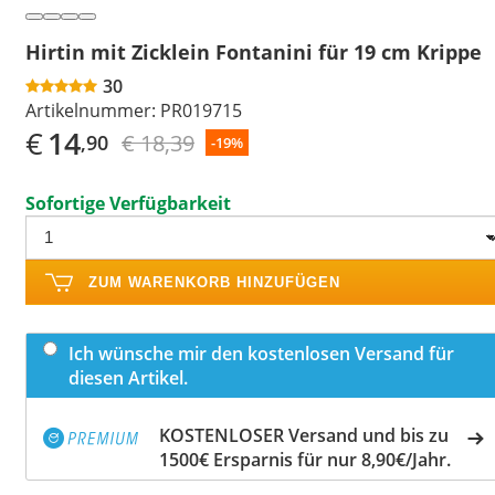
Hirtin mit Zicklein Fontanini für 19 cm Krippe
30
Artikelnummer:
PR019715
€
14
€ 18,39
,90
-19%
Sofortige Verfügbarkeit
ZUM WARENKORB HINZUFÜGEN
Ich wünsche mir den kostenlosen Versand für
diesen Artikel.
KOSTENLOSER Versand und bis zu
1500€ Ersparnis für nur 8,90€/Jahr.