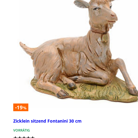
-19
%
Zicklein sitzend Fontanini 30 cm
VORRÄTIG