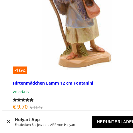
-16
%
Hirtenmädchen Lamm 12 cm Fontanini
VORRÄTIG
€ 9,70
€ 11,49
Holyart App
HERUNTERLADE
Entdecken Sie jetzt die APP von Holyart