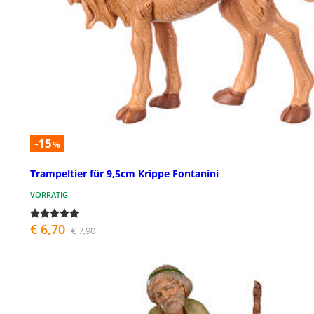
-15
%
Trampeltier für 9,5cm Krippe Fontanini
VORRÄTIG
€ 6,70
€ 7,90