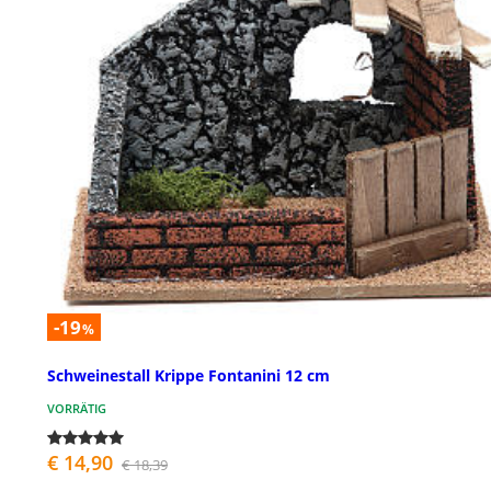
-19
%
Schweinestall Krippe Fontanini 12 cm
VORRÄTIG
€ 14,90
€ 18,39