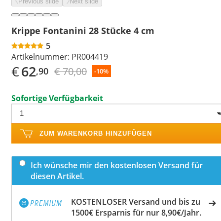
Previous slide
Next slide
Krippe Fontanini 28 Stücke 4 cm
5
Artikelnummer:
PR004419
€
62
€ 70,00
,90
-10%
Sofortige Verfügbarkeit
ZUM WARENKORB HINZUFÜGEN
Ich wünsche mir den kostenlosen Versand für
diesen Artikel.
KOSTENLOSER Versand und bis zu
1500€ Ersparnis für nur 8,90€/Jahr.