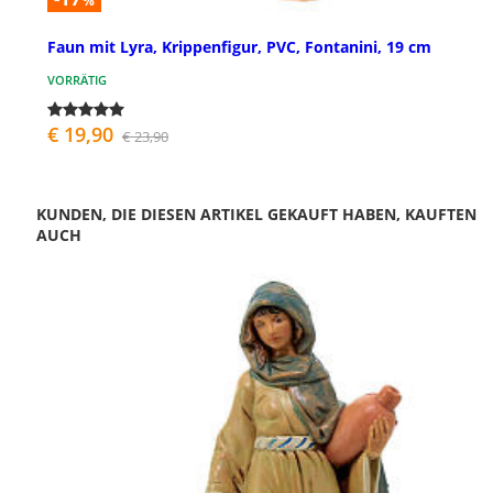
%
Faun mit Lyra, Krippenfigur, PVC, Fontanini, 19 cm
VORRÄTIG
€ 19,90
€ 23,90
KUNDEN, DIE DIESEN ARTIKEL GEKAUFT HABEN, KAUFTEN
AUCH