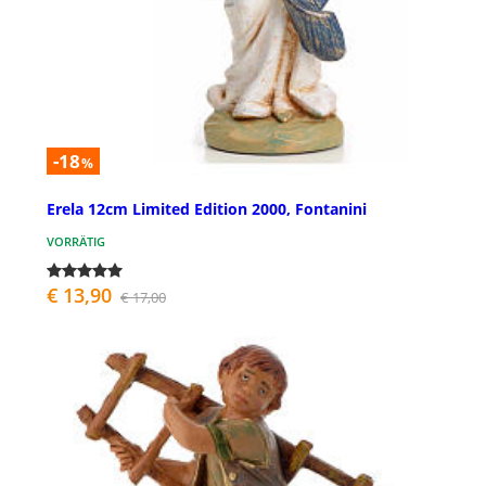
-18
%
Erela 12cm Limited Edition 2000, Fontanini
VORRÄTIG
€ 13,90
€ 17,00