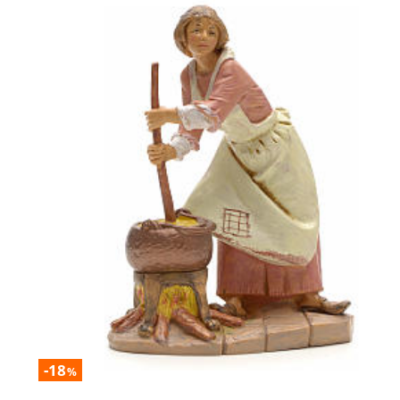
-18
%