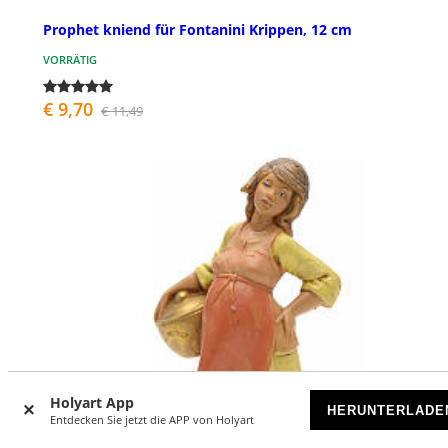
Prophet kniend für Fontanini Krippen, 12 cm
VORRÄTIG
€ 9,70
€ 11,49
Holyart App
HERUNTERLADE
Entdecken Sie jetzt die APP von Holyart