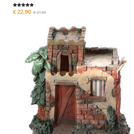
€ 22,90
€ 27,90