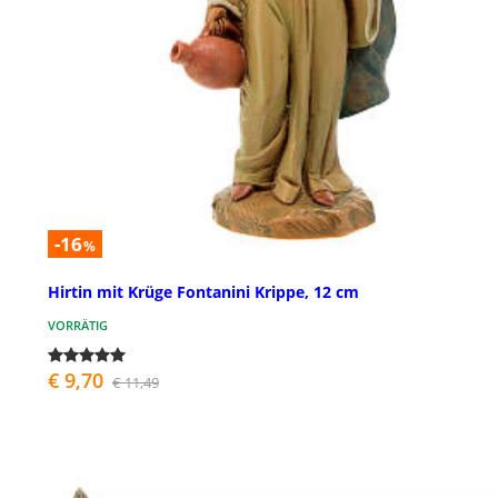
-16
%
Hirtin mit Krüge Fontanini Krippe, 12 cm
VORRÄTIG
€ 9,70
€ 11,49