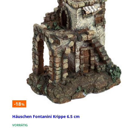
-18
%
Häuschen Fontanini Krippe 6.5 cm
VORRÄTIG