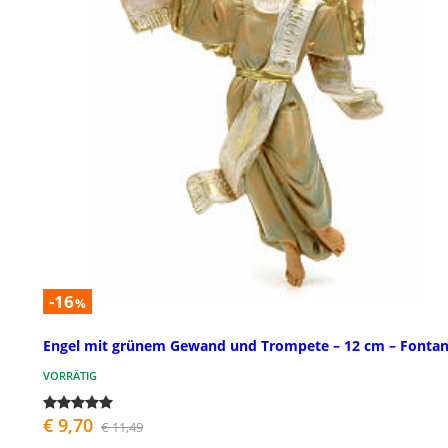
-16
%
Engel mit grünem Gewand und Trompete – 12 cm – Fontan
VORRÄTIG
€ 9,70
€ 11,49