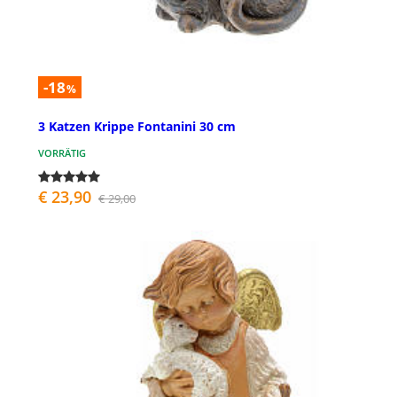
-18
%
3 Katzen Krippe Fontanini 30 cm
VORRÄTIG
€ 23,90
€ 29,00