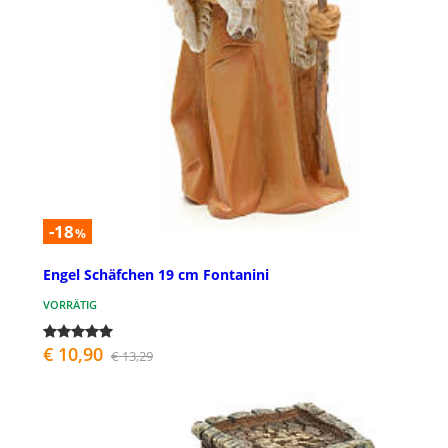
-18
%
Engel Schäfchen 19 cm Fontanini
VORRÄTIG
€ 10,90
€ 13,29