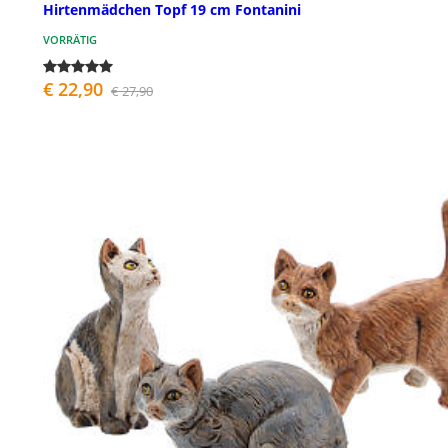
Hirtenmädchen Topf 19 cm Fontanini
VORRÄTIG
€ 22,90
€ 27,90