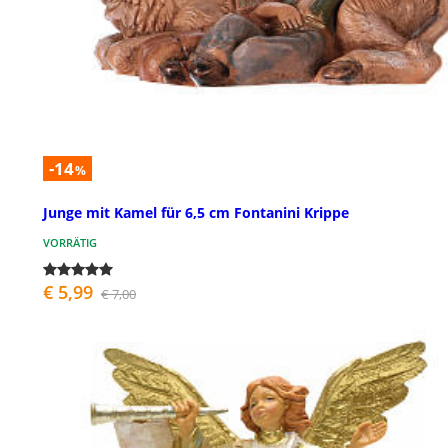
-14
%
Junge mit Kamel für 6,5 cm Fontanini Krippe
VORRÄTIG
€ 5,99
€ 7,00