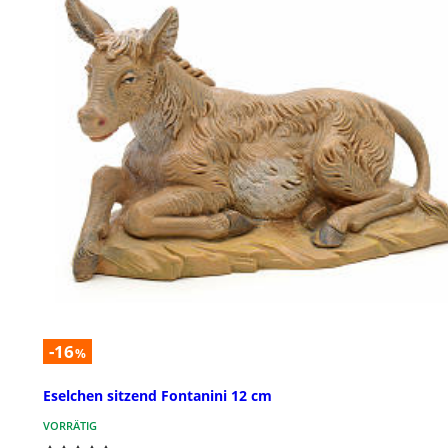
-16
%
Eselchen sitzend Fontanini 12 cm
VORRÄTIG