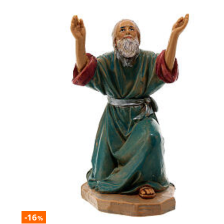
-16
%