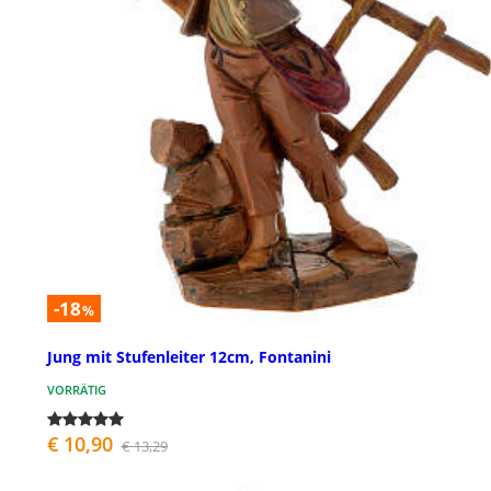
-18
%
Jung mit Stufenleiter 12cm, Fontanini
VORRÄTIG
€ 10,90
€ 13,29