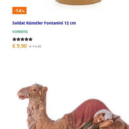
-14
%
Soldat Künstler Fontanini 12 cm
VORRÄTIG
€ 9,90
€ 11,49