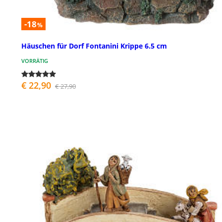
-18
%
Häuschen für Dorf Fontanini Krippe 6.5 cm
VORRÄTIG
€ 22,90
€ 27,90