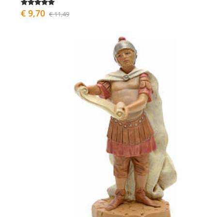
€ 9,70
€ 11,49