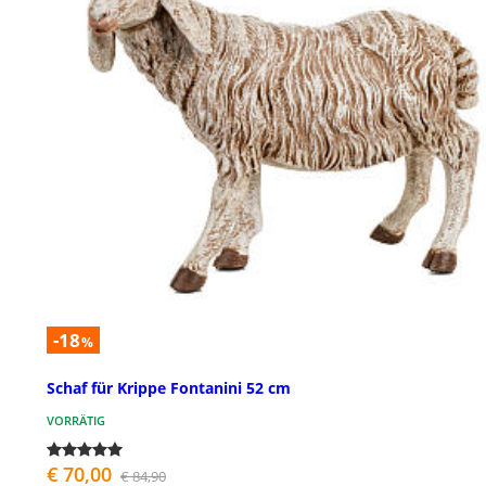
-18
%
Schaf für Krippe Fontanini 52 cm
VORRÄTIG
€ 70,00
€ 84,90