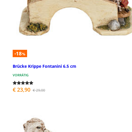
-18
%
Brücke Krippe Fontanini 6.5 cm
VORRÄTIG
€ 23,90
€ 29,00