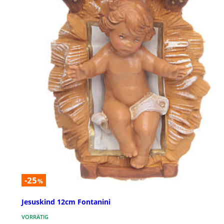
-25
%
Jesuskind 12cm Fontanini
VORRÄTIG