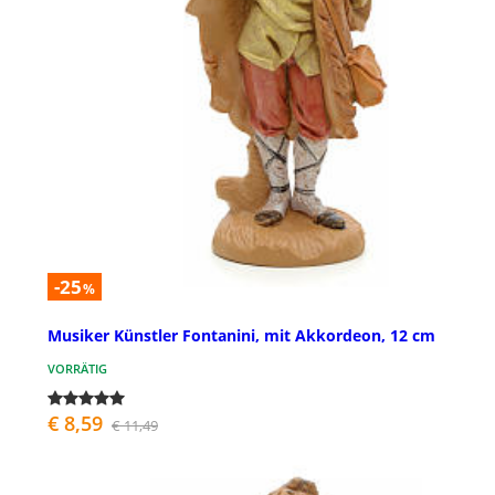
-25
%
Musiker Künstler Fontanini, mit Akkordeon, 12 cm
VORRÄTIG
€ 8,59
€ 11,49