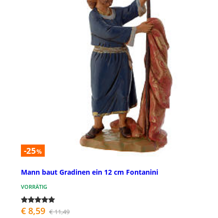
-25
%
Mann baut Gradinen ein 12 cm Fontanini
VORRÄTIG
€ 8,59
€ 11,49