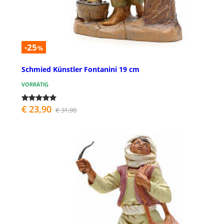
-25
%
Schmied Künstler Fontanini 19 cm
VORRÄTIG
€ 23,90
€ 31,90