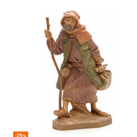
-25
%