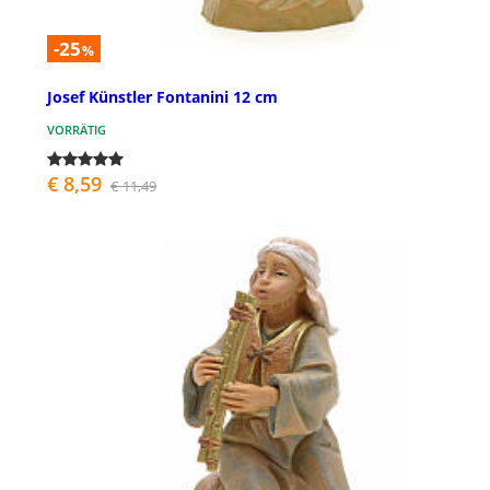
-25
%
Josef Künstler Fontanini 12 cm
VORRÄTIG
€ 8,59
€ 11,49