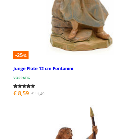
-25
%
Junge Flöte 12 cm Fontanini
VORRÄTIG
€ 8,59
€ 11,49