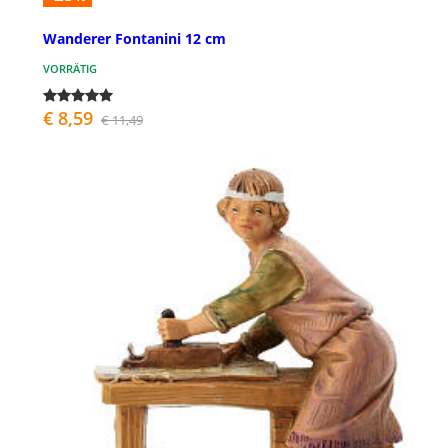
Wanderer Fontanini 12 cm
VORRÄTIG
€ 8,59
€ 11,49