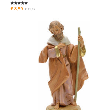
€ 8,59
€ 11,49