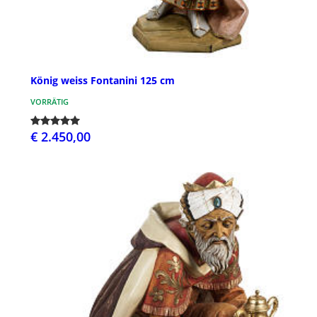
König weiss Fontanini 125 cm
VORRÄTIG
€ 2.450,00