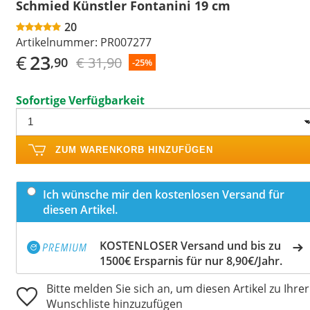
Schmied Künstler Fontanini 19 cm
20
Artikelnummer:
PR007277
€
23
€ 31,90
,90
-25%
Sofortige Verfügbarkeit
ZUM WARENKORB HINZUFÜGEN
Ich wünsche mir den kostenlosen Versand für
diesen Artikel.
KOSTENLOSER Versand und bis zu
1500€ Ersparnis für nur 8,90€/Jahr.
Bitte melden Sie sich an, um diesen Artikel zu Ihrer
Wunschliste hinzuzufügen