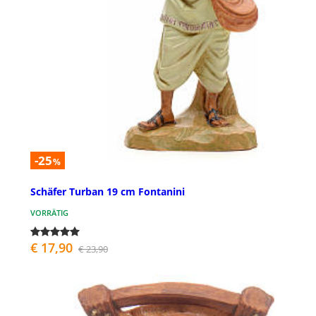
-25
%
Schäfer Turban 19 cm Fontanini
VORRÄTIG
€ 17,90
€ 23,90