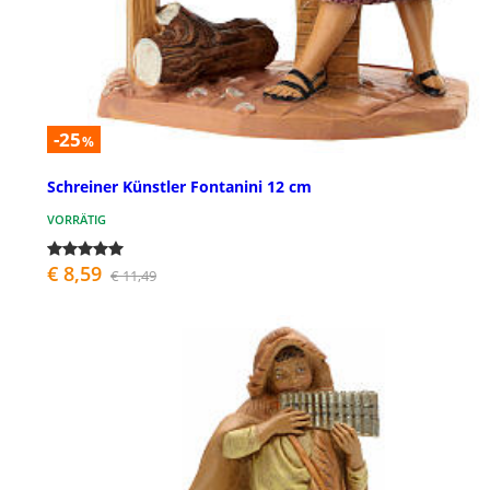
-25
%
Schreiner Künstler Fontanini 12 cm
VORRÄTIG
€ 8,59
€ 11,49