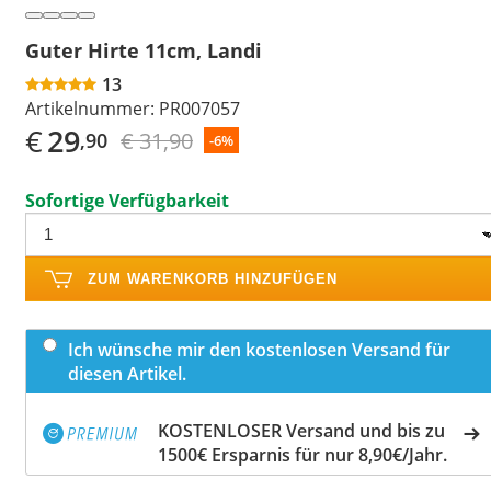
Guter Hirte 11cm, Landi
13
Artikelnummer:
PR007057
€
29
€ 31,90
,90
-6%
Sofortige Verfügbarkeit
ZUM WARENKORB HINZUFÜGEN
Ich wünsche mir den kostenlosen Versand für
diesen Artikel.
KOSTENLOSER Versand und bis zu
1500€ Ersparnis für nur 8,90€/Jahr.