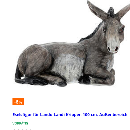
-6
%
Eselsfigur für Lando Landi Krippen 100 cm, Außenbereich
VORRÄTIG