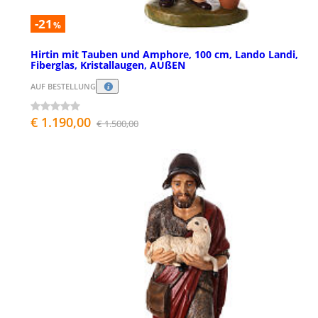
-21
%
Hirtin mit Tauben und Amphore, 100 cm, Lando Landi,
Fiberglas, Kristallaugen, AUßEN
AUF BESTELLUNG
€ 1.190,00
€ 1.500,00