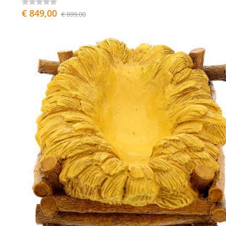
€ 849,00
€ 899,00