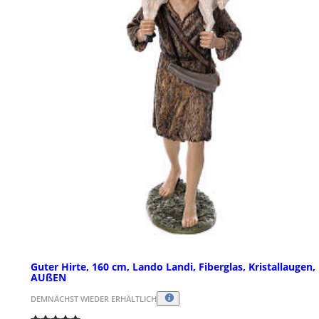
Guter Hirte, 160 cm, Lando Landi, Fiberglas, Kristallaugen,
AUßEN
DEMNÄCHST WIEDER ERHÄLTLICH