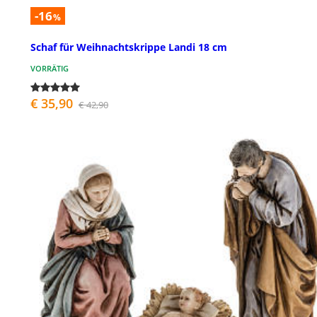
-16
%
Schaf für Weihnachtskrippe Landi 18 cm
VORRÄTIG
€ 35,90
€ 42,90