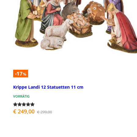
-17
%
Krippe Landi 12 Statuetten 11 cm
VORRÄTIG
€ 249,00
€ 299,00