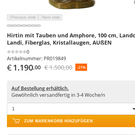
Previous slide
Next slide
Hirtin mit Tauben und Amphore, 100 cm, Land
Landi, Fiberglas, Kristallaugen, AUßEN
0
Artikelnummer:
PR019849
€
1.190
€ 1.500,00
,00
-21%
Auf Bestellung erhältlich.
Gewöhnlich versandfertig in 3-4 Woche/n
ZUM WARENKORB HINZUFÜGEN