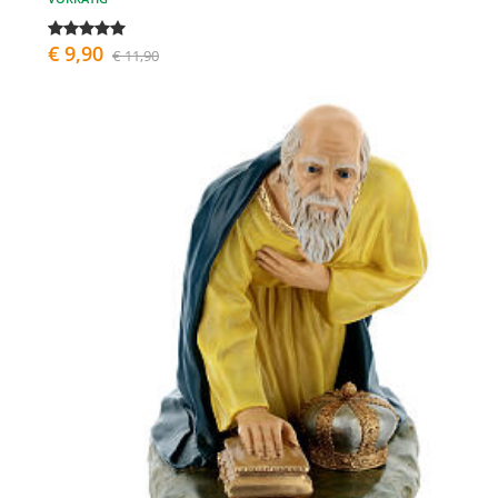
€ 9,90
€ 11,90