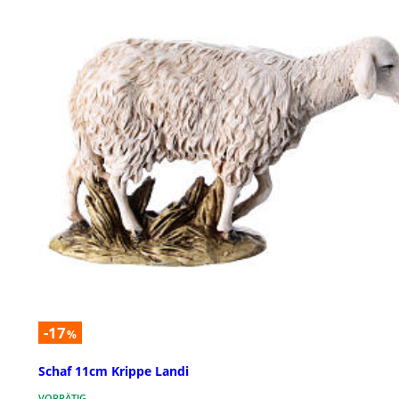
-17
%
Schaf 11cm Krippe Landi
VORRÄTIG