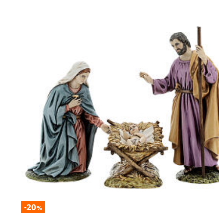
-20
%