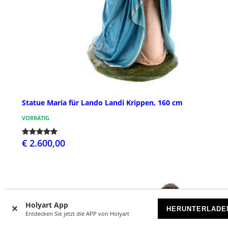
Statue Maria für Lando Landi Krippen, 160 cm
VORRÄTIG
€ 2.600,00
Holyart App
HERUNTERLADE
Entdecken Sie jetzt die APP von Holyart