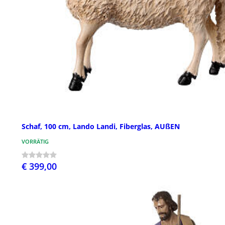
Schaf, 100 cm, Lando Landi, Fiberglas, AUßEN
VORRÄTIG
€ 399,00