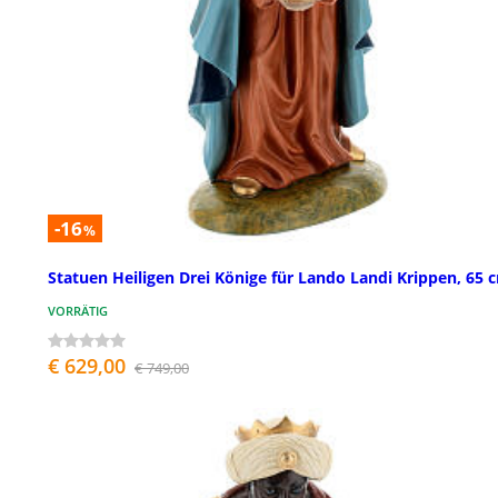
-16
%
Statuen Heiligen Drei Könige für Lando Landi Krippen, 65 
VORRÄTIG
€ 629,00
€ 749,00