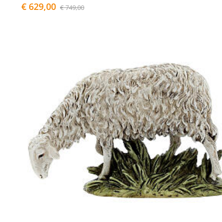
€ 629,00
€ 749,00