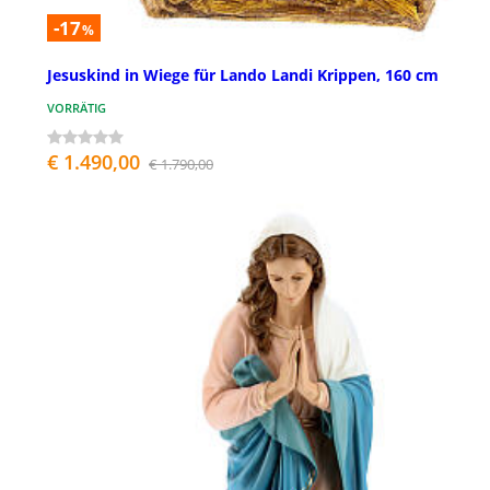
-17
%
Jesuskind in Wiege für Lando Landi Krippen, 160 cm
VORRÄTIG
€ 1.490,00
€ 1.790,00