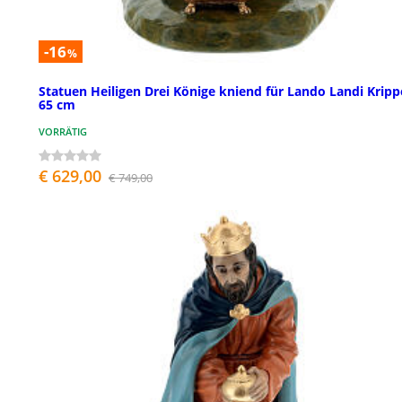
-16
%
Statuen Heiligen Drei Könige kniend für Lando Landi Kripp
65 cm
VORRÄTIG
€ 629,00
€ 749,00