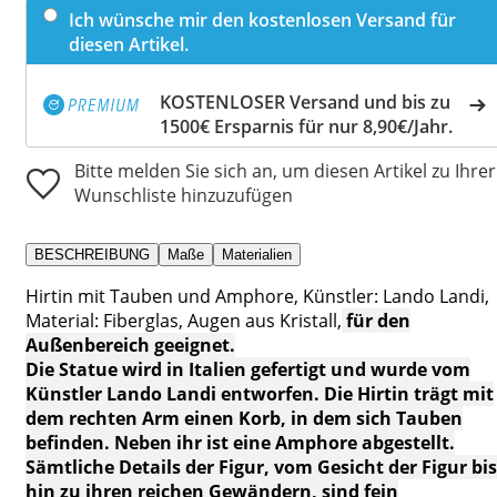
Ich wünsche mir den kostenlosen Versand für
diesen Artikel.
KOSTENLOSER Versand und bis zu
1500€ Ersparnis für nur 8,90€/Jahr.
Bitte melden Sie sich an, um diesen Artikel zu Ihrer
Wunschliste hinzuzufügen
BESCHREIBUNG
Maße
Materialien
Hirtin mit Tauben und Amphore, Künstler: Lando Landi,
Material: Fiberglas, Augen aus Kristall,
für den
Außenbereich geeignet.
Die Statue wird in Italien gefertigt und wurde vom
Künstler Lando Landi entworfen. Die Hirtin trägt mit
dem rechten Arm einen Korb, in dem sich Tauben
befinden. Neben ihr ist eine Amphore abgestellt.
Sämtliche Details der Figur, vom Gesicht der Figur bis
hin zu ihren reichen Gewändern, sind fein