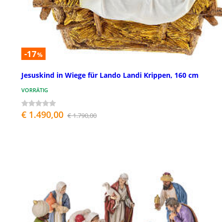
-17
%
Jesuskind in Wiege für Lando Landi Krippen, 160 cm
VORRÄTIG
€ 1.490,00
€ 1.790,00