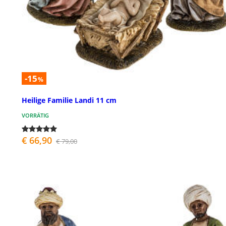
-15
%
Heilige Familie Landi 11 cm
VORRÄTIG
€ 66,90
€ 79,00