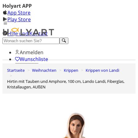
Holyart APP
App Store
Play Store
Hilfe und Kontakt
Entdecken Sie Premium
Anmelden
Wunschliste
Startseite
Weihnachten
Krippen
Krippen von Landi
0
Warenkorb
Hirtin mit Tauben und Amphore, 100 cm, Lando Landi, Fiberglas,
Kristallaugen, AUßEN