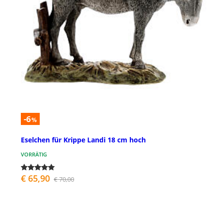
-6
%
Eselchen für Krippe Landi 18 cm hoch
VORRÄTIG
€ 65,90
€ 70,00