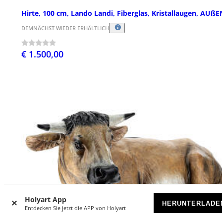
Hirte, 100 cm, Lando Landi, Fiberglas, Kristallaugen, AUßE
DEMNÄCHST WIEDER ERHÄLTLICH
€ 1.500,00
Holyart App
HERUNTERLADE
Entdecken Sie jetzt die APP von Holyart