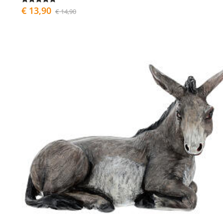
€ 13,90
€ 14,90