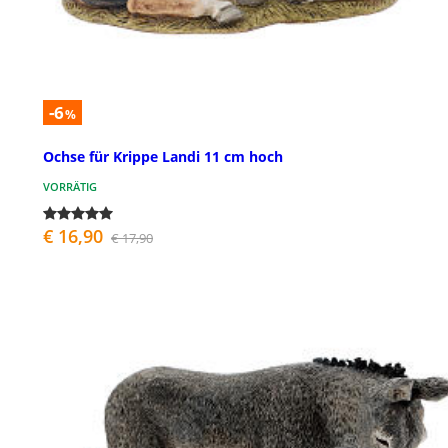
-6
%
Ochse für Krippe Landi 11 cm hoch
VORRÄTIG
€ 16,90
€ 17,90