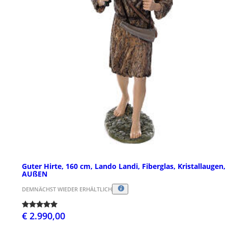
Guter Hirte, 160 cm, Lando Landi, Fiberglas, Kristallaugen,
AUßEN
DEMNÄCHST WIEDER ERHÄLTLICH
€ 2.990,00