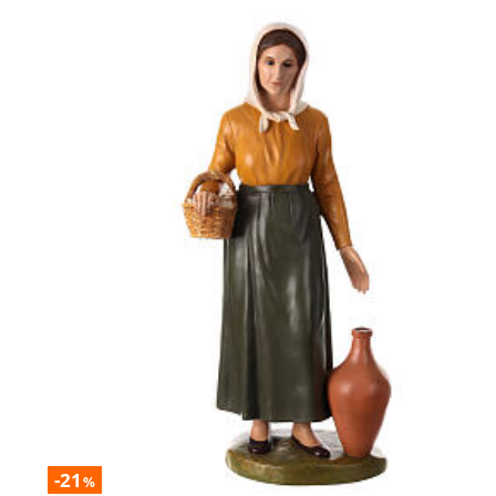
-21
%