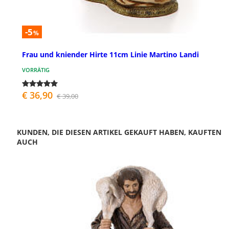
-5
%
Frau und kniender Hirte 11cm Linie Martino Landi
VORRÄTIG
€ 36,90
€ 39,00
KUNDEN, DIE DIESEN ARTIKEL GEKAUFT HABEN, KAUFTEN
AUCH