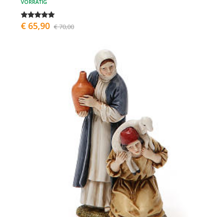
VORRÄTIG
€ 65,90
€ 70,00