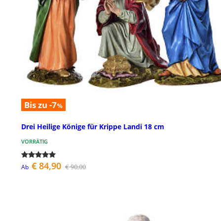
Bis zu -7
%
Drei Heilige Könige für Krippe Landi 18 cm
VORRÄTIG
€ 84,90
€ 90,00
Ab