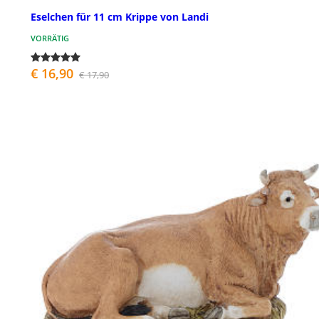
Eselchen für 11 cm Krippe von Landi
VORRÄTIG
€ 16,90
€ 17,90