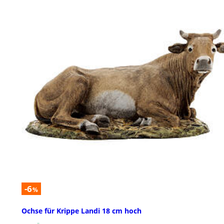
-6
%
Ochse für Krippe Landi 18 cm hoch