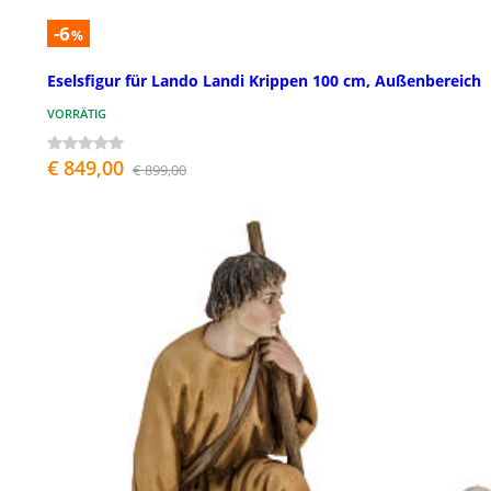
-6
%
Eselsfigur für Lando Landi Krippen 100 cm, Außenbereich
VORRÄTIG
€ 849,00
€ 899,00