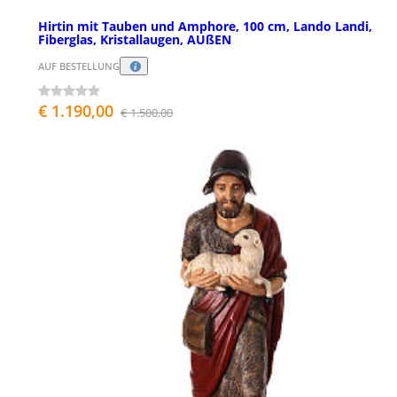
Hirtin mit Tauben und Amphore, 100 cm, Lando Landi,
Fiberglas, Kristallaugen, AUßEN
AUF BESTELLUNG
€ 1.190,00
€ 1.500,00