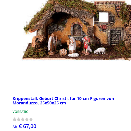
Krippenstall, Geburt Christi, für 10 cm Figuren von
Moranduzzo, 25x50x25 cm
VORRÄTIG
€ 67,00
Ab