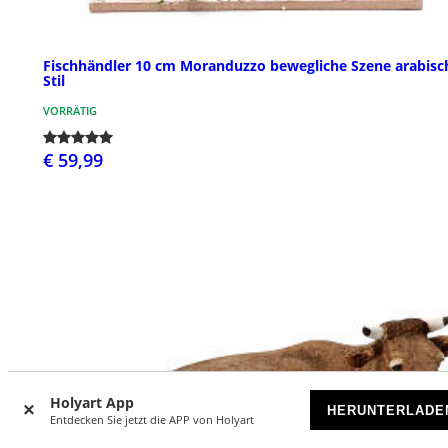
Fischhändler 10 cm Moranduzzo bewegliche Szene arabisc
Stil
VORRÄTIG
€ 59,99
Holyart App
HERUNTERLADE
Entdecken Sie jetzt die APP von Holyart