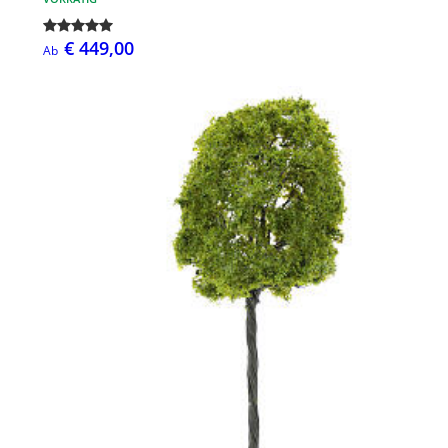
€ 449,00
Ab