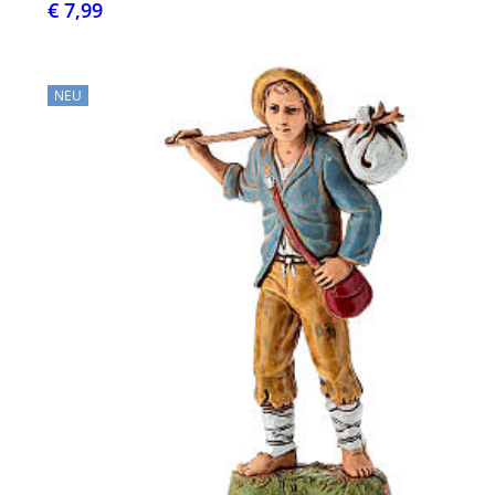
€ 7,99
NEU