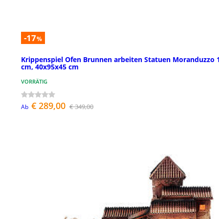
-17
%
Krippenspiel Ofen Brunnen arbeiten Statuen Moranduzzo 
cm, 40x95x45 cm
VORRÄTIG
€ 289,00
€ 349,00
Ab