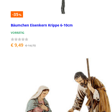
-35
%
Bäumchen Eisenkern Krippe 6-10cm
VORRÄTIG
€ 9,49
€ 14,70