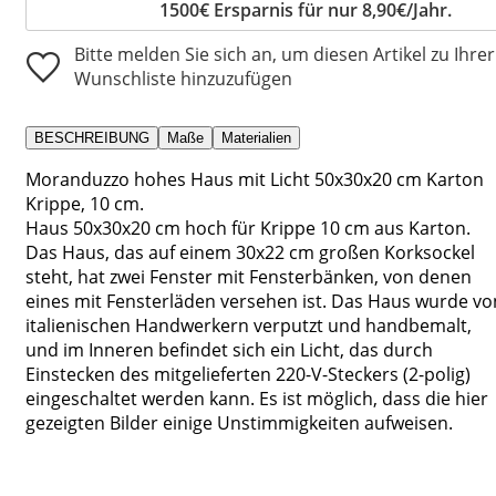
1500€ Ersparnis für nur 8,90€/Jahr.
Bitte melden Sie sich an, um diesen Artikel zu Ihrer
Wunschliste hinzuzufügen
BESCHREIBUNG
Maße
Materialien
Moranduzzo hohes Haus mit Licht 50x30x20 cm Karton
Krippe, 10 cm.
Haus 50x30x20 cm hoch für Krippe 10 cm aus Karton.
Das Haus, das auf einem 30x22 cm großen Korksockel
steht, hat zwei Fenster mit Fensterbänken, von denen
eines mit Fensterläden versehen ist. Das Haus wurde vo
italienischen Handwerkern verputzt und handbemalt,
und im Inneren befindet sich ein Licht, das durch
Einstecken des mitgelieferten 220-V-Steckers (2-polig)
eingeschaltet werden kann. Es ist möglich, dass die hier
gezeigten Bilder einige Unstimmigkeiten aufweisen.