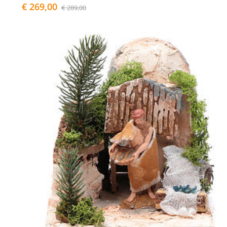
€ 269,00
€ 289,00