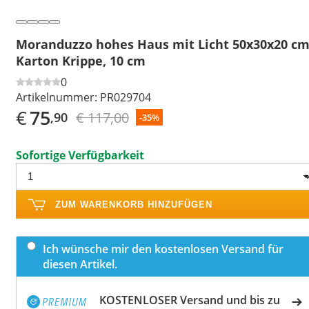
Moranduzzo hohes Haus mit Licht 50x30x20 c
Karton Krippe, 10 cm
0
Artikelnummer:
PR029704
€
75
€ 117,00
,90
-35%
Sofortige Verfügbarkeit
ZUM WARENKORB HINZUFÜGEN
Ich wünsche mir den kostenlosen Versand für
diesen Artikel.
KOSTENLOSER Versand und bis zu