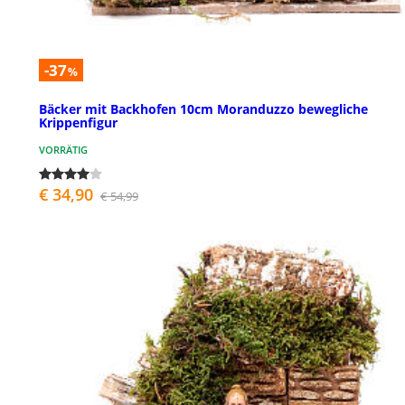
-37
%
Bäcker mit Backhofen 10cm Moranduzzo bewegliche
Krippenfigur
VORRÄTIG
€ 34,90
€ 54,99