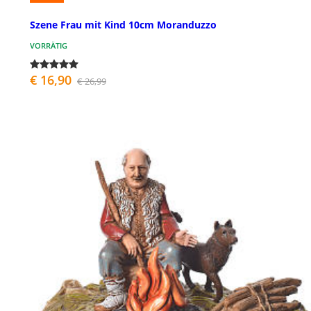
Szene Frau mit Kind 10cm Moranduzzo
VORRÄTIG
€ 16,90
€ 26,99