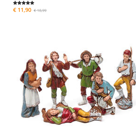
€ 11,90
€ 18,99