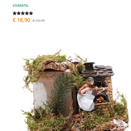
VORRÄTIG
€ 18,90
€ 29,99