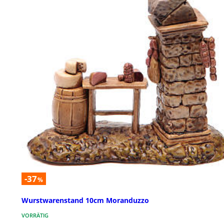
-37
%
Wurstwarenstand 10cm Moranduzzo
VORRÄTIG