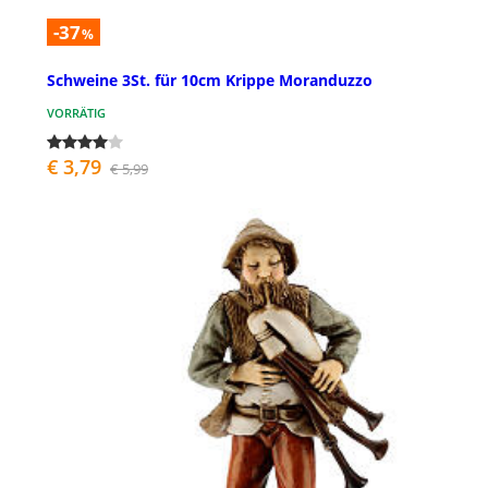
-37
%
Schweine 3St. für 10cm Krippe Moranduzzo
VORRÄTIG
€ 3,79
€ 5,99