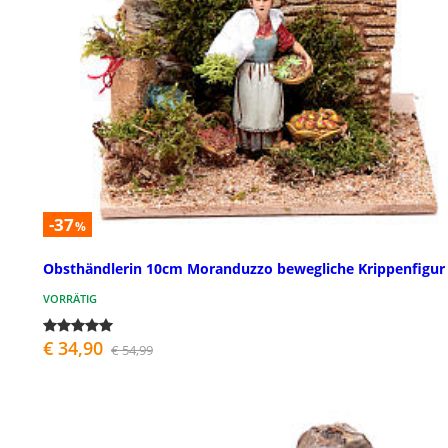
-37
%
Obsthändlerin 10cm Moranduzzo bewegliche Krippenfigur
VORRÄTIG
€ 34,90
€ 54,99