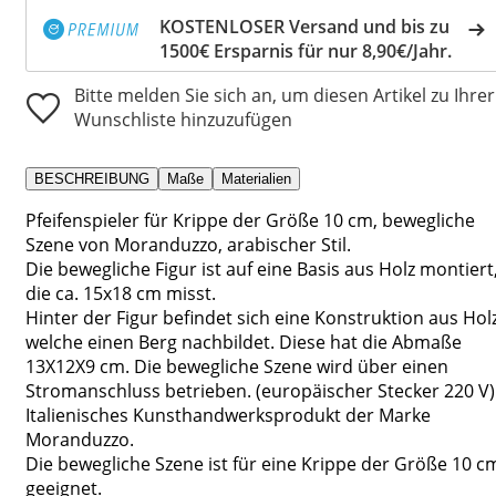
KOSTENLOSER Versand und bis zu
1500€ Ersparnis für nur 8,90€/Jahr.
Bitte melden Sie sich an, um diesen Artikel zu Ihrer
Wunschliste hinzuzufügen
BESCHREIBUNG
Maße
Materialien
Pfeifenspieler für Krippe der Größe 10 cm, bewegliche
Szene von Moranduzzo, arabischer Stil.
Die bewegliche Figur ist auf eine Basis aus Holz montiert
die ca. 15x18 cm misst.
Hinter der Figur befindet sich eine Konstruktion aus Holz
welche einen Berg nachbildet. Diese hat die Abmaße
13X12X9 cm. Die bewegliche Szene wird über einen
Stromanschluss betrieben. (europäischer Stecker 220 V)
Italienisches Kunsthandwerksprodukt der Marke
Moranduzzo.
Die bewegliche Szene ist für eine Krippe der Größe 10 c
geeignet.