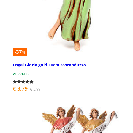
-37
%
Engel Gloria gold 10cm Moranduzzo
VORRÄTIG
€ 3,79
€ 5,99