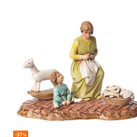
-37
%