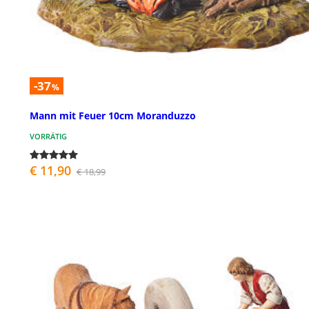
-37
%
Mann mit Feuer 10cm Moranduzzo
VORRÄTIG
€ 11,90
€ 18,99