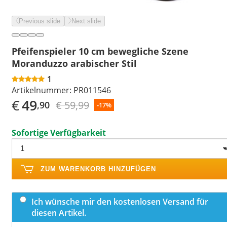
Previous slide
Next slide
Pfeifenspieler 10 cm bewegliche Szene
Moranduzzo arabischer Stil
1
Artikelnummer:
PR011546
€
49
€ 59,99
,90
-17%
Sofortige Verfügbarkeit
ZUM WARENKORB HINZUFÜGEN
Ich wünsche mir den kostenlosen Versand für
diesen Artikel.