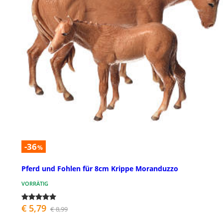
-36
%
Pferd und Fohlen für 8cm Krippe Moranduzzo
VORRÄTIG
€ 5,79
€ 8,99