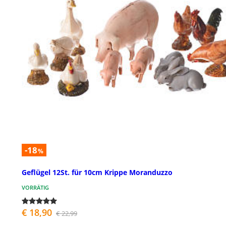
-18
%
Geflügel 12St. für 10cm Krippe Moranduzzo
VORRÄTIG
€ 18,90
€ 22,99