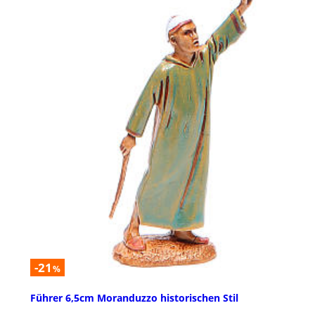
-21
%
Führer 6,5cm Moranduzzo historischen Stil