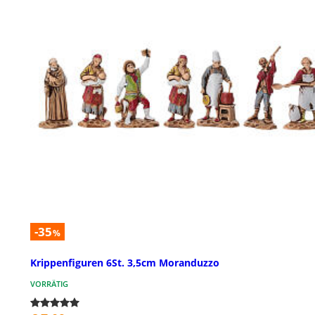
-35
%
Krippenfiguren 6St. 3,5cm Moranduzzo
VORRÄTIG