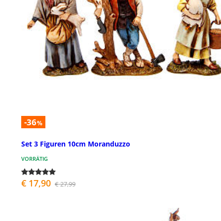
-36
%
Set 3 Figuren 10cm Moranduzzo
VORRÄTIG
€ 17,90
€ 27,99