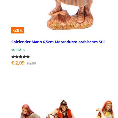
-28
%
Spielender Mann 6,5cm Moranduzzo arabisches Stil
VORRÄTIG
€ 2,09
€ 2,90