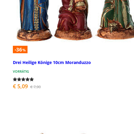
-36
%
Drei Heilige Könige 10cm Moranduzzo
VORRÄTIG
€ 5,09
€ 7,90