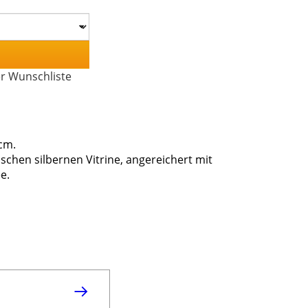
er Wunschliste
 cm.
schen silbernen Vitrine, angereichert mit
e.