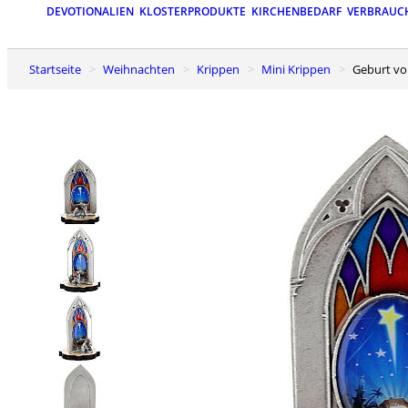
DEVOTIONALIEN
KLOSTERPRODUKTE
KIRCHENBEDARF
VERBRAUC
Startseite
Weihnachten
Krippen
Mini Krippen
Geburt vo