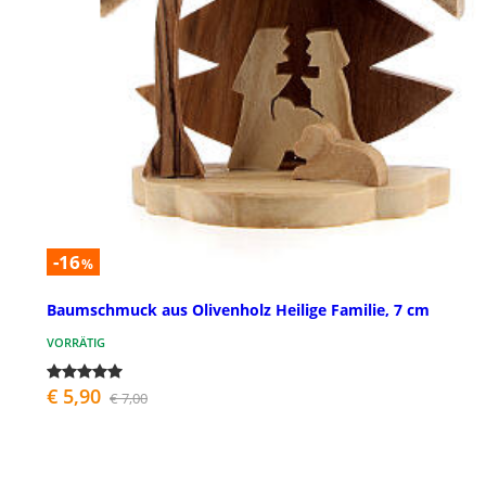
-16
%
Baumschmuck aus Olivenholz Heilige Familie, 7 cm
VORRÄTIG
€ 5,90
€ 7,00