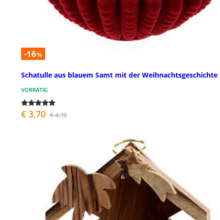
-16
%
Schatulle aus blauem Samt mit der Weihnachtsgeschichte
VORRÄTIG
€ 3,70
€ 4,39