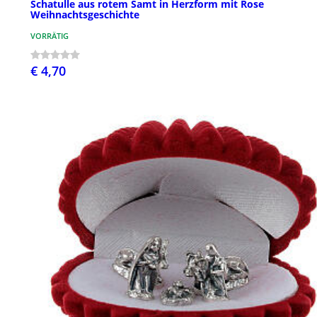
Schatulle aus rotem Samt in Herzform mit Rose
Weihnachtsgeschichte
VORRÄTIG
€ 4,70