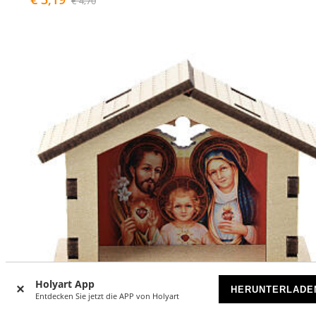
€ 4,70
Holyart App
HERUNTERLADE
Entdecken Sie jetzt die APP von Holyart