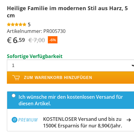
Heilige Familie im modernen Stil aus Harz, 5
cm
5
Artikelnummer:
PR005730
€
6
€ 7,00
,59
-6%
Sofortige Verfügbarkeit
ZUM WARENKORB HINZUFÜGEN
Ich wünsche mir den kostenlosen Versand für
diesen Artikel.
KOSTENLOSER Versand und bis zu
1500€ Ersparnis für nur 8,90€/Jahr.