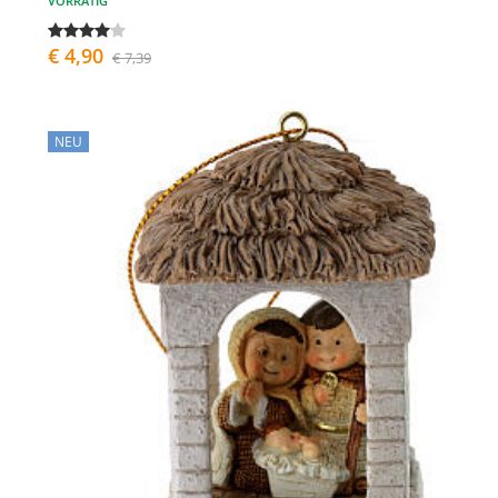
VORRÄTIG
€ 4,90
€ 7,39
NEU