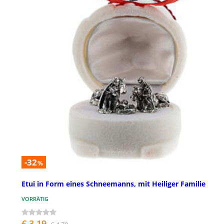
-32
%
Etui in Form eines Schneemanns, mit Heiliger Familie
VORRÄTIG
€ 3,19