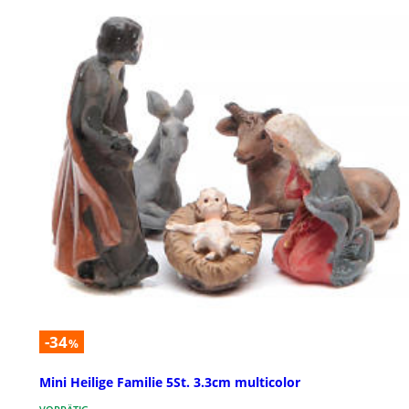
-34
%
Mini Heilige Familie 5St. 3.3cm multicolor