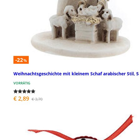
-22
%
Weihnachtsgeschichte mit kleinem Schaf arabischer Stil, 5
VORRÄTIG
€ 2,89
€ 3,70