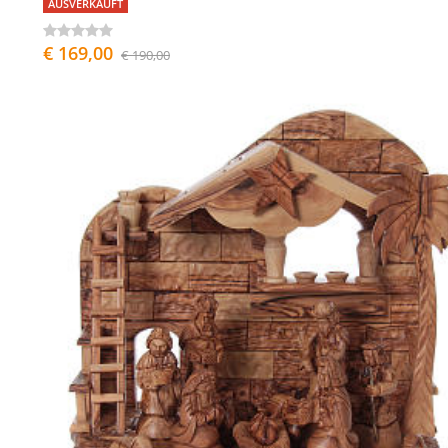
AUSVERKAUFT
€ 169,00
€ 190,00