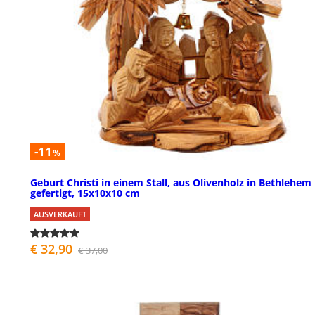
-11
%
Geburt Christi in einem Stall, aus Olivenholz in Bethlehem
gefertigt, 15x10x10 cm
AUSVERKAUFT
€ 32,90
€ 37,00