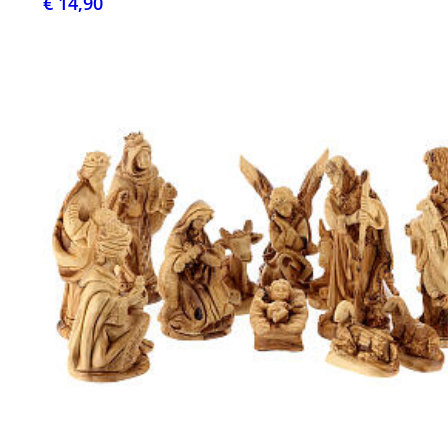
€ 14,90