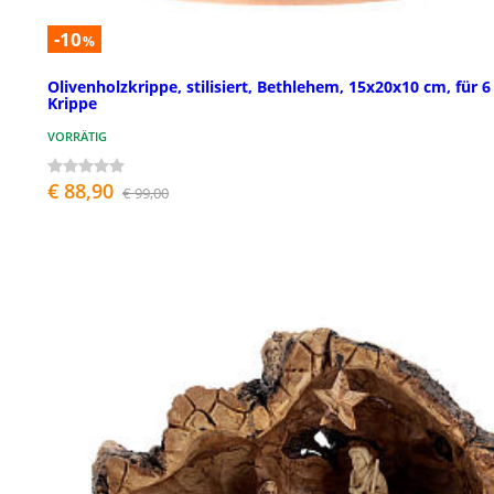
-10
%
Olivenholzkrippe, stilisiert, Bethlehem, 15x20x10 cm, für 
Krippe
VORRÄTIG
€ 88,90
€ 99,00