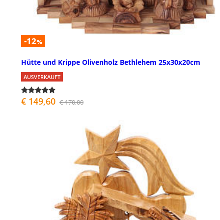
-12
%
Hütte und Krippe Olivenholz Bethlehem 25x30x20cm
AUSVERKAUFT
€ 149,60
€ 170,00