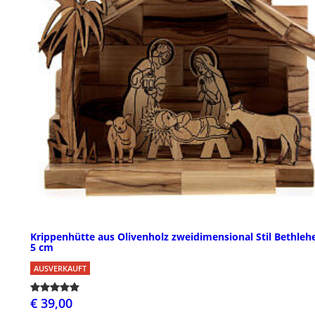
Krippenhütte aus Olivenholz zweidimensional Stil Bethleh
5 cm
AUSVERKAUFT
€ 39,00