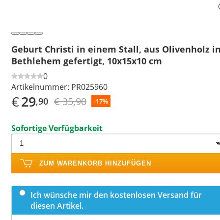
Geburt Christi in einem Stall, aus Olivenholz i
Bethlehem gefertigt, 10x15x10 cm
0
Artikelnummer:
PR025960
€
29
€ 35,90
,90
-17%
Sofortige Verfügbarkeit
ZUM WARENKORB HINZUFÜGEN
Ich wünsche mir den kostenlosen Versand für
diesen Artikel.