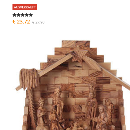
AUSVERKAUFT
€ 23,72
€ 27,90