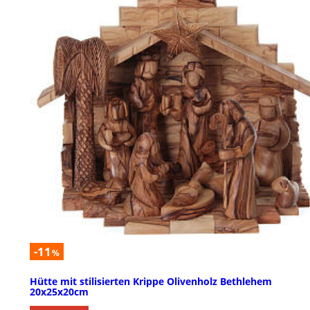
-11
%
Hütte mit stilisierten Krippe Olivenholz Bethlehem
20x25x20cm