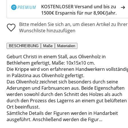
KOSTENLOSER Versand und bis zu
1500€ Ersparnis für nur 8,90€/Jahr.
Bitte melden Sie sich an, um diesen Artikel zu Ihrer
Wunschliste hinzuzufügen
BESCHREIBUNG
Maße
Materialien
Geburt Christi in einem Stall, aus Olivenholz in
Bethlehem gefertigt, Maße: 10x15x10 cm.
Die Krippe wird von erfahrenen Handwerkern vollständi
in Palästina aus Olivenholz gefertigt.
Das Olivenholz zeichnet sich besonders durch seine
Aderungen und Farbnuancen aus. Beide Eigenschaften
werden sowohl durch den Schnitt des Holzes als auch
durch den Prozess des Lagerns an einem gut belüfteten
Ort beeinflusst.
Sämtliche Details der Figuren werden in Handarbeit
ausgeführt. Anschließend werden die Figur...