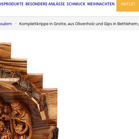
HSPRODUKTE
BESONDERE ANLÄSSE
SCHMUCK
WEIHNACHTEN
OUTLET
rusalem
Komplettkrippe in Grotte, aus Olivenholz und Gips in Bethlehem 