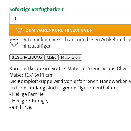
Sofortige Verfügbarkeit
ZUM WARENKORB HINZUFÜGEN
Bitte melden Sie sich an, um diesen Artikel zu Ihr
hinzuzufügen
BESCHREIBUNG
Maße
Materialien
Komplettkrippe in Grotte, Material: Szenerie aus Oliven
Maße: 16x16x11 cm.
Die Komplettkrippe wird von erfahrenen Handwerken voll
Im Lieferumfang sind folgende Figuren enthalten:
- Heilige Familie,
- Heilige 3 Könige,
- ein Hirte.