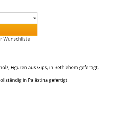
er Wunschliste
holz, Figuren aus Gips, in Bethlehem gefertigt,
ständig in Palästina gefertigt.