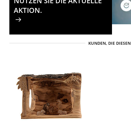
NUTZEN SIE DIE AKTUELLE
AKTION.
KUNDEN, DIE DIESE