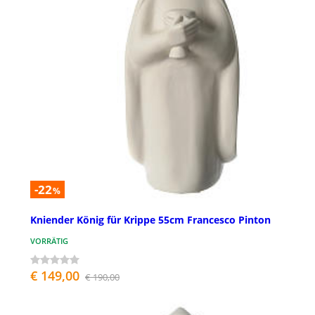
-22
%
Kniender König für Krippe 55cm Francesco Pinton
VORRÄTIG
€ 149,00
€ 190,00