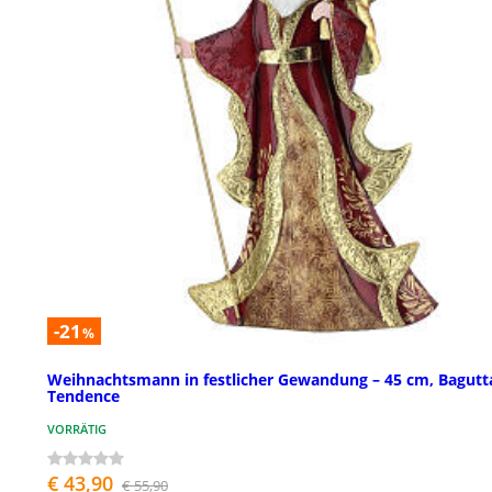
-21
%
Weihnachtsmann in festlicher Gewandung – 45 cm, Bagutt
Tendence
VORRÄTIG
€ 43,90
€ 55,90