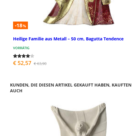
-18
%
Heilige Familie aus Metall – 50 cm, Bagutta Tendence
VORRÄTIG
€ 52,57
€ 63,90
KUNDEN, DIE DIESEN ARTIKEL GEKAUFT HABEN, KAUFTEN
AUCH