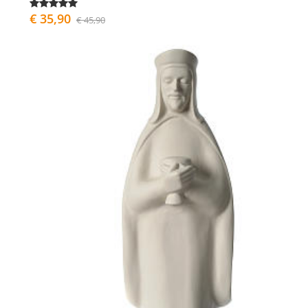
€ 35,90
€ 45,90