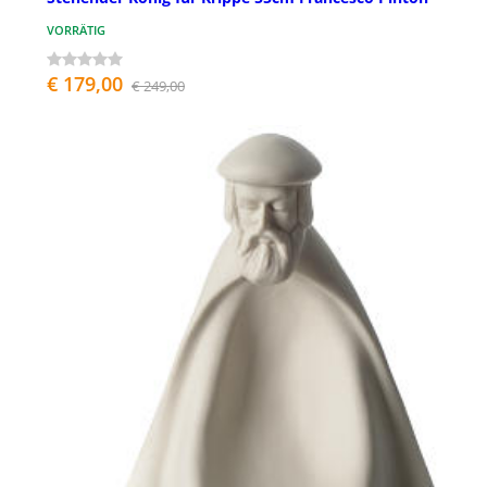
VORRÄTIG
€ 179,00
€ 249,00