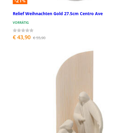
-21
%
Relief Weihnachten Gold 27.5cm Centro Ave
VORRÄTIG
€ 43,90
€ 55,90