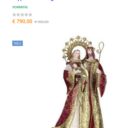
VORRÄTIG
€ 790,00
€ 990,00
NEU