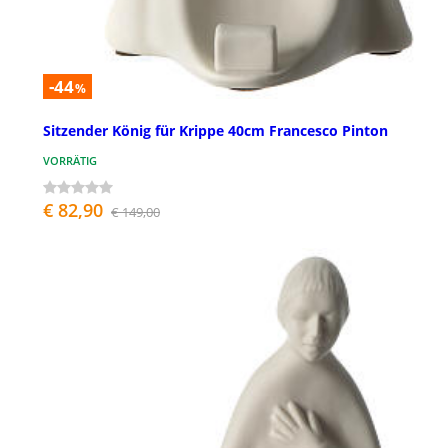
-44
%
Sitzender König für Krippe 40cm Francesco Pinton
VORRÄTIG
€ 82,90
€ 149,00