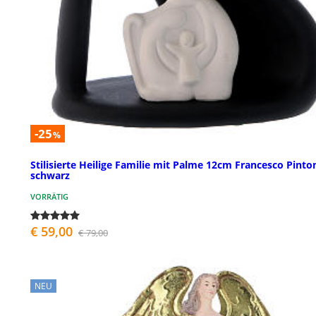
-25
%
Stilisierte Heilige Familie mit Palme 12cm Francesco Pinto
schwarz
VORRÄTIG
€ 59,00
€ 79,00
NEU