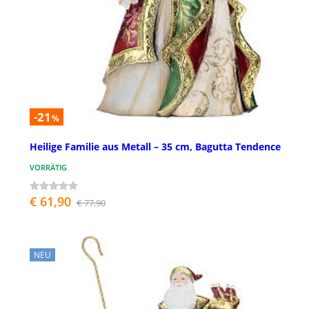
-21
%
Heilige Familie aus Metall – 35 cm, Bagutta Tendence
VORRÄTIG
€ 61,90
€ 77,90
NEU