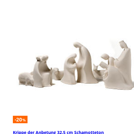
-20
%
Krippe der Anbetung 32.5 cm Schamotteton