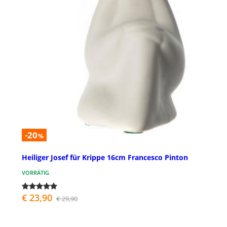
-20
%
Heiliger Josef für Krippe 16cm Francesco Pinton
VORRÄTIG
€ 23,90
€ 29,90