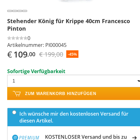
Stehender König für Krippe 40cm Francesco
Pinton
0
Artikelnummer:
PI000045
€
109
€ 199,00
,00
-45%
Sofortige Verfügbarkeit
ZUM WARENKORB HINZUFÜGEN
Ich wünsche mir den kostenlosen Versand für
diesen Artikel.
KOSTENLOSER Versand und bis zu