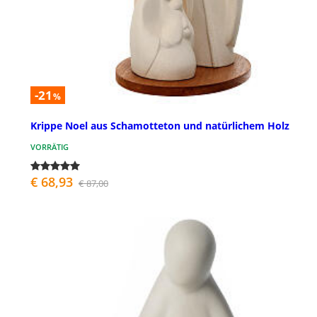
-21
%
Krippe Noel aus Schamotteton und natürlichem Holz
VORRÄTIG
€ 68,93
€ 87,00