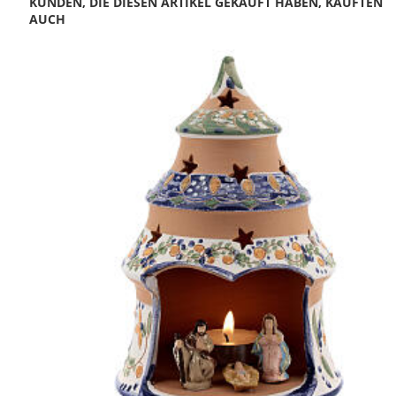
KUNDEN, DIE DIESEN ARTIKEL GEKAUFT HABEN, KAUFTEN
AUCH