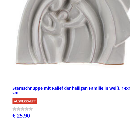
Sternschnuppe mit Relief der heiligen Familie in weiß, 14x
cm
AUSVERKAUFT
€ 25,90