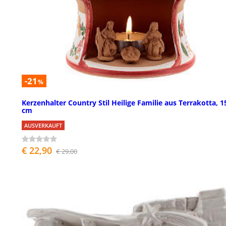
-21
%
Kerzenhalter Country Stil Heilige Familie aus Terrakotta, 1
cm
AUSVERKAUFT
€ 22,90
€ 29,00