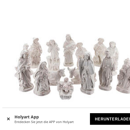
Holyart App
HERUNTERLADE
Entdecken Sie jetzt die APP von Holyart
-21
%