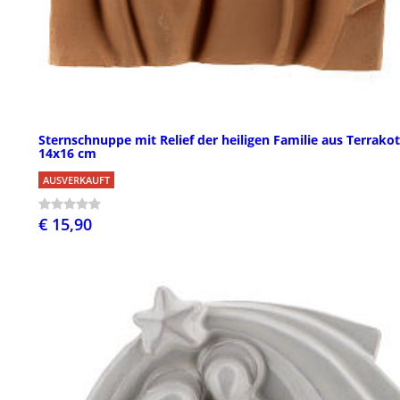
Sternschnuppe mit Relief der heiligen Familie aus Terrakot
14x16 cm
AUSVERKAUFT
€ 15,90