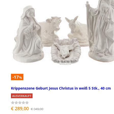
-17
%
Krippenszene Geburt Jesus Christus in weiß 5 Stk., 40 cm
AUSVERKAUFT
€ 289,00
€ 349,00