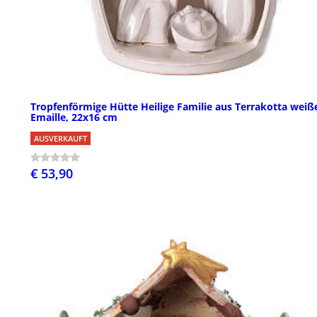
Tropfenförmige Hütte Heilige Familie aus Terrakotta weiß
Emaille, 22x16 cm
AUSVERKAUFT
€ 53,90