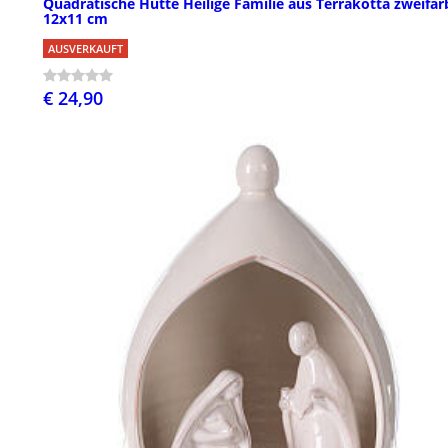
Quadratische Hütte Heilige Familie aus Terrakotta zweifar
12x11 cm
AUSVERKAUFT
€ 24,90