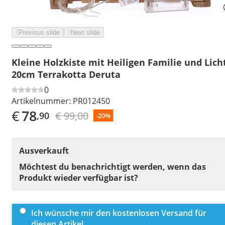
Previous slide
Next slide
Kleine Holzkiste mit Heiligen Familie und Lich
20cm Terrakotta Deruta
0
Artikelnummer:
PR012450
€
78
€ 99,00
,90
-20%
Ausverkauft
Möchtest du benachrichtigt werden, wenn das
Produkt wieder verfügbar ist?
Ich wünsche mir den kostenlosen Versand für
diesen Artikel.