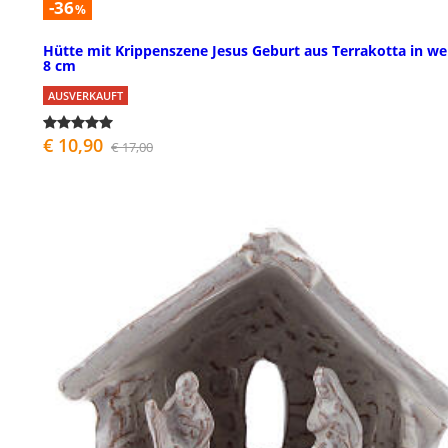
-36
%
Hütte mit Krippenszene Jesus Geburt aus Terrakotta in we
8 cm
AUSVERKAUFT
€ 10,90
€ 17,00