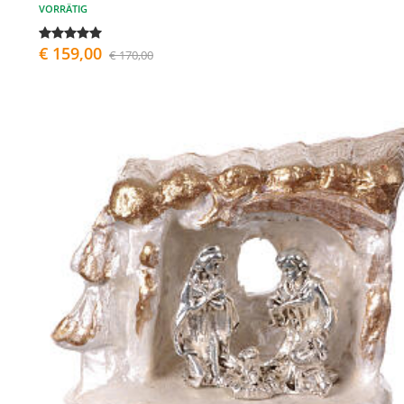
VORRÄTIG
€ 159,00
€ 170,00