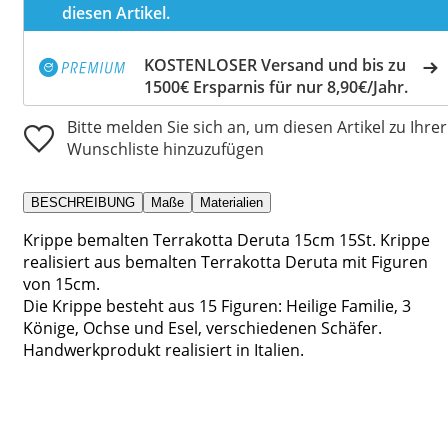
diesen Artikel.
KOSTENLOSER Versand und bis zu
1500€ Ersparnis für nur 8,90€/Jahr.
Bitte melden Sie sich an, um diesen Artikel zu Ihrer
Wunschliste hinzuzufügen
BESCHREIBUNG
Maße
Materialien
Krippe bemalten Terrakotta Deruta 15cm 15St. Krippe
realisiert aus bemalten Terrakotta Deruta mit Figuren
von 15cm.
Die Krippe besteht aus 15 Figuren: Heilige Familie, 3
Könige, Ochse und Esel, verschiedenen Schäfer.
Handwerkprodukt realisiert in Italien.