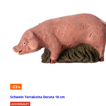
-23
%
Schwein Terrakotta Deruta 18 cm
AUSVERKAUFT