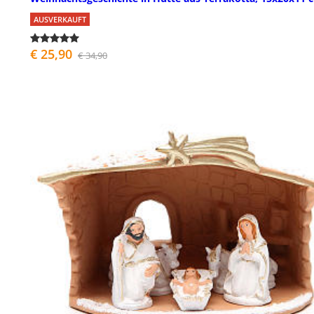
AUSVERKAUFT
€ 25,90
€ 34,90