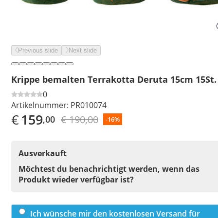
Previous slide
Next slide
Krippe bemalten Terrakotta Deruta 15cm 15St.
0
Artikelnummer:
PR010074
€
159
€ 190,00
,00
-16%
Ausverkauft
Möchtest du benachrichtigt werden, wenn das
Produkt wieder verfügbar ist?
Ich wünsche mir den kostenlosen Versand für