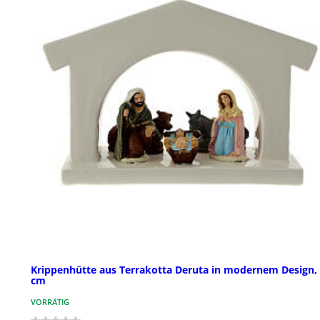
Krippenhütte aus Terrakotta Deruta in modernem Design,
cm
VORRÄTIG