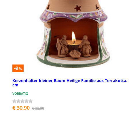
-9
%
Kerzenhalter kleiner Baum Heilige Familie aus Terrakotta,
cm
VORRÄTIG
€ 30,90
€ 33,90