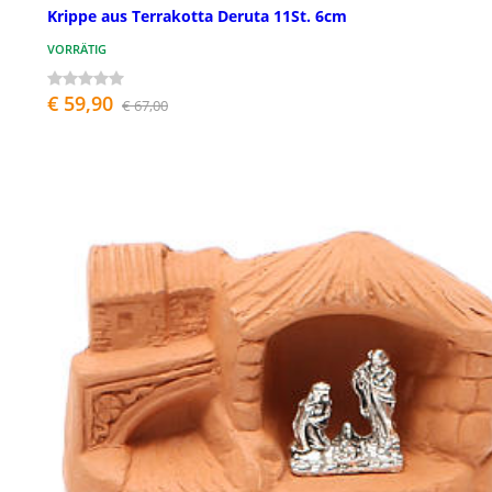
Krippe aus Terrakotta Deruta 11St. 6cm
VORRÄTIG
€ 59,90
€ 67,00