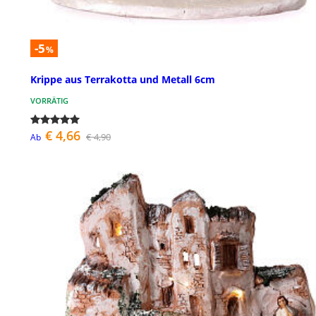
-5
%
Krippe aus Terrakotta und Metall 6cm
VORRÄTIG
€ 4,66
€ 4,90
Ab