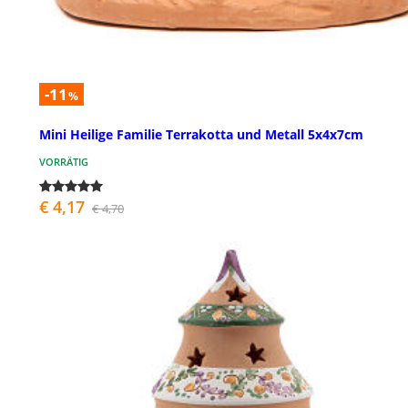
-11
%
Mini Heilige Familie Terrakotta und Metall 5x4x7cm
VORRÄTIG
€ 4,17
€ 4,70