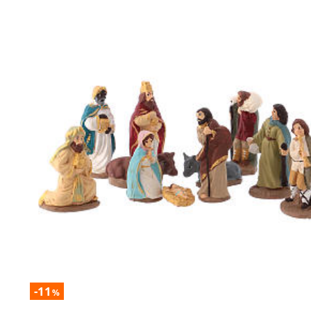
-11
%