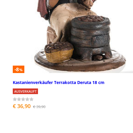
-8
%
Kastanienverkäufer Terrakotta Deruta 18 cm
AUSVERKAUFT
€ 36,90
€ 39,90