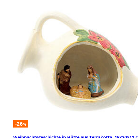
-26
%
Weihnachtsgeschichte in Hütte aus Terrakotta, 15x20x11 