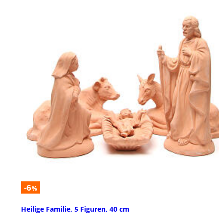
-6
%
Heilige Familie, 5 Figuren, 40 cm