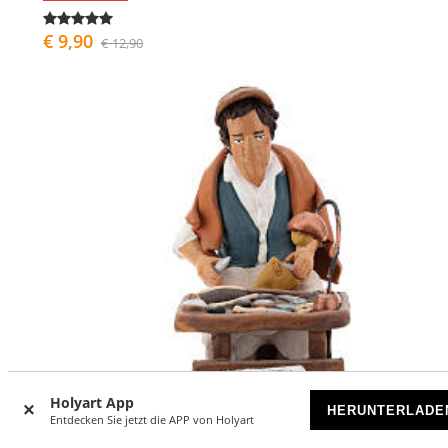
€ 9,90
€ 12,90
Holyart App
HERUNTERLADE
Entdecken Sie jetzt die APP von Holyart