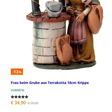
-13
%
Frau beim Grube aus Terrakotta 18cm Krippe
VORRÄTIG
€ 34,90
€ 39,90