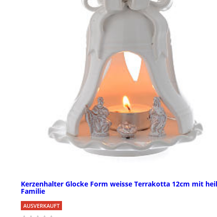
Kerzenhalter Glocke Form weisse Terrakotta 12cm mit heil
Familie
AUSVERKAUFT