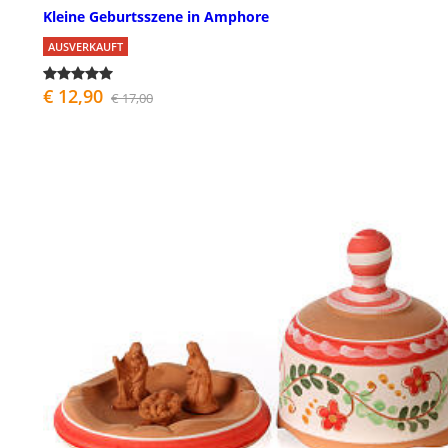
Kleine Geburtsszene in Amphore
AUSVERKAUFT
€ 12,90
€ 17,00