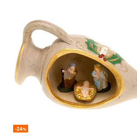
-24
%