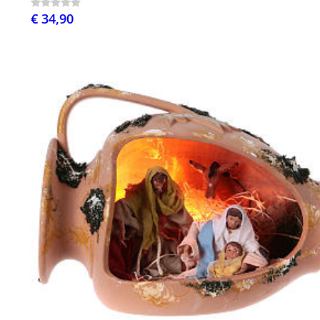
€ 34,90