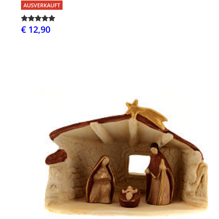
AUSVERKAUFT
€ 12,90