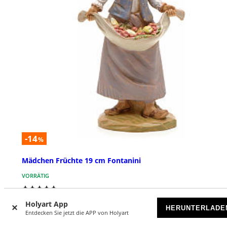
-14
%
Mädchen Früchte 19 cm Fontanini
VORRÄTIG
€ 15,90
€ 18,39
Holyart App
HERUNTERLADE
Entdecken Sie jetzt die APP von Holyart