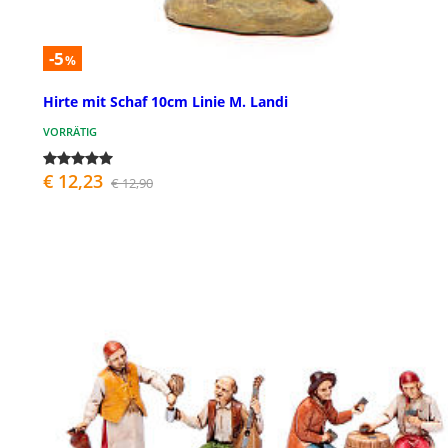
-5
%
Hirte mit Schaf 10cm Linie M. Landi
VORRÄTIG
€ 12,23
€ 12,90