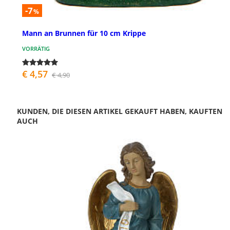
-7
%
Mann an Brunnen für 10 cm Krippe
VORRÄTIG
€ 4,57
€ 4,90
KUNDEN, DIE DIESEN ARTIKEL GEKAUFT HABEN, KAUFTEN
AUCH