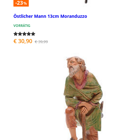
-23
%
Östlicher Mann 13cm Moranduzzo
VORRÄTIG
€ 30,90
€ 39,99