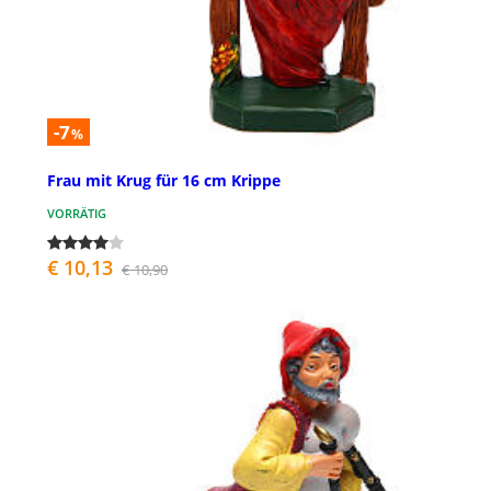
-7
%
Frau mit Krug für 16 cm Krippe
VORRÄTIG
€ 10,13
€ 10,90