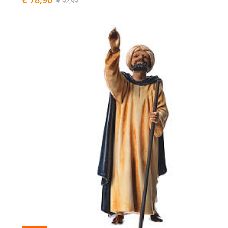
€ 92,99