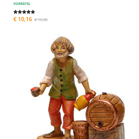
VORRÄTIG
€ 10,16
€ 10,90