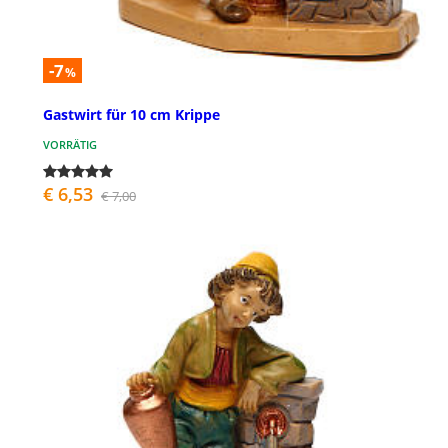
-7
%
Gastwirt für 10 cm Krippe
VORRÄTIG
€ 6,53
€ 7,00