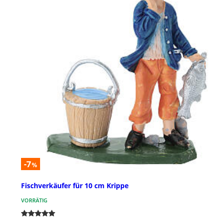
-7
%
Fischverkäufer für 10 cm Krippe
VORRÄTIG