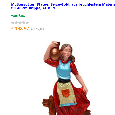
Muttergottes, Statue, Beige-Gold, aus bruchfestem Materia
für 40 cm Krippe, AUßEN
VORRÄTIG
€ 138,57
€ 149,00