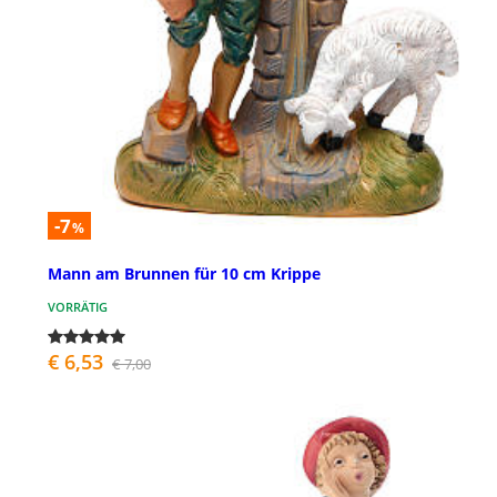
-7
%
Mann am Brunnen für 10 cm Krippe
VORRÄTIG
€ 6,53
€ 7,00