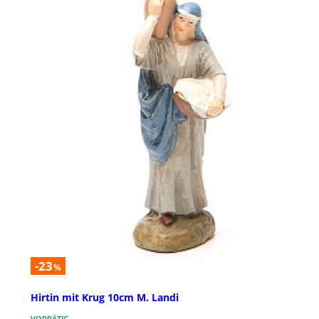
-23
%
Hirtin mit Krug 10cm M. Landi
VORRÄTIG