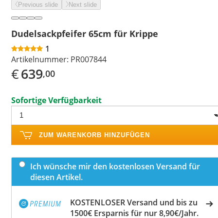
Previous slide
Next slide
Dudelsackpfeifer 65cm für Krippe
1
Artikelnummer:
PR007844
€
639
,00
Sofortige Verfügbarkeit
ZUM WARENKORB HINZUFÜGEN
Ich wünsche mir den kostenlosen Versand für
diesen Artikel.
KOSTENLOSER Versand und bis zu
1500€ Ersparnis für nur 8,90€/Jahr.