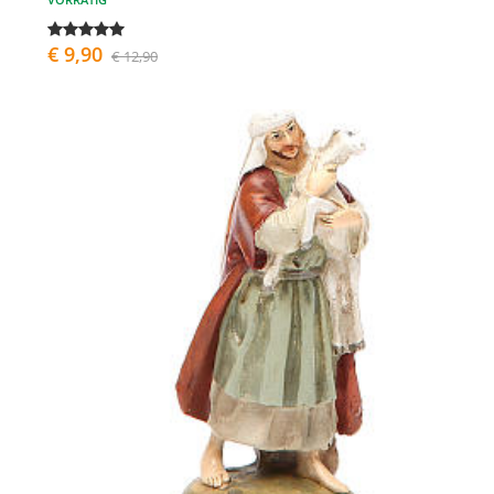
€ 9,90
€ 12,90