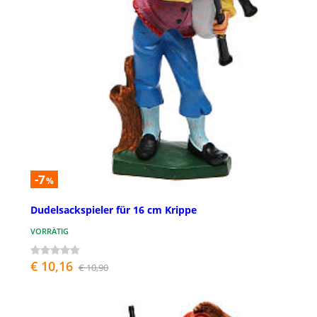
-7
%
Dudelsackspieler für 16 cm Krippe
VORRÄTIG
€ 10,16
€ 10,90