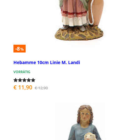
-8
%
Hebamme 10cm Linie M. Landi
VORRÄTIG
€ 11,90
€ 12,90