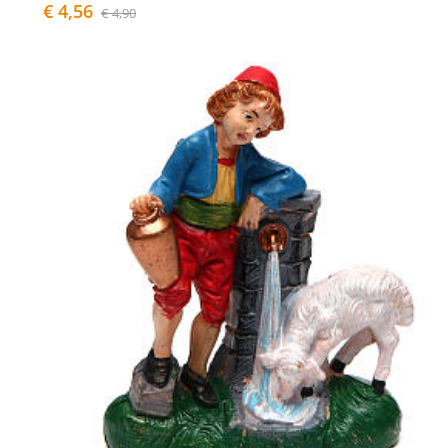
€ 4,56
€ 4,90