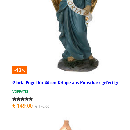
-12
%
Gloria-Engel für 60 cm Krippe aus Kunstharz gefertigt
VORRÄTIG
€ 149,00
€ 170,00