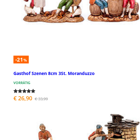
-21
%
Gasthof Szenen 8cm 3St. Moranduzzo
VORRÄTIG
€ 26,90
€ 33,99