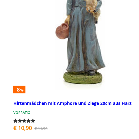
-8
%
Hirtenmädchen mit Amphore und Ziege 20cm aus Harz
VORRÄTIG
€ 10,90
€ 11,90