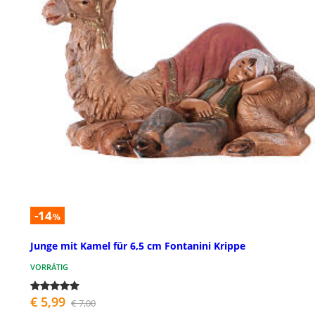
-14
%
Junge mit Kamel für 6,5 cm Fontanini Krippe
VORRÄTIG
€ 5,99
€ 7,00