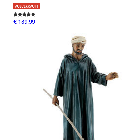
AUSVERKAUFT
€ 189,99