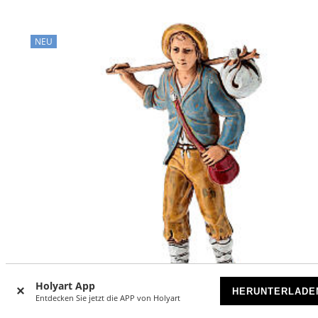
NEU
Holyart App
HERUNTERLADE
Entdecken Sie jetzt die APP von Holyart