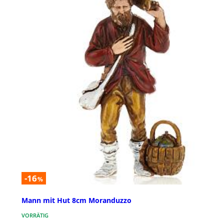
-16
%
Mann mit Hut 8cm Moranduzzo
VORRÄTIG