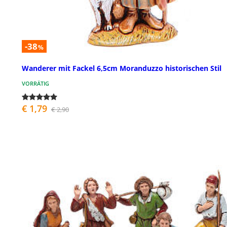
-38
%
Wanderer mit Fackel 6,5cm Moranduzzo historischen Stil
VORRÄTIG
€ 1,79
€ 2,90