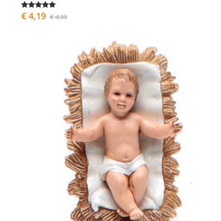
€ 4,19
€ 4,99