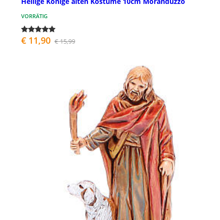
Heilige Könige alten Kostüme 10cm Moranduzzo
VORRÄTIG
€ 11,90
€ 15,99