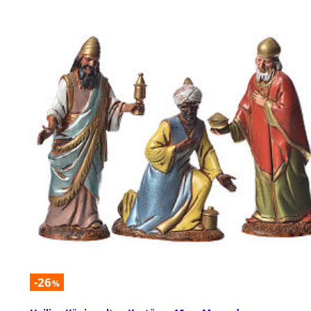
-26
%