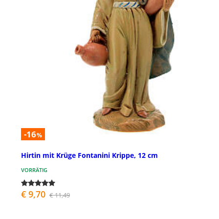
-16
%
Hirtin mit Krüge Fontanini Krippe, 12 cm
VORRÄTIG
€ 9,70
€ 11,49