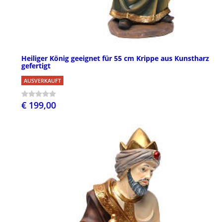
Heiliger König geeignet für 55 cm Krippe aus Kunstharz
gefertigt
AUSVERKAUFT
€ 199,00