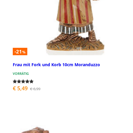
-21
%
Frau mit Fork und Korb 10cm Moranduzzo
VORRÄTIG
€ 5,49
€ 6,99