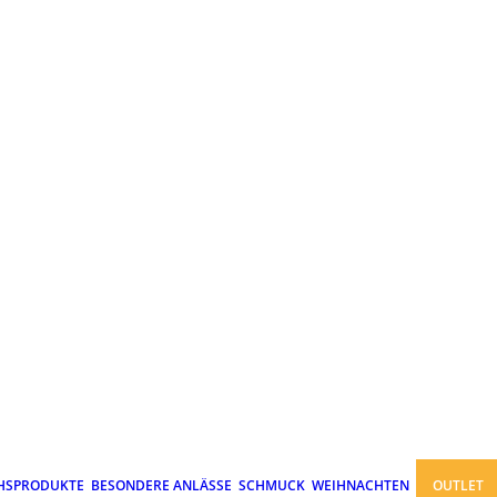
HSPRODUKTE
BESONDERE ANLÄSSE
SCHMUCK
WEIHNACHTEN
OUTLET