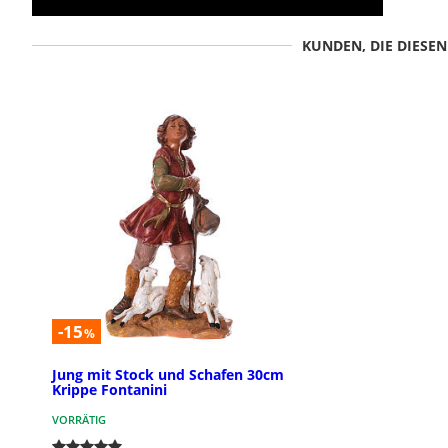
KUNDEN, DIE DIESE
-15
%
Jung mit Stock und Schafen 30cm
Krippe Fontanini
VORRÄTIG