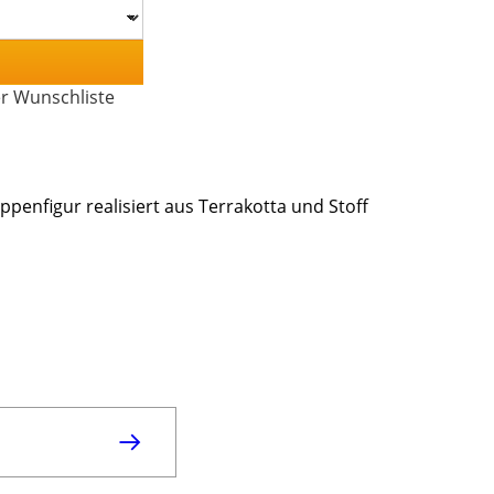
er Wunschliste
ppenfigur realisiert aus Terrakotta und Stoff