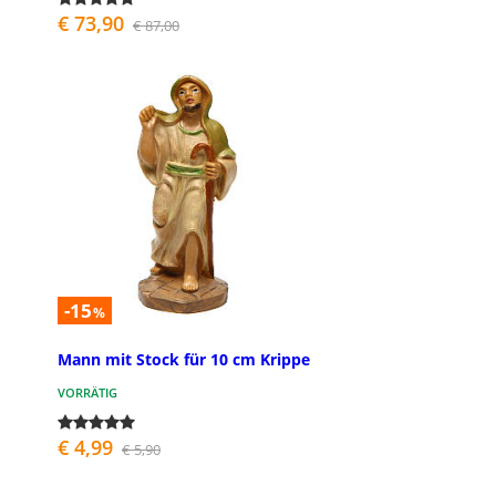
€ 73,90
€ 87,00
-15
%
Mann mit Stock für 10 cm Krippe
VORRÄTIG
€ 4,99
€ 5,90