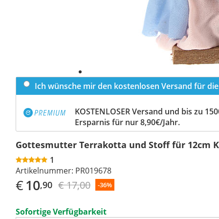
Ich wünsche mir den kostenlosen Versand für dies
KOSTENLOSER Versand und bis zu 150
Ersparnis für nur 8,90€/Jahr.
Gottesmutter Terrakotta und Stoff für 12cm K
1
Artikelnummer:
PR019678
€
10
€ 17,00
,90
-36%
Sofortige Verfügbarkeit