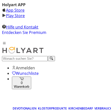
Holyart APP
App Store
Play Store
Hilfe und Kontakt
Entdecken Sie Premium
Anmelden
Wunschliste
0
Warenkorb
DEVOTIONALIEN
KLOSTERPRODUKTE
KIRCHENBEDARF
VERBRAUC