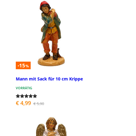
-15
%
Mann mit Sack für 10 cm Krippe
VORRÄTIG
€ 4,99
€ 5,90