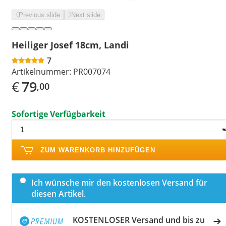
Previous slide
Next slide
Heiliger Josef 18cm, Landi
7
Artikelnummer:
PR007074
€
79
,00
Sofortige Verfügbarkeit
ZUM WARENKORB HINZUFÜGEN
Ich wünsche mir den kostenlosen Versand für
diesen Artikel.
KOSTENLOSER Versand und bis zu