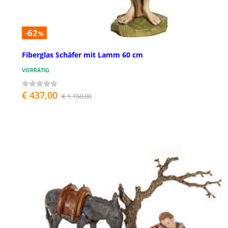
-62
%
Fiberglas Schäfer mit Lamm 60 cm
VORRÄTIG
€ 437,00
€ 1.150,00