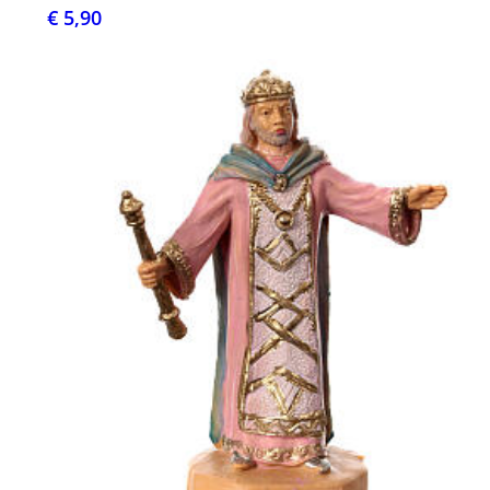
€ 5,90