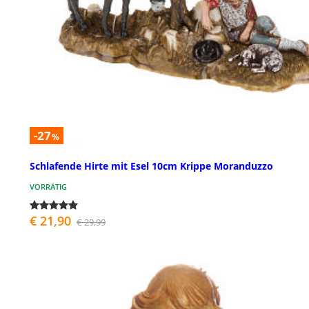
-27
%
Schlafende Hirte mit Esel 10cm Krippe Moranduzzo
VORRÄTIG
€ 21,90
€ 29,99