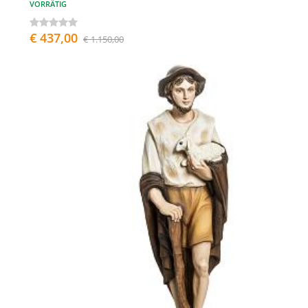
VORRÄTIG
€ 437,00
€ 1.150,00