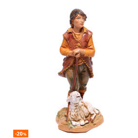
-20
%