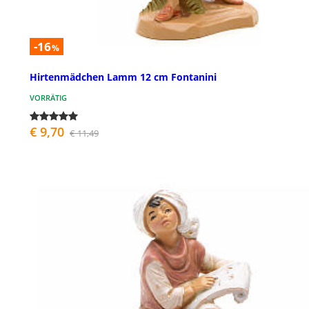
-16
%
Hirtenmädchen Lamm 12 cm Fontanini
VORRÄTIG
€ 9,70
€ 11,49