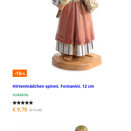
-16
%
Hirtenmädchen spinnt, Fontanini, 12 cm
VORRÄTIG
€ 9,70
€ 11,49