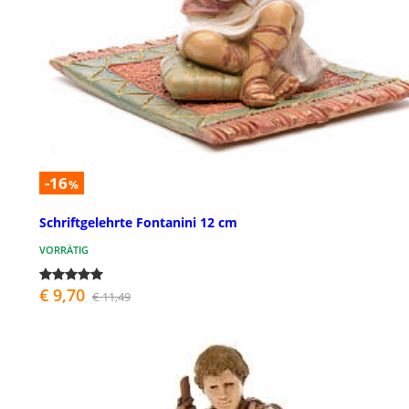
-16
%
Schriftgelehrte Fontanini 12 cm
VORRÄTIG
€ 9,70
€ 11,49