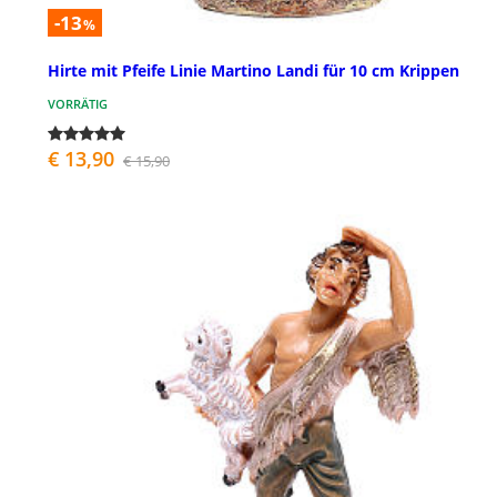
-13
%
Hirte mit Pfeife Linie Martino Landi für 10 cm Krippen
VORRÄTIG
€ 13,90
€ 15,90