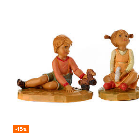
-15
%