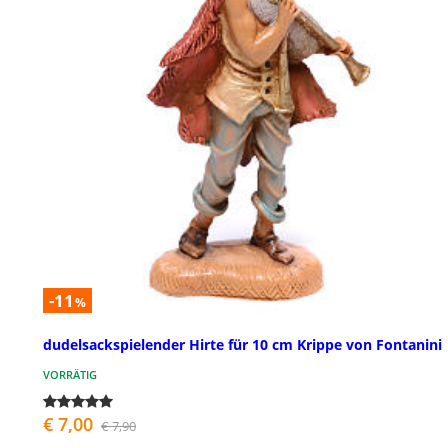
-11
%
dudelsackspielender Hirte für 10 cm Krippe von Fontanini
VORRÄTIG
€ 7,00
€ 7,90