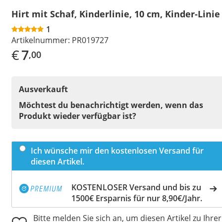
Hirt mit Schaf, Kinderlinie, 10 cm, Kinder-Linie
1
Artikelnummer:
PR019727
€
7
,00
Ausverkauft
Möchtest du benachrichtigt werden, wenn das
Produkt wieder verfügbar ist?
Ich wünsche mir den kostenlosen Versand für
diesen Artikel.
KOSTENLOSER Versand und bis zu
1500€ Ersparnis für nur 8,90€/Jahr.
Bitte melden Sie sich an, um diesen Artikel zu Ihrer