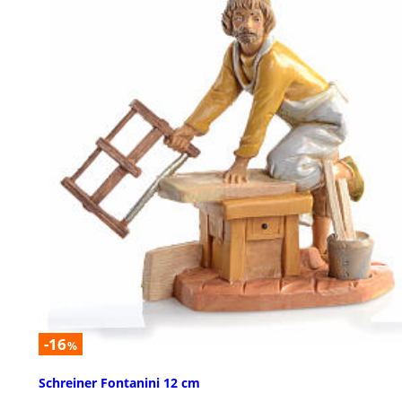
-16
%
Schreiner Fontanini 12 cm