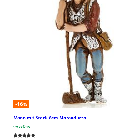
-16
%
Mann mit Stock 8cm Moranduzzo
VORRÄTIG