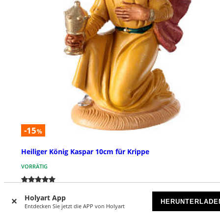
-15
%
Heiliger König Kaspar 10cm für Krippe
VORRÄTIG
€ 4,99
€ 5,90
Holyart App
HERUNTERLADE
Entdecken Sie jetzt die APP von Holyart