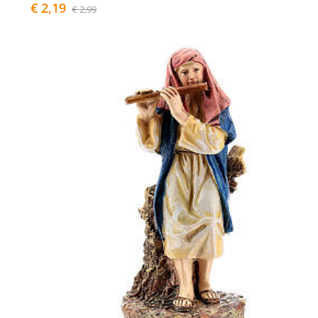
€ 2,19
€ 2,99