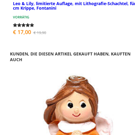
Leo & Lily, limitierte Auflage, mit Lithografie-Schachtel, fü
cm Krippe, Fontanini
VORRÄTIG
€ 17,00
€ 19,90
KUNDEN, DIE DIESEN ARTIKEL GEKAUFT HABEN, KAUFTEN
AUCH