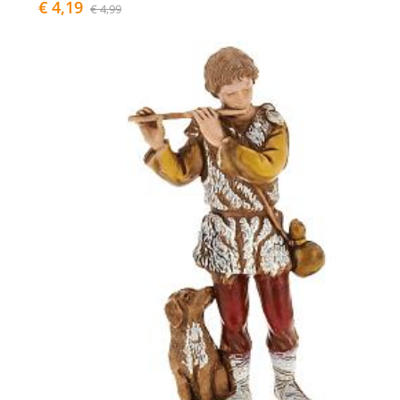
€ 4,19
€ 4,99