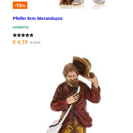
-16
%
Pfeifer 8cm Moranduzzo
VORRÄTIG
€ 4,19
€ 4,99