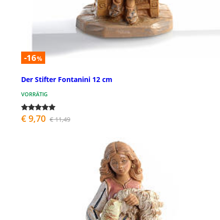
-16
%
Der Stifter Fontanini 12 cm
VORRÄTIG
€ 9,70
€ 11,49