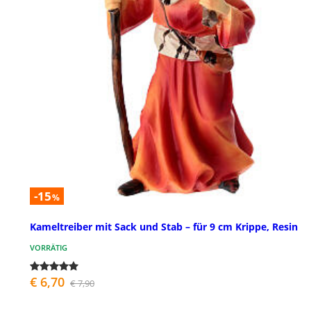
-15
%
Kameltreiber mit Sack und Stab – für 9 cm Krippe, Resin
VORRÄTIG
€ 6,70
€ 7,90