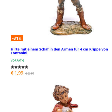
-31
%
Hirte mit einem Schaf in den Armen für 4 cm Krippe von
Fontanini
VORRÄTIG
€ 1,99
€ 2,90