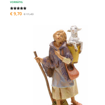
VORRÄTIG
€ 9,70
€ 11,49