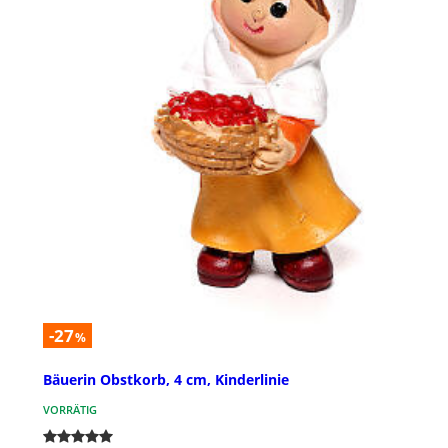
-27
%
Bäuerin Obstkorb, 4 cm, Kinderlinie
VORRÄTIG