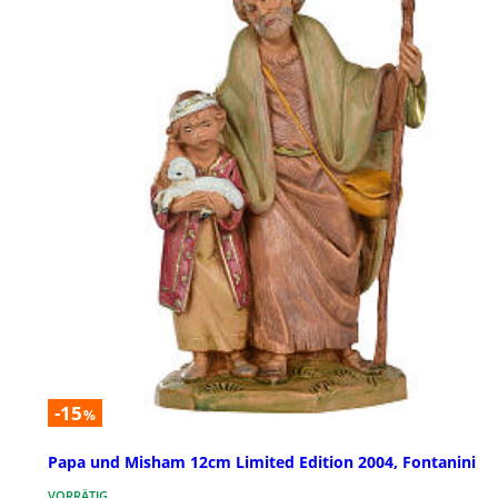
-15
%
Papa und Misham 12cm Limited Edition 2004, Fontanini
VORRÄTIG