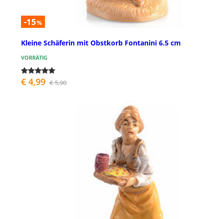
-15
%
Kleine Schäferin mit Obstkorb Fontanini 6.5 cm
VORRÄTIG
€ 4,99
€ 5,90