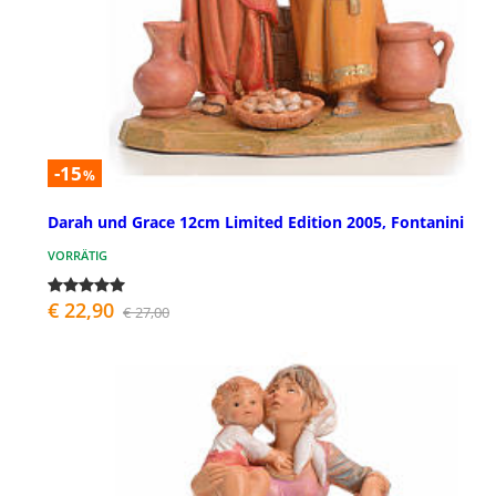
-15
%
Darah und Grace 12cm Limited Edition 2005, Fontanini
VORRÄTIG
€ 22,90
€ 27,00