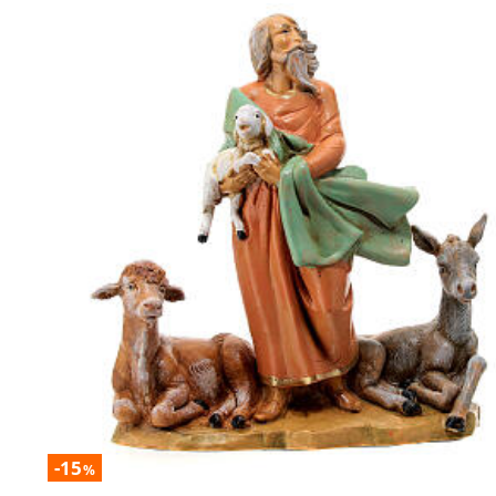
-15
%