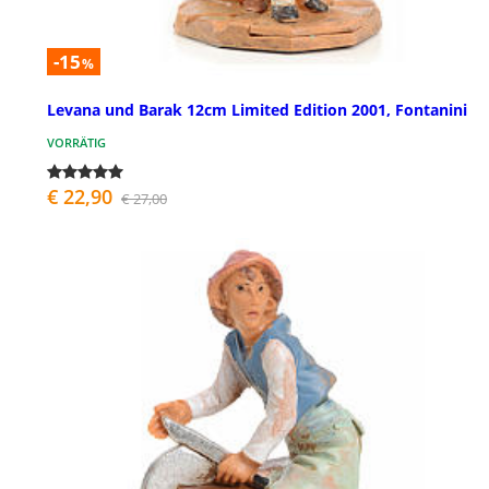
-15
%
Levana und Barak 12cm Limited Edition 2001, Fontanini
VORRÄTIG
€ 22,90
€ 27,00