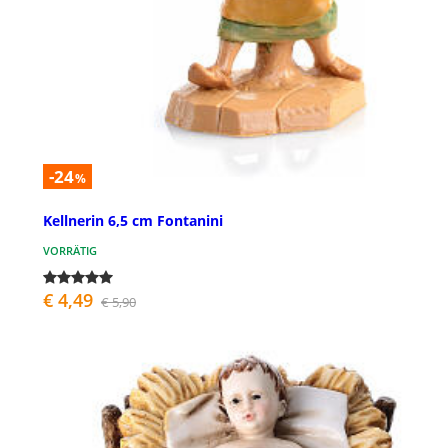
-24
%
Kellnerin 6,5 cm Fontanini
VORRÄTIG
€ 4,49
€ 5,90