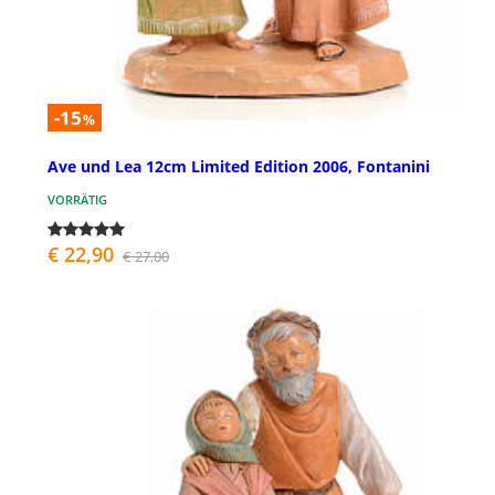
-15
%
Ave und Lea 12cm Limited Edition 2006, Fontanini
VORRÄTIG
€ 22,90
€ 27,00