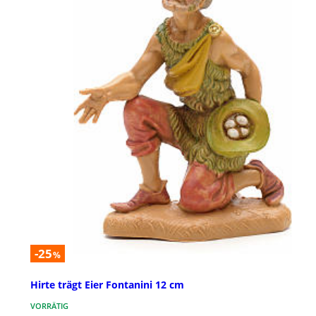
-25
%
Hirte trägt Eier Fontanini 12 cm
VORRÄTIG