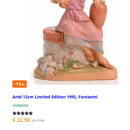
-15
%
Ariel 12cm Limited Edition 1992, Fontanini
VORRÄTIG
€ 22,90
€ 27,00