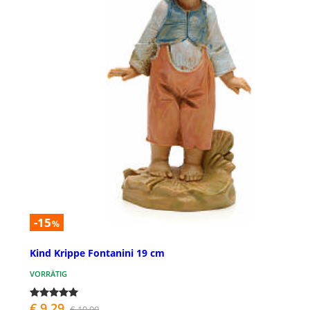
-15
%
Kind Krippe Fontanini 19 cm
VORRÄTIG
€ 9,29
€ 10,90