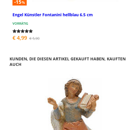
-15
%
Engel Künstler Fontanini hellblau 6.5 cm
VORRÄTIG
€ 4,99
€ 5,90
KUNDEN, DIE DIESEN ARTIKEL GEKAUFT HABEN, KAUFTEN
AUCH