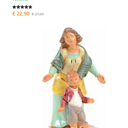
€ 22,90
€ 27,00