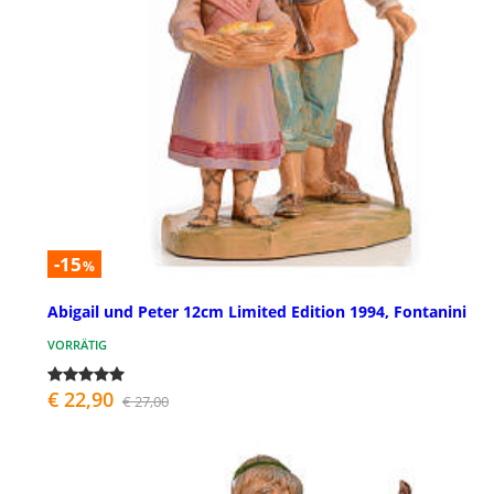
-15
%
Abigail und Peter 12cm Limited Edition 1994, Fontanini
VORRÄTIG
€ 22,90
€ 27,00