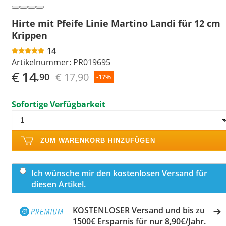
Hirte mit Pfeife Linie Martino Landi für 12 cm
Krippen
14
Artikelnummer:
PR019695
€
14
€ 17,90
,90
-17%
Sofortige Verfügbarkeit
ZUM WARENKORB HINZUFÜGEN
Ich wünsche mir den kostenlosen Versand für
diesen Artikel.
KOSTENLOSER Versand und bis zu
1500€ Ersparnis für nur 8,90€/Jahr.