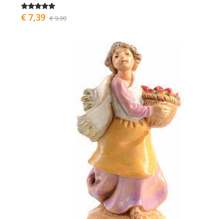
€ 7,39
€ 9,90