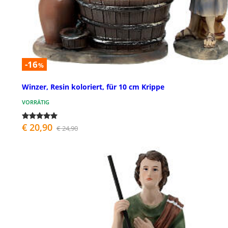
-16
%
Winzer, Resin koloriert, für 10 cm Krippe
VORRÄTIG
€ 20,90
€ 24,90