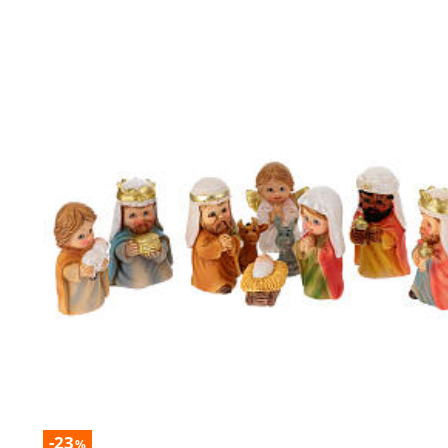
-23
%