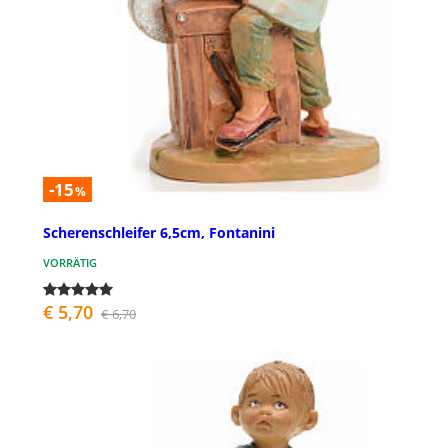
-15
%
Scherenschleifer 6,5cm, Fontanini
VORRÄTIG
€ 5,70
€ 6,70