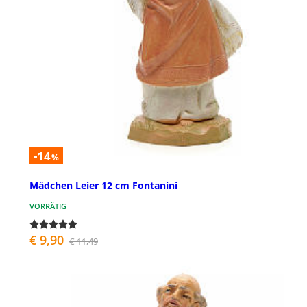
-14
%
Mädchen Leier 12 cm Fontanini
VORRÄTIG
€ 9,90
€ 11,49