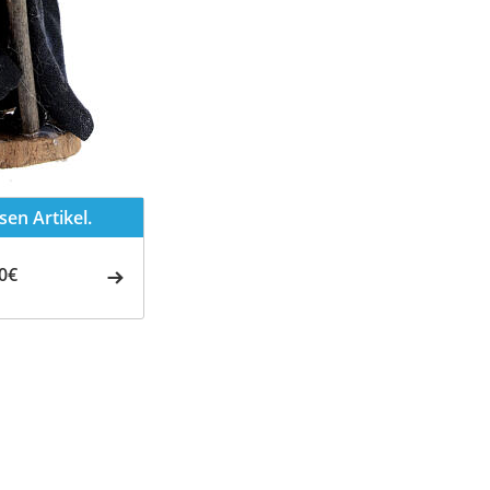
en Artikel.
0€