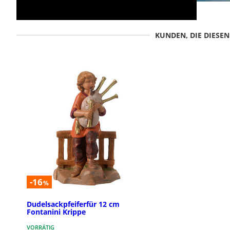
KUNDEN, DIE DIESE
-16
%
Dudelsackpfeiferfür 12 cm
Fontanini Krippe
VORRÄTIG