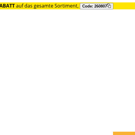
RABATT
auf das gesamte Sortiment,
Code: 260807