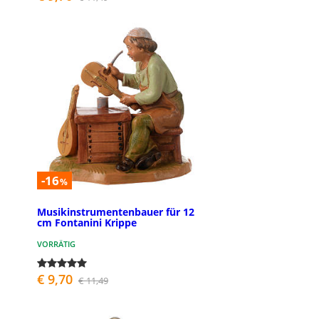
-16
%
Musikinstrumentenbauer für 12
cm Fontanini Krippe
VORRÄTIG
€ 9,70
€ 11,49