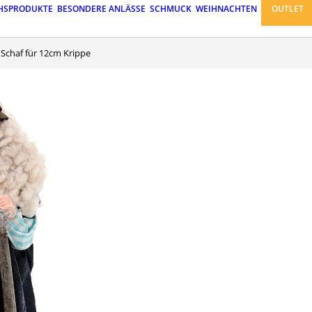
HSPRODUKTE
BESONDERE ANLÄSSE
SCHMUCK
WEIHNACHTEN
OUTLET
d Schaf für 12cm Krippe