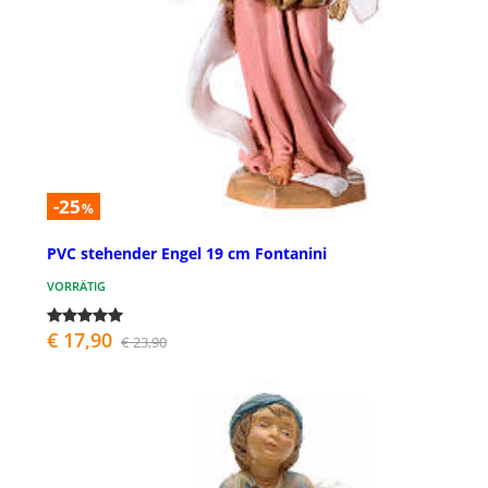
-25
%
PVC stehender Engel 19 cm Fontanini
VORRÄTIG
€ 17,90
€ 23,90