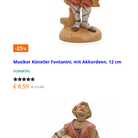
-25
%
Musiker Künstler Fontanini, mit Akkordeon, 12 cm
VORRÄTIG
€ 8,59
€ 11,49