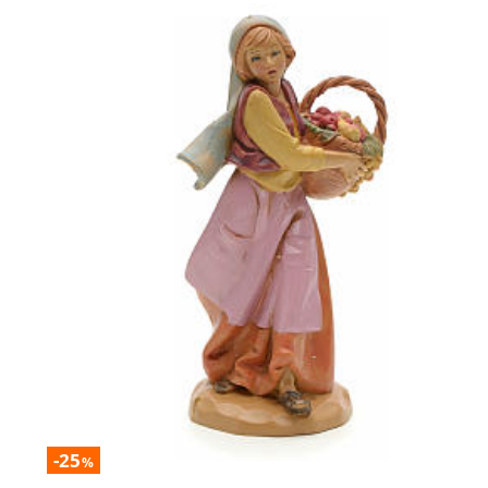
-25
%