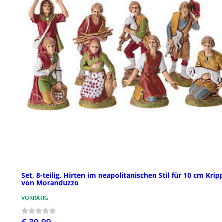
Set, 8-teilig, Hirten im neapolitanischen Stil für 10 cm Krip
von Moranduzzo
VORRÄTIG
€ 39,99