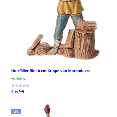
Holzfäller für 10 cm Krippe von Moranduzzo
VORRÄTIG
€ 6,99
NEU