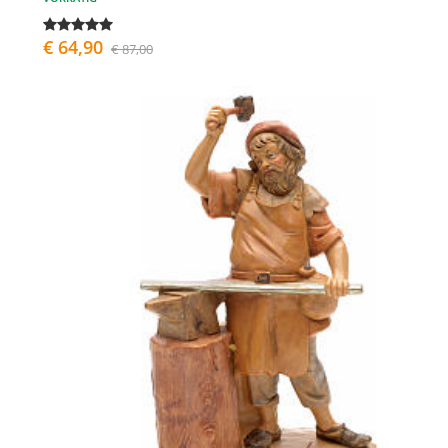
€ 64,90
€ 87,00