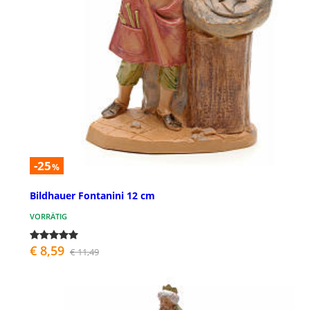
-25
%
Bildhauer Fontanini 12 cm
VORRÄTIG
€ 8,59
€ 11,49