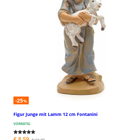
-25
%
Figur Junge mit Lamm 12 cm Fontanini
VORRÄTIG
€ 8,59
€ 11,49