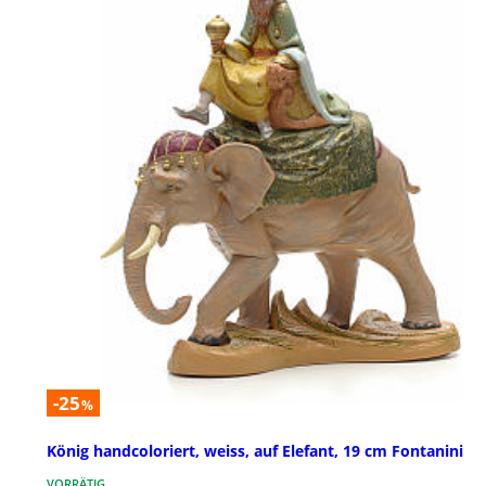
-25
%
König handcoloriert, weiss, auf Elefant, 19 cm Fontanini
VORRÄTIG