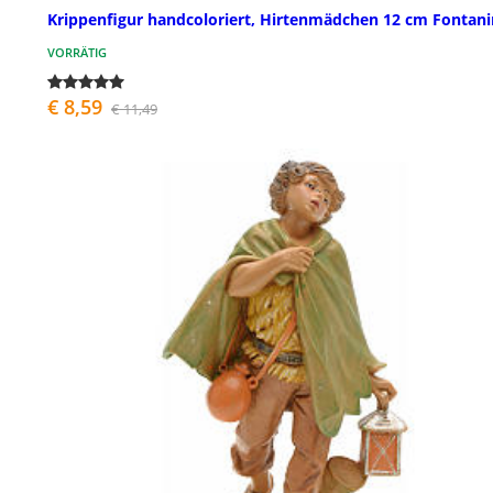
Krippenfigur handcoloriert, Hirtenmädchen 12 cm Fontani
VORRÄTIG
€ 8,59
€ 11,49