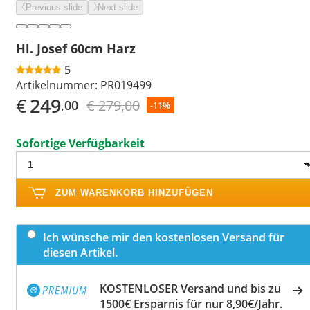
Previous slide
Next slide
Hl. Josef 60cm Harz
5
Artikelnummer:
PR019499
€
249
€ 279,00
,00
-11%
Sofortige Verfügbarkeit
ZUM WARENKORB HINZUFÜGEN
Ich wünsche mir den kostenlosen Versand für
diesen Artikel.
KOSTENLOSER Versand und bis zu
1500€ Ersparnis für nur 8,90€/Jahr.