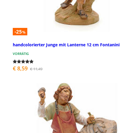
-25
%
handcolorierter Junge mit Lanterne 12 cm Fontanini
VORRÄTIG
€ 8,59
€ 11,49