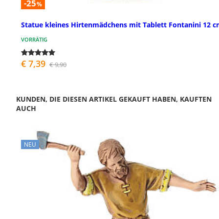
-25
%
Statue kleines Hirtenmädchens mit Tablett Fontanini 12 
VORRÄTIG
€ 7,39
€ 9,90
KUNDEN, DIE DIESEN ARTIKEL GEKAUFT HABEN, KAUFTEN
AUCH
NEU