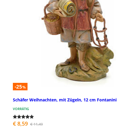
-25
%
Schäfer Weihnachten, mit Zügeln, 12 cm Fontanini
VORRÄTIG
€ 8,59
€ 11,49