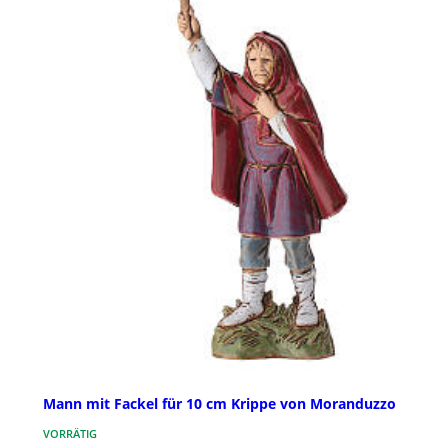
Mann mit Fackel für 10 cm Krippe von Moranduzzo
VORRÄTIG