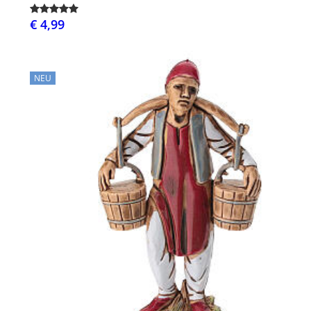
€ 4,99
NEU