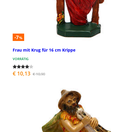
-7
%
Frau mit Krug für 16 cm Krippe
VORRÄTIG
€ 10,13
€ 10,90