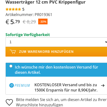
Wasserträger 12 cm PVC Krippenfigur
5
Artikelnummer:
PR019361
€
5
€ 8,29
,79
-30%
Sofortige Verfügbarkeit
ZUM WARENKORB HINZUFÜGEN
Ich wünsche mir den kostenlosen Versand für
diesen Artikel.
KOSTENLOSER Versand und bis zu
1500€ Ersparnis für nur 8,90€/Jahr.
Bitte melden Sie sich an, um diesen Artikel zu Ihrer
Wunschliste hinzuzufügen