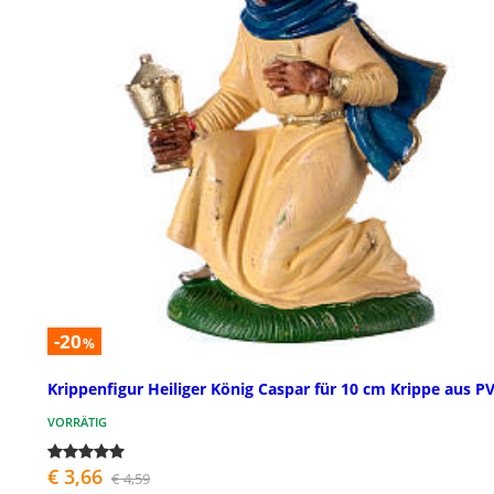
-20
%
Krippenfigur Heiliger König Caspar für 10 cm Krippe aus P
VORRÄTIG
€ 3,66
€ 4,59