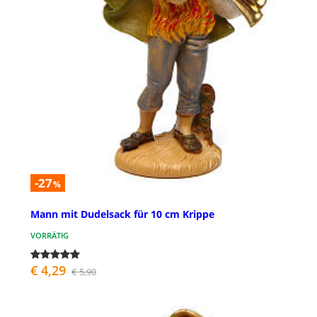
-27
%
Mann mit Dudelsack für 10 cm Krippe
VORRÄTIG
€ 4,29
€ 5,90