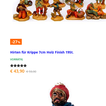
-27
%
Hirten für Krippe 7cm Holz Finish 19St.
VORRÄTIG
€ 43,90
€ 59,90