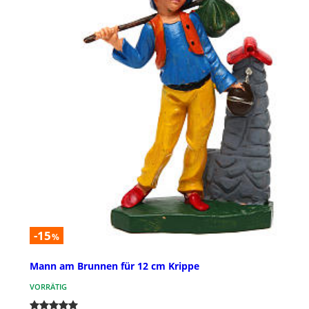
-15
%
Mann am Brunnen für 12 cm Krippe
VORRÄTIG