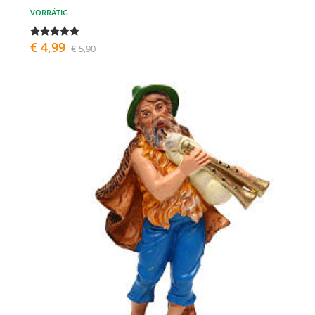
VORRÄTIG
€ 4,99
€ 5,90