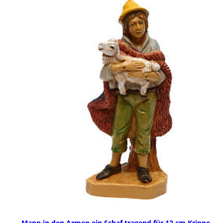
Mann in den Armen ein Schaf tragend für 12 cm Krippe