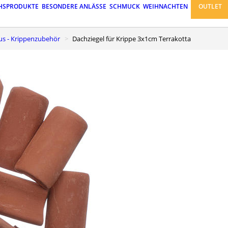
HSPRODUKTE
BESONDERE ANLÄSSE
SCHMUCK
WEIHNACHTEN
OUTLET
aus - Krippenzubehör
Dachziegel für Krippe 3x1cm Terrakotta