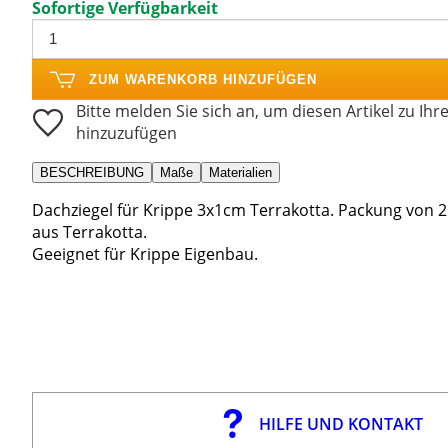
Sofortige Verfügbarkeit
ZUM WARENKORB HINZUFÜGEN
Bitte melden Sie sich an, um diesen Artikel zu Ihr
hinzuzufügen
BESCHREIBUNG
Maße
Materialien
Dachziegel für Krippe 3x1cm Terrakotta. Packung von 25S
aus Terrakotta.
Geeignet für Krippe Eigenbau.
HILFE UND KONTAKT