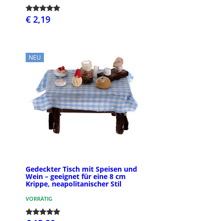
€ 2,19
NEU
Gedeckter Tisch mit Speisen und
Wein – geeignet für eine 8 cm
Krippe, neapolitanischer Stil
VORRÄTIG