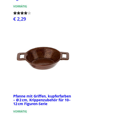
VORRÄTIG
€ 2,29
Pfanne mit Griffen, kupferfarben
– Ø 2 cm, Krippenzubehör für 10–
12 cm Figuren-Serie
VORRÄTIG