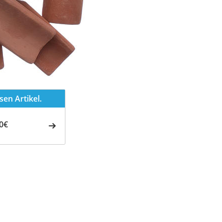
en Artikel.
0€