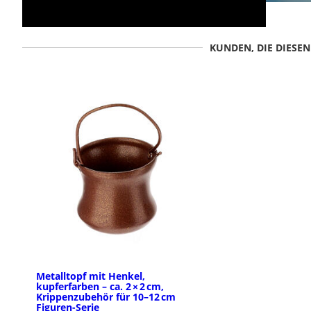
KUNDEN, DIE DIESE
Metalltopf mit Henkel,
kupferfarben – ca. 2 × 2 cm,
Krippenzubehör für 10–12 cm
Figuren-Serie