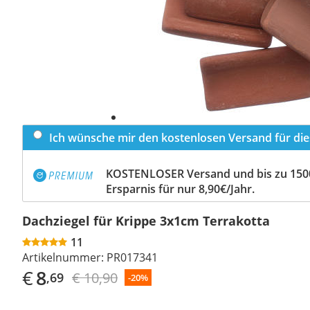
Ich wünsche mir den kostenlosen Versand für dies
KOSTENLOSER Versand und bis zu 150
Ersparnis für nur 8,90€/Jahr.
Dachziegel für Krippe 3x1cm Terrakotta
11
Artikelnummer:
PR017341
€
8
€ 10,90
,69
-20%