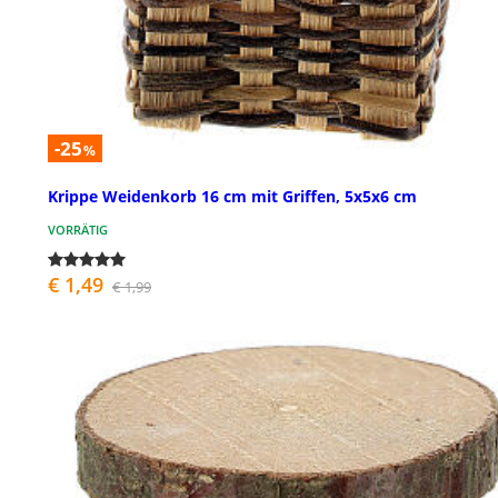
-25
%
Krippe Weidenkorb 16 cm mit Griffen, 5x5x6 cm
VORRÄTIG
€ 1,49
€ 1,99