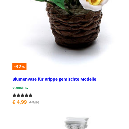
-32
%
Blumenvase für Krippe gemischte Modelle
VORRÄTIG
€ 4,99
€ 7,39