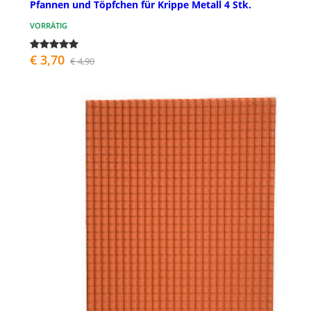
Pfannen und Töpfchen für Krippe Metall 4 Stk.
VORRÄTIG
€ 3,70
€ 4,90