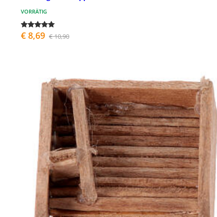
VORRÄTIG
€ 8,69
€ 10,90