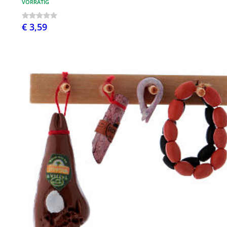
VORRÄTIG
€ 3,59