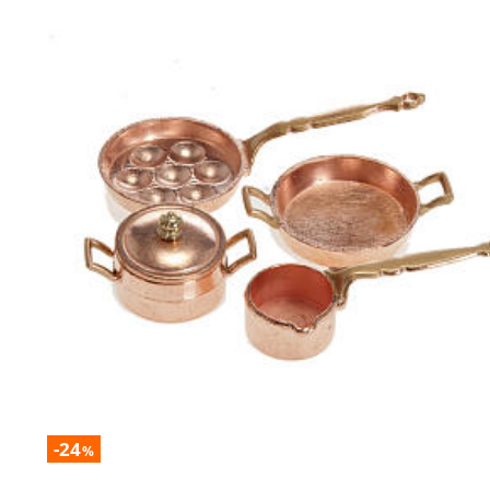
-24
%