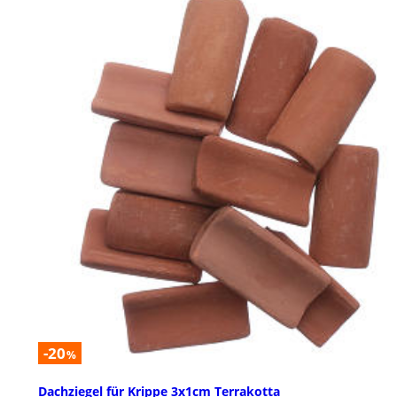
-20
%
Dachziegel für Krippe 3x1cm Terrakotta