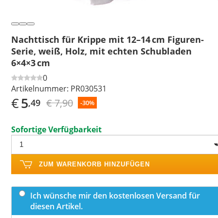
Nachttisch für Krippe mit 12–14 cm Figuren-
Serie, weiß, Holz, mit echten Schubladen
6×4×3 cm
0
Artikelnummer:
PR030531
€
5
€ 7,90
,49
-30%
Sofortige Verfügbarkeit
ZUM WARENKORB HINZUFÜGEN
Ich wünsche mir den kostenlosen Versand für
diesen Artikel.