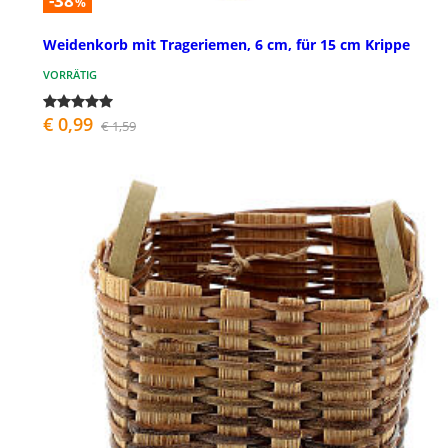
-38
%
Weidenkorb mit Trageriemen, 6 cm, für 15 cm Krippe
VORRÄTIG
€ 0,99
€ 1,59