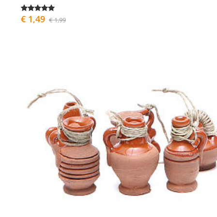
€ 1,49
€ 1,99