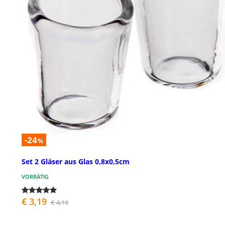
-24
%
Set 2 Gläser aus Glas 0,8x0,5cm
VORRÄTIG
€ 3,19
€ 4,19