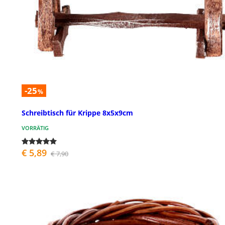
-25
%
Schreibtisch für Krippe 8x5x9cm
VORRÄTIG
€ 5,89
€ 7,90