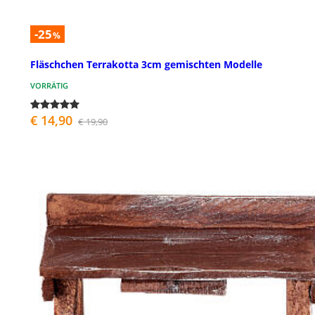
-25
%
Fläschchen Terrakotta 3cm gemischten Modelle
VORRÄTIG
€ 14,90
€ 19,90