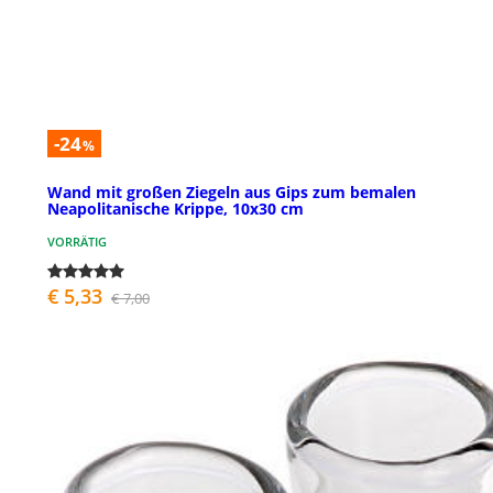
-24
%
Wand mit großen Ziegeln aus Gips zum bemalen
Neapolitanische Krippe, 10x30 cm
VORRÄTIG
€ 5,33
€ 7,00