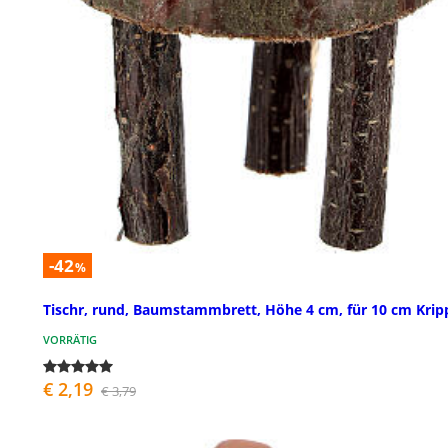
-42
%
Tischr, rund, Baumstammbrett, Höhe 4 cm, für 10 cm Krip
VORRÄTIG
€ 2,19
€ 3,79