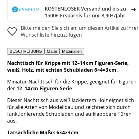
KOSTENLOSER Versand und bis zu
1500€ Ersparnis für nur 8,90€/Jahr.
Bitte melden Sie sich an, um diesen Artikel zu Ihrer
Wunschliste hinzuzufügen
BESCHREIBUNG
Maße
Materialien
Nachttisch für Krippe mit 12–14 cm Figuren-Serie,
weiß, Holz, mit echten Schubladen 6×4×3 cm.
Miniatur-Nachttisch für die Krippe, geeignet für Figuren
der
12–14 cm Figuren-Serie
.
Dieser Nachttisch aus weiß lackiertem Holz eignet sich
für alle Arten von Modellbau und zeichnet sich durch
funktionierende Schubladen und aufklappbare Türen
aus.
Tatsächliche Maße: 6×4×3 cm