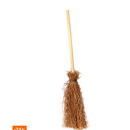
-24
%