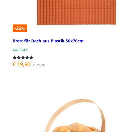
-23
%
Brett für Dach aus Plastik 50x70cm
VORRÄTIG
€ 19,90
€ 25,90