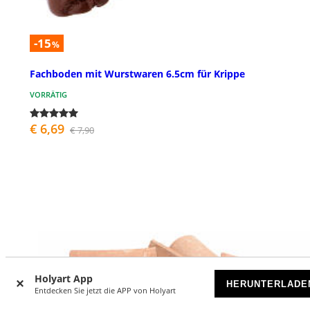
-15
%
Fachboden mit Wurstwaren 6.5cm für Krippe
VORRÄTIG
€ 6,69
€ 7,90
Holyart App
HERUNTERLADE
Entdecken Sie jetzt die APP von Holyart