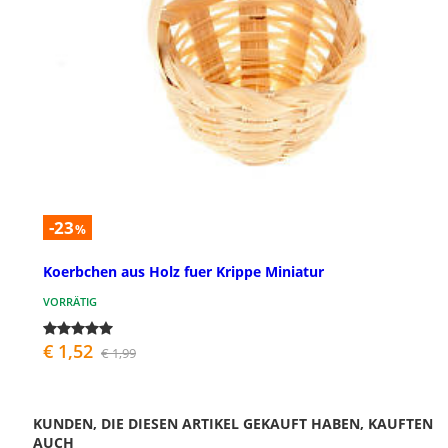
-23
%
Koerbchen aus Holz fuer Krippe Miniatur
VORRÄTIG
€ 1,52
€ 1,99
KUNDEN, DIE DIESEN ARTIKEL GEKAUFT HABEN, KAUFTEN
AUCH