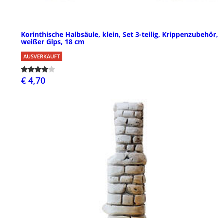
Korinthische Halbsäule, klein, Set 3-teilig, Krippenzubehör,
weißer Gips, 18 cm
AUSVERKAUFT
€ 4,70