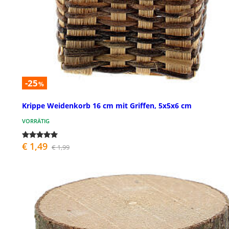
-25
%
Krippe Weidenkorb 16 cm mit Griffen, 5x5x6 cm
VORRÄTIG
€ 1,49
€ 1,99