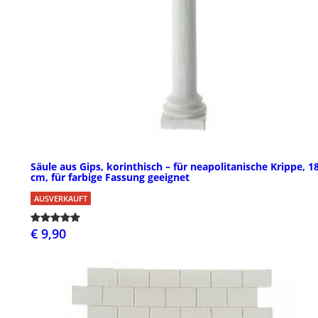
Säule aus Gips, korinthisch – für neapolitanische Krippe, 1
cm, für farbige Fassung geeignet
AUSVERKAUFT
€ 9,90