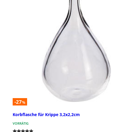
-27
%
Korbflasche für Krippe 3,2x2,2cm
VORRÄTIG