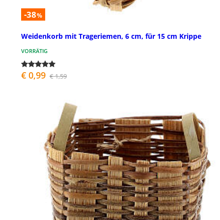
-38
%
Weidenkorb mit Trageriemen, 6 cm, für 15 cm Krippe
VORRÄTIG
€ 0,99
€ 1,59