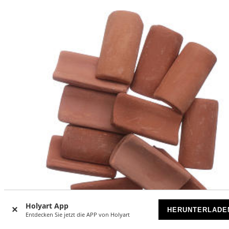
Holyart App
HERUNTERLADE
Entdecken Sie jetzt die APP von Holyart
-20
%