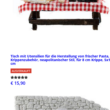
Tisch mit Utensilien für die Herstellung von frischer Pasta,
Krippenzubehör, neapolitanischer Stil, für 8 cm Krippe, 5x
cm
AUSVERKAUFT
€ 15,90