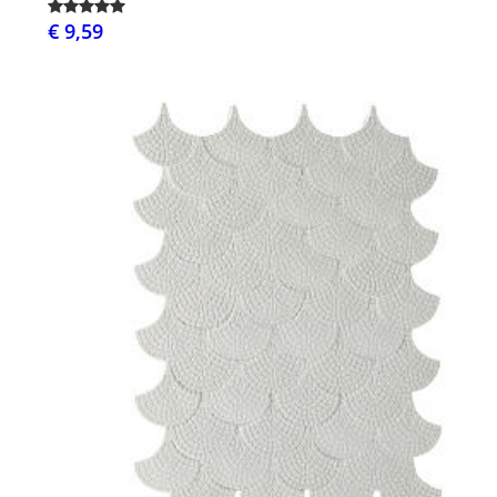
€ 9,59