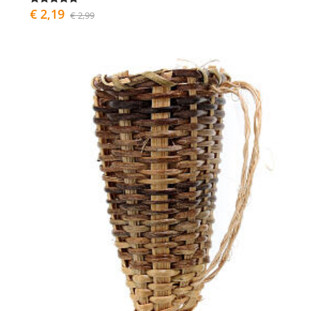
€ 2,19
€ 2,99