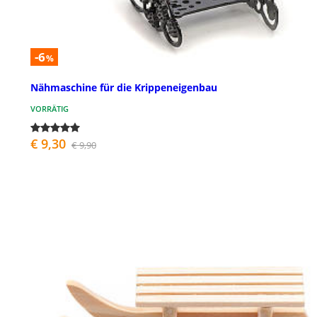
-6
%
Nähmaschine für die Krippeneigenbau
VORRÄTIG
€ 9,30
€ 9,90