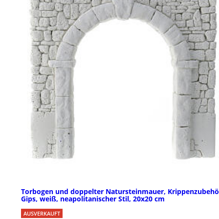
Torbogen und doppelter Natursteinmauer, Krippenzubehö
Gips, weiß, neapolitanischer Stil, 20x20 cm
AUSVERKAUFT