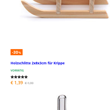
-30
%
Holzschlitte 2x8x3cm für Krippe
VORRÄTIG
€ 1,39
€ 1,99