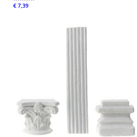
€ 7,39