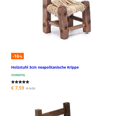
-16
%
Holzstuhl 3cm neapolitanische Krippe
VORRÄTIG
€ 7,59
€ 9,00