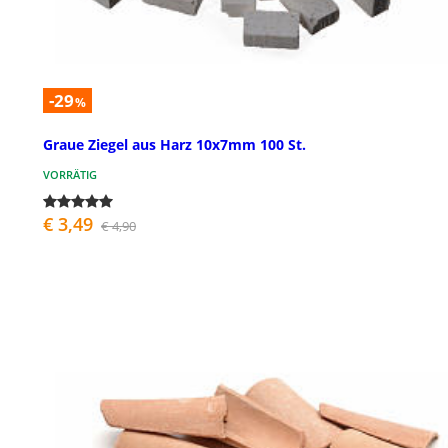
-29
%
Graue Ziegel aus Harz 10x7mm 100 St.
VORRÄTIG
€ 3,49
€ 4,90