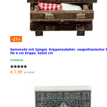
-27
%
Kommode mit Spiegel, Krippenzubehör, neapolitanischer St
für 6 cm Krippe, 5x5x5 cm
VORRÄTIG
€ 7,99
€ 10,90