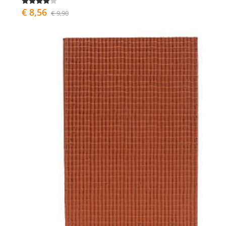
€ 8,56
€ 9,90