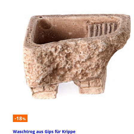
-18
%
Waschtrog aus Gips für Krippe