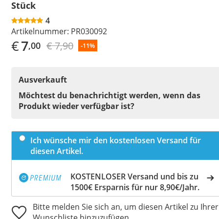
Stück
4
Artikelnummer:
PR030092
€
7
€ 7,90
,00
-11%
Ausverkauft
Möchtest du benachrichtigt werden, wenn das
Produkt wieder verfügbar ist?
Ich wünsche mir den kostenlosen Versand für
diesen Artikel.
KOSTENLOSER Versand und bis zu
1500€ Ersparnis für nur 8,90€/Jahr.
Bitte melden Sie sich an, um diesen Artikel zu Ihrer
Wunschliste hinzuzufügen