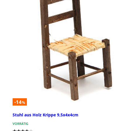
-14
%
Stuhl aus Holz Krippe 9,5x4x4cm
VORRÄTIG