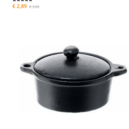
€ 2,89
€ 3,99