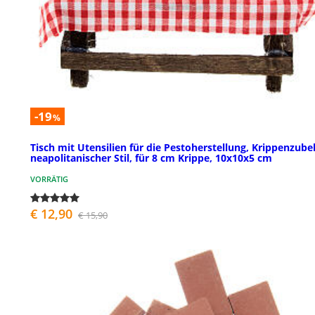
-19
%
Tisch mit Utensilien für die Pestoherstellung, Krippenzube
neapolitanischer Stil, für 8 cm Krippe, 10x10x5 cm
VORRÄTIG
€ 12,90
€ 15,90