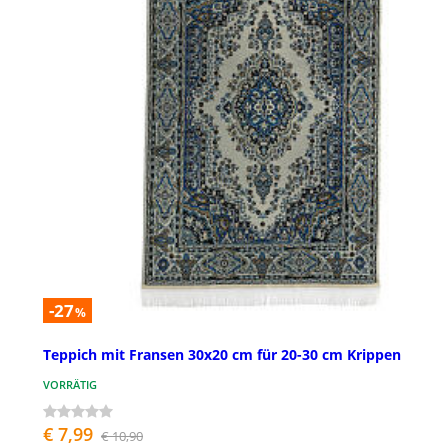
-27
%
Teppich mit Fransen 30x20 cm für 20-30 cm Krippen
VORRÄTIG
€ 7,99
€ 10,90