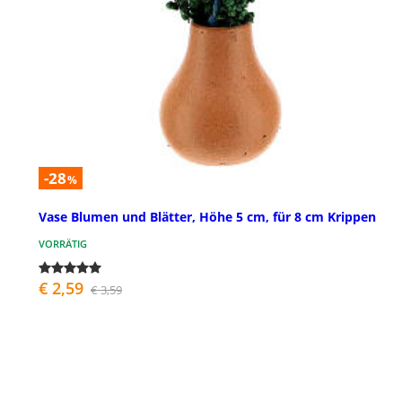
-28
%
Vase Blumen und Blätter, Höhe 5 cm, für 8 cm Krippen
VORRÄTIG
€ 2,59
€ 3,59