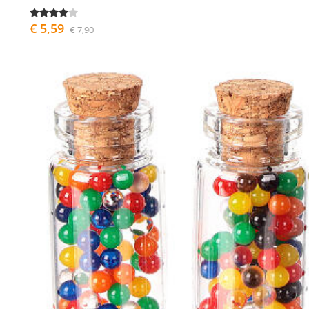
€ 5,59
€ 7,90