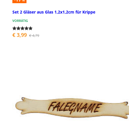
%
Set 2 Gläser aus Glas 1,2x1,2cm für Krippe
VORRÄTIG
€ 3,99
€ 4,79