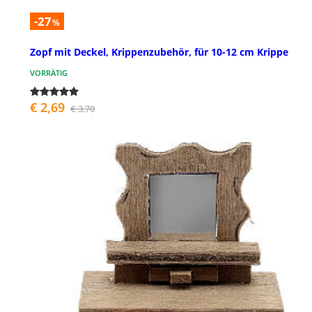
-27
%
Zopf mit Deckel, Krippenzubehör, für 10-12 cm Krippe
VORRÄTIG
€ 2,69
€ 3,70