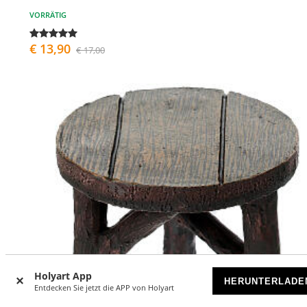
VORRÄTIG
€ 13,90
€ 17,00
Holyart App
HERUNTERLADE
Entdecken Sie jetzt die APP von Holyart