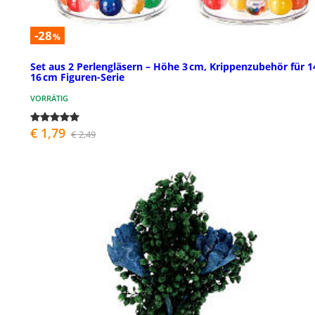
-28
%
Set aus 2 Perlengläsern – Höhe 3 cm, Krippenzubehör für 1
16 cm Figuren-Serie
VORRÄTIG
€ 1,79
€ 2,49