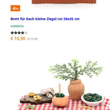
-8
%
Brett für Dach kleine Ziegel rot 50x35 cm
VORRÄTIG
€ 10,90
€ 11,90