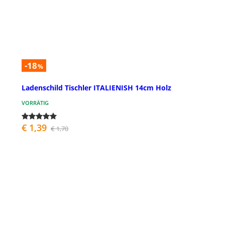
-18
%
Ladenschild Tischler ITALIENISH 14cm Holz
VORRÄTIG
€ 1,39
€ 1,70