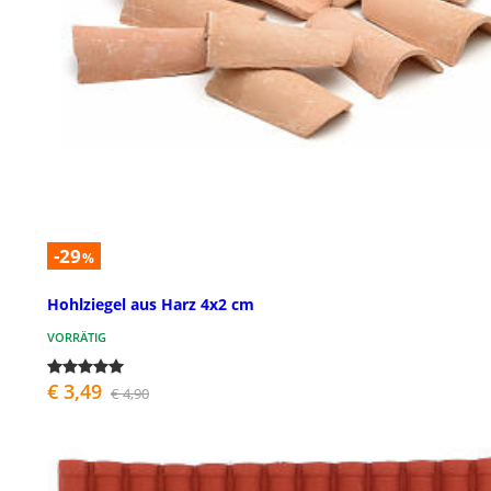
-29
%
Hohlziegel aus Harz 4x2 cm
VORRÄTIG
€ 3,49
€ 4,90