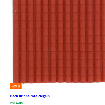
-29
%
Dach Krippe rote Ziegeln
VORRÄTIG