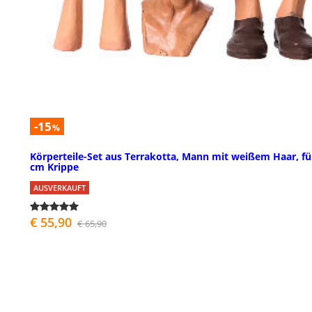
-15
%
Körperteile-Set aus Terrakotta, Mann mit weißem Haar, fü
cm Krippe
AUSVERKAUFT
€ 55,90
€ 65,90