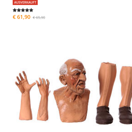
AUSVERKAUFT
€ 61,90
€ 65,90