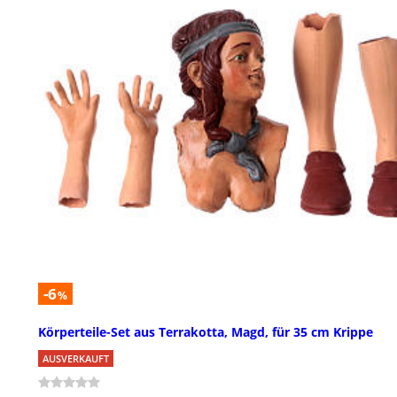
-6
%
Körperteile-Set aus Terrakotta, Magd, für 35 cm Krippe
AUSVERKAUFT