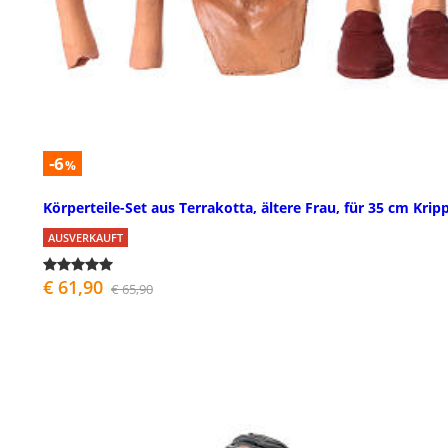
-6
%
Körperteile-Set aus Terrakotta, ältere Frau, für 35 cm Krip
AUSVERKAUFT
€ 61,90
€ 65,90