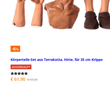
-6
%
Körperteile-Set aus Terrakotta, Hirte, für 35 cm Krippe
AUSVERKAUFT
€ 61,90
€ 65,90