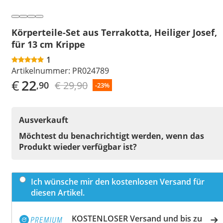
Körperteile-Set aus Terrakotta, Heiliger Josef,
für 13 cm Krippe
1
Artikelnummer:
PR024789
€
22
€ 29,90
,90
-23%
Ausverkauft
Möchtest du benachrichtigt werden, wenn das
Produkt wieder verfügbar ist?
Ich wünsche mir den kostenlosen Versand für
diesen Artikel.
KOSTENLOSER Versand und bis zu