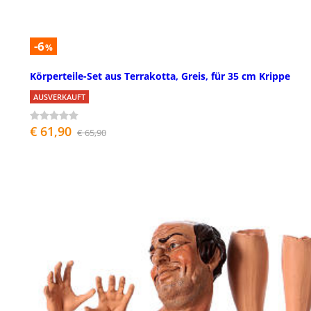
-6
%
Körperteile-Set aus Terrakotta, Greis, für 35 cm Krippe
AUSVERKAUFT
€ 61,90
€ 65,90