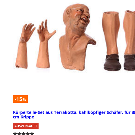
-15
%
Körperteile-Set aus Terrakotta, kahlköpfiger Schäfer, für 3
cm Krippe
AUSVERKAUFT