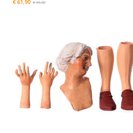
€ 61,90
€ 65,90