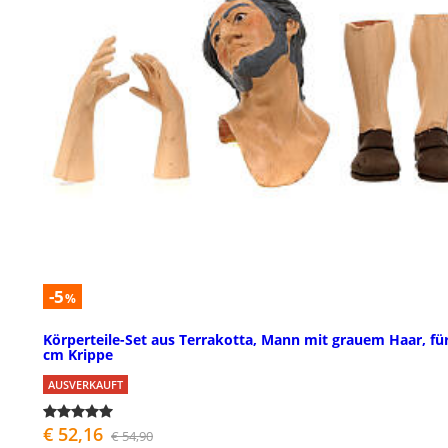
-5
%
Körperteile-Set aus Terrakotta, Mann mit grauem Haar, fü
cm Krippe
AUSVERKAUFT
€ 52,16
€ 54,90