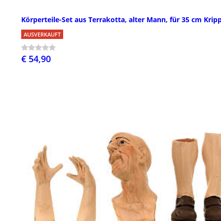
Körperteile-Set aus Terrakotta, alter Mann, für 35 cm Krip
AUSVERKAUFT
€ 54,90