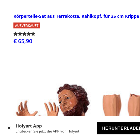
Körperteile-Set aus Terrakotta, Kahlkopf, für 35 cm Krippe
AUSVERKAUFT
€ 65,90
Holyart App
HERUNTERLADE
Entdecken Sie jetzt die APP von Holyart