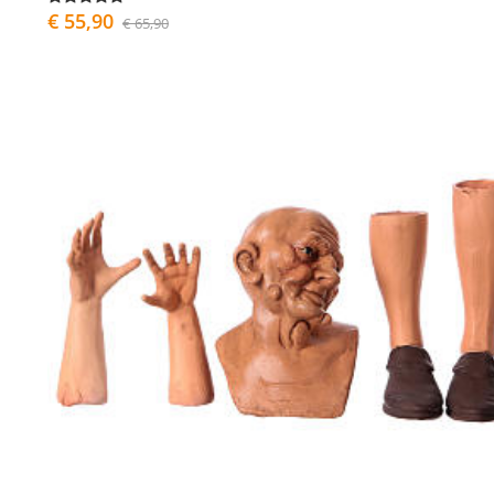
€ 55,90
€ 65,90