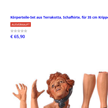
Körperteile-Set aus Terrakotta, Schafhirte, für 35 cm Kripp
AUSVERKAUFT
€ 65,90