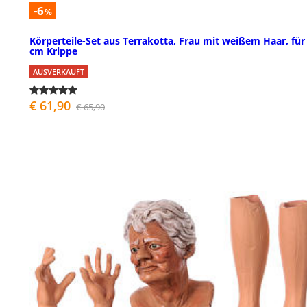
-6
%
Körperteile-Set aus Terrakotta, Frau mit weißem Haar, für
cm Krippe
AUSVERKAUFT
€ 61,90
€ 65,90