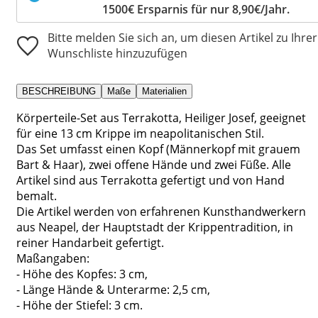
1500€ Ersparnis für nur 8,90€/Jahr.
Bitte melden Sie sich an, um diesen Artikel zu Ihrer
Wunschliste hinzuzufügen
BESCHREIBUNG
Maße
Materialien
Körperteile-Set aus Terrakotta, Heiliger Josef, geeignet
für eine 13 cm Krippe im neapolitanischen Stil.
Das Set umfasst einen Kopf (Männerkopf mit grauem
Bart & Haar), zwei offene Hände und zwei Füße. Alle
Artikel sind aus Terrakotta gefertigt und von Hand
bemalt.
Die Artikel werden von erfahrenen Kunsthandwerkern
aus Neapel, der Hauptstadt der Krippentradition, in
reiner Handarbeit gefertigt.
Maßangaben:
- Höhe des Kopfes: 3 cm,
- Länge Hände & Unterarme: 2,5 cm,
- Höhe der Stiefel: 3 cm.