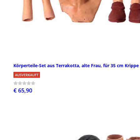
Körperteile-Set aus Terrakotta, alte Frau, für 35 cm Krippe
AUSVERKAUFT
€ 65,90