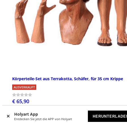
Körperteile-Set aus Terrakotta, Schäfer, für 35 cm Krippe
AUSVERKAUFT
€ 65,90
Holyart App
HERUNTERLADE
Entdecken Sie jetzt die APP von Holyart