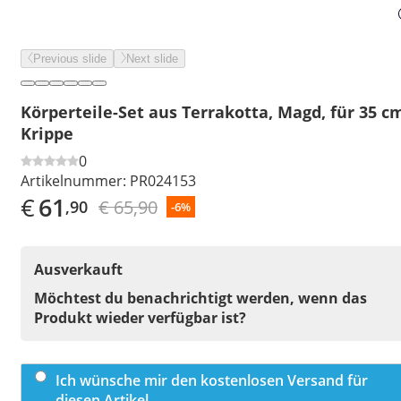
Previous slide
Next slide
Körperteile-Set aus Terrakotta, Magd, für 35 c
Krippe
0
Artikelnummer:
PR024153
€
61
€ 65,90
,90
-6%
Ausverkauft
Möchtest du benachrichtigt werden, wenn das
Produkt wieder verfügbar ist?
Ich wünsche mir den kostenlosen Versand für
diesen Artikel.