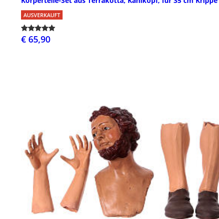
Körperteile-Set aus Terrakotta, Kahlkopf, für 35 cm Krippe
AUSVERKAUFT
€ 65,90