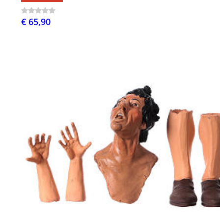
€ 65,90