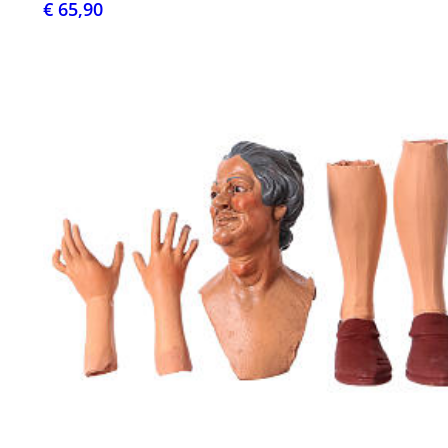
€ 65,90