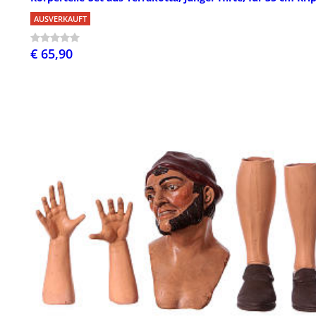
AUSVERKAUFT
€ 65,90