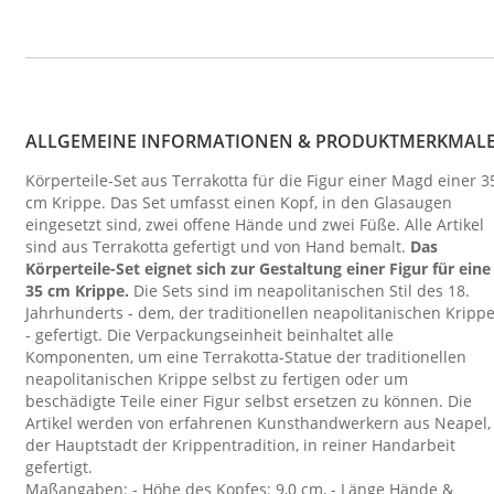
ALLGEMEINE INFORMATIONEN & PRODUKTMERKMAL
Körperteile-Set aus Terrakotta für die Figur einer Magd einer 3
cm Krippe. Das Set umfasst einen Kopf, in den Glasaugen
eingesetzt sind, zwei offene Hände und zwei Füße. Alle Artikel
sind aus Terrakotta gefertigt und von Hand bemalt.
Das
Körperteile-Set eignet sich zur Gestaltung einer Figur für eine
35 cm Krippe.
Die Sets sind im neapolitanischen Stil des 18.
Jahrhunderts - dem, der traditionellen neapolitanischen Kripp
- gefertigt. Die Verpackungseinheit beinhaltet alle
Komponenten, um eine Terrakotta-Statue der traditionellen
neapolitanischen Krippe selbst zu fertigen oder um
beschädigte Teile einer Figur selbst ersetzen zu können. Die
Artikel werden von erfahrenen Kunsthandwerkern aus Neapel,
der Hauptstadt der Krippentradition, in reiner Handarbeit
gefertigt.
Maßangaben: - Höhe des Kopfes: 9,0 cm, - Länge Hände &