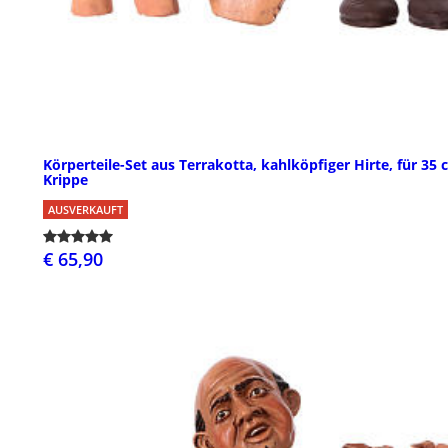
Körperteile-Set aus Terrakotta, kahlköpfiger Hirte, für 35
Krippe
AUSVERKAUFT
€ 65,90