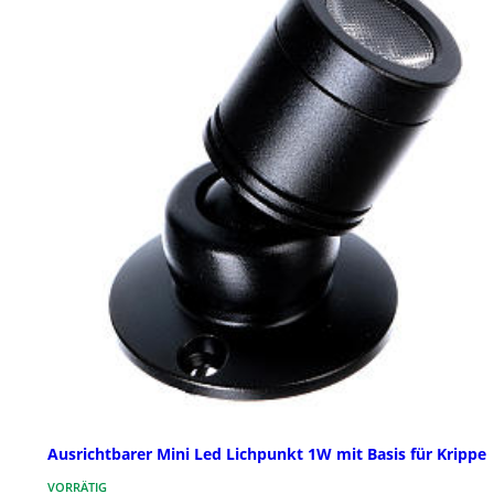
Ausrichtbarer Mini Led Lichpunkt 1W mit Basis für Krippe
VORRÄTIG