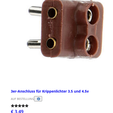
3er-Anschluss für Krippenlichter 3.5 und 4.5v
AUF BESTELLUNG
€ 3,49