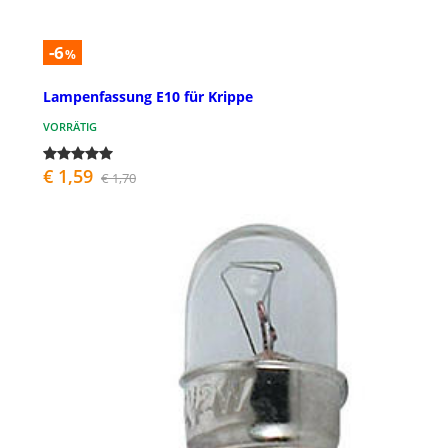
-6
%
Lampenfassung E10 für Krippe
VORRÄTIG
€ 1,59
€ 1,70