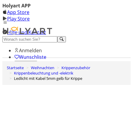
Holyart APP
App Store
Play Store
Hilfe und Kontakt
Entdecken Sie Premium
Anmelden
Wunschliste
Startseite
Weihnachten
Krippenzubehör
0
Krippenbeleuchtung und -elektrik
Warenkorb
Ledlicht mit Kabel 5mm gelb für Krippe