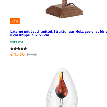
-7
%
Laterne mit Leuchtmittel, Struktur aus Holz, geeignet für 
8 cm Krippe, 15x5x5 cm
VORRÄTIG
€ 13,90
€ 14,90