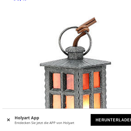
Holyart App
HERUNTERLADE
Entdecken Sie jetzt die APP von Holyart