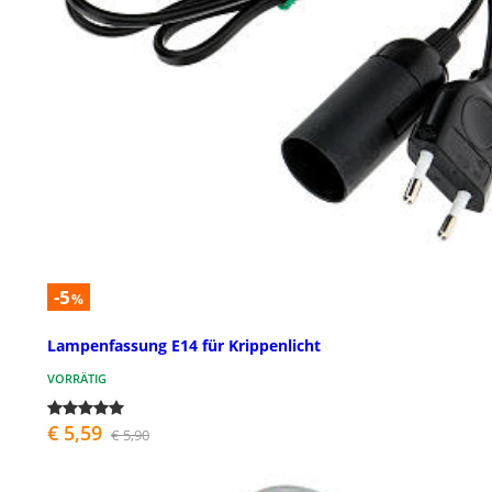
-5
%
Lampenfassung E14 für Krippenlicht
VORRÄTIG
€ 5,59
€ 5,90