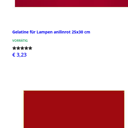
Gelatine für Lampen anilinrot 25x30 cm
VORRÄTIG
€ 3,23