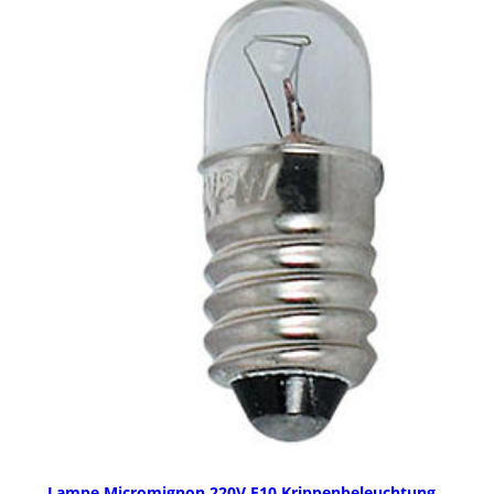
Lampe Micromignon 220V E10 Krippenbeleuchtung