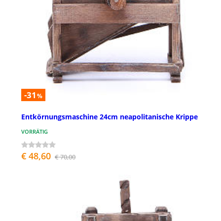
-31
%
Entkörnungsmaschine 24cm neapolitanische Krippe
VORRÄTIG
€ 48,60
€ 70,00