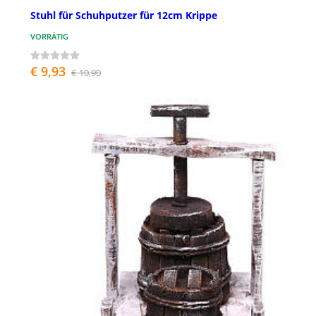
Stuhl für Schuhputzer für 12cm Krippe
VORRÄTIG
€ 9,93
€ 10,90