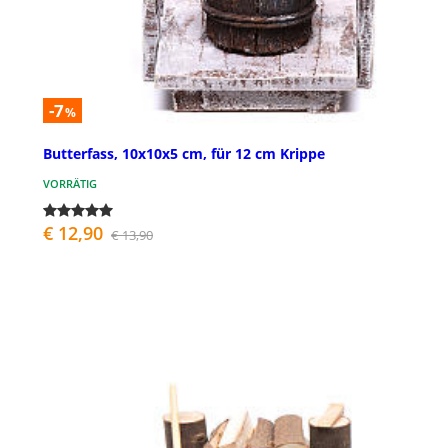
-7
%
Butterfass, 10x10x5 cm, für 12 cm Krippe
VORRÄTIG
€ 12,90
€ 13,90