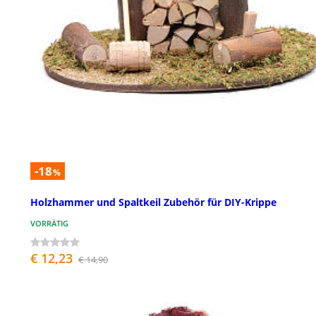
-18
%
Holzhammer und Spaltkeil Zubehör für DIY-Krippe
VORRÄTIG
€ 12,23
€ 14,90