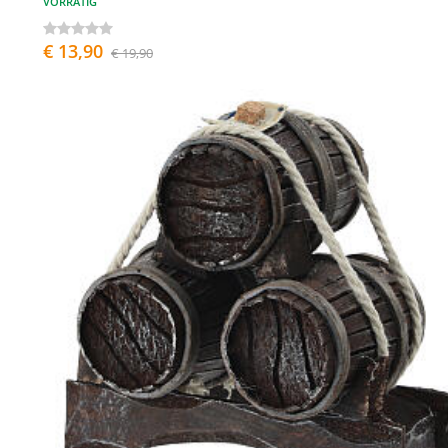
VORRÄTIG
€ 13,90
€ 19,90