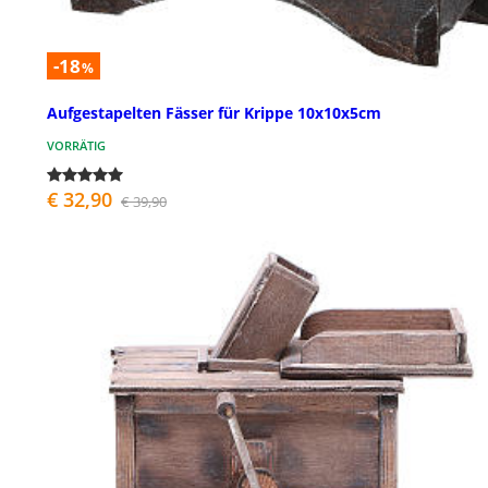
-18
%
Aufgestapelten Fässer für Krippe 10x10x5cm
VORRÄTIG
€ 32,90
€ 39,90