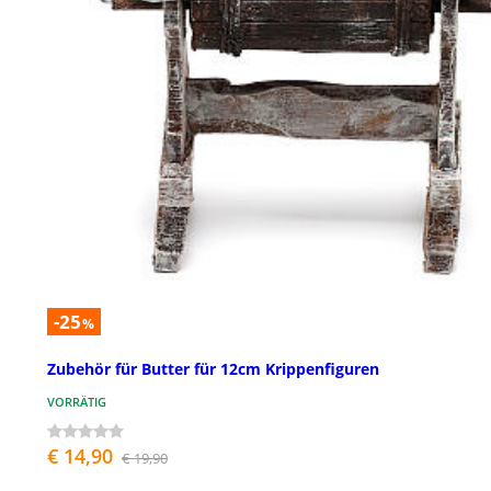
-25
%
Zubehör für Butter für 12cm Krippenfiguren
VORRÄTIG
€ 14,90
€ 19,90