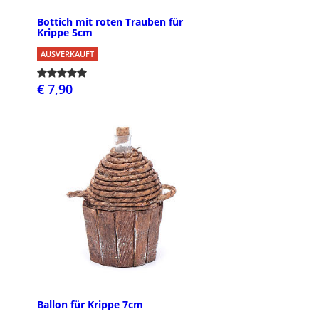
Bottich mit roten Trauben für
Krippe 5cm
AUSVERKAUFT
€ 7,90
Ballon für Krippe 7cm