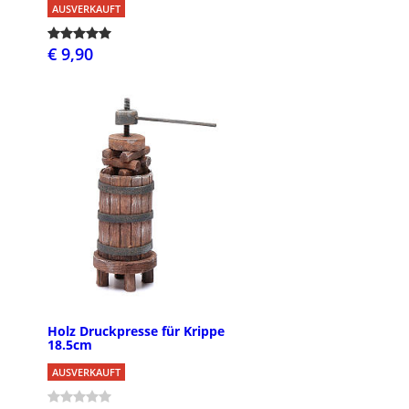
AUSVERKAUFT
€ 9,90
Holz Druckpresse für Krippe
18.5cm
AUSVERKAUFT