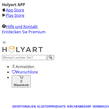
Holyart APP
App Store
Play Store
Hilfe und Kontakt
Entdecken Sie Premium
Anmelden
Wunschliste
0
Warenkorb
DEVOTIONALIEN
KLOSTERPRODUKTE
KIRCHENBEDARF
VERBRAUC