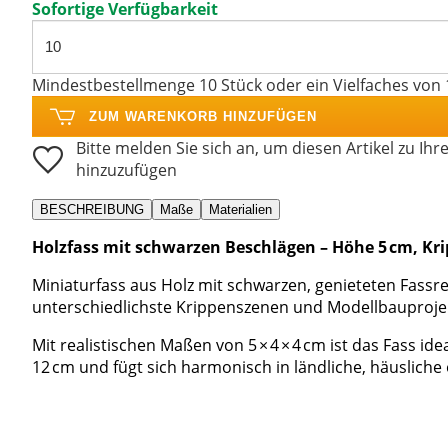
Sofortige Verfügbarkeit
Mindestbestellmenge 10 Stück oder ein Vielfaches von 
ZUM WARENKORB HINZUFÜGEN
Bitte melden Sie sich an, um diesen Artikel zu Ihr
hinzuzufügen
BESCHREIBUNG
Maße
Materialien
Holzfass mit schwarzen Beschlägen – Höhe 5 cm, Kri
Miniaturfass aus Holz mit schwarzen, genieteten Fassre
unterschiedlichste Krippenszenen und Modellbauproje
Mit realistischen Maßen von 5 × 4 × 4 cm ist das Fass id
12 cm und fügt sich harmonisch in ländliche, häuslich