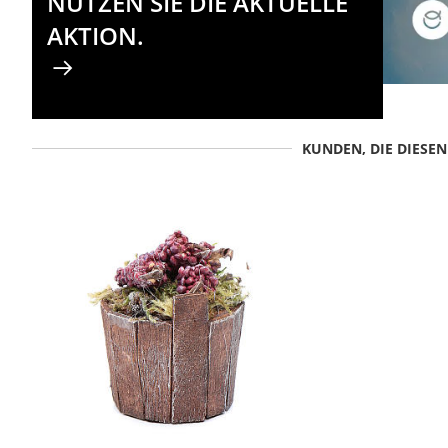
NUTZEN SIE DIE AKTUELLE
AKTION.
KUNDEN, DIE DIESE