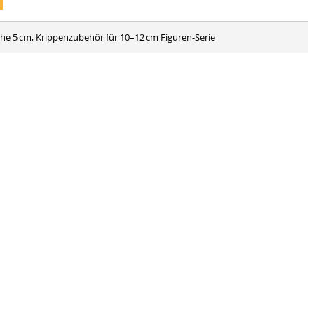
öhe 5 cm, Krippenzubehör für 10–12 cm Figuren-Serie