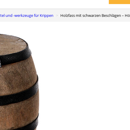
ittel und -werkzeuge für Krippen
Holzfass mit schwarzen Beschlägen – H