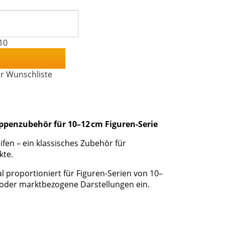
10
er Wunschliste
ppenzubehör für 10–12 cm Figuren-Serie
ifen – ein klassisches Zubehör für
kte.
eal proportioniert für Figuren-Serien von 10–
e oder marktbezogene Darstellungen ein.