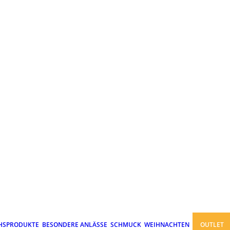
HSPRODUKTE
BESONDERE ANLÄSSE
SCHMUCK
WEIHNACHTEN
OUTLET