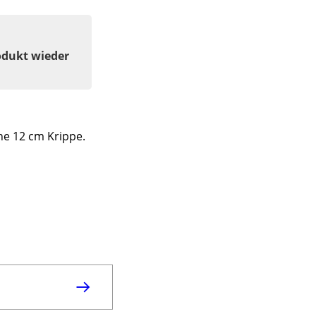
odukt wieder
ine 12 cm Krippe.