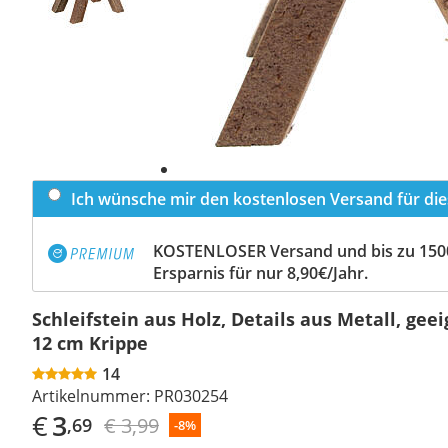
Ich wünsche mir den kostenlosen Versand für dies
KOSTENLOSER Versand und bis zu 150
Ersparnis für nur 8,90€/Jahr.
Schleifstein aus Holz, Details aus Metall, geei
12 cm Krippe
14
Artikelnummer:
PR030254
€
3
€ 3,99
,69
-8%