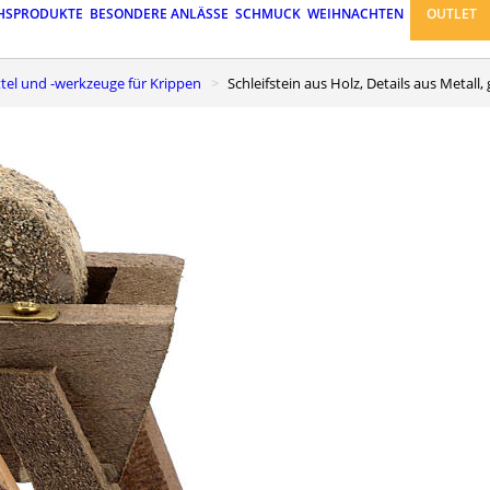
HSPRODUKTE
BESONDERE ANLÄSSE
SCHMUCK
WEIHNACHTEN
OUTLET
ittel und -werkzeuge für Krippen
Schleifstein aus Holz, Details aus Metall