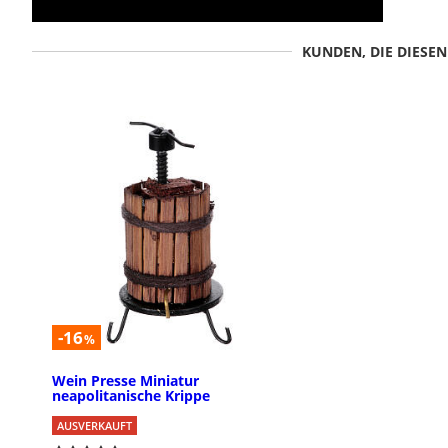
KUNDEN, DIE DIESE
-16
%
Wein Presse Miniatur
neapolitanische Krippe
AUSVERKAUFT