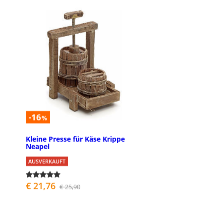
-16
%
Kleine Presse für Käse Krippe
Neapel
AUSVERKAUFT
€ 21,76
€ 25,90