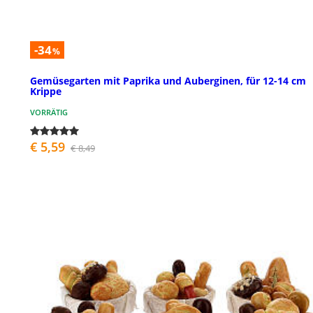
-34
%
Gemüsegarten mit Paprika und Auberginen, für 12-14 cm
Krippe
VORRÄTIG
€ 5,59
€ 8,49