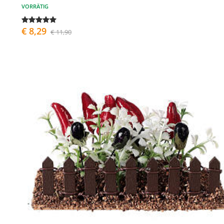
VORRÄTIG
€ 8,29
€ 11,90