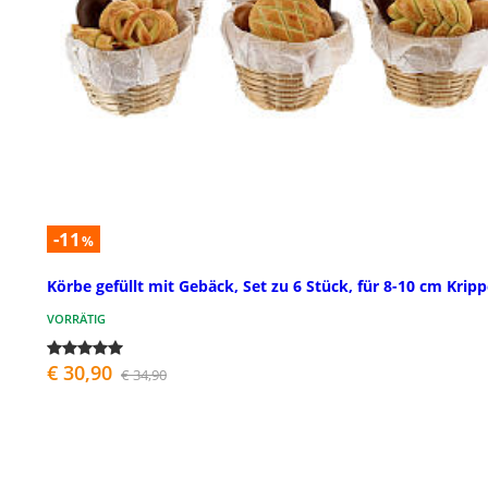
-11
%
Körbe gefüllt mit Gebäck, Set zu 6 Stück, für 8-10 cm Krip
VORRÄTIG
€ 30,90
€ 34,90