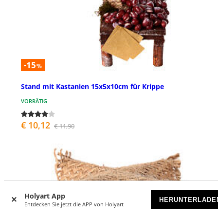
-15
%
Stand mit Kastanien 15x5x10cm für Krippe
VORRÄTIG
€ 10,12
€ 11,90
Holyart App
HERUNTERLADE
Entdecken Sie jetzt die APP von Holyart