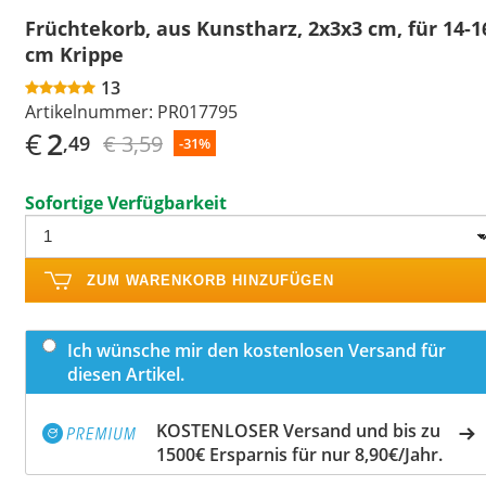
Früchtekorb, aus Kunstharz, 2x3x3 cm, für 14-1
cm Krippe
13
Artikelnummer:
PR017795
€
2
€ 3,59
,49
-31%
Sofortige Verfügbarkeit
ZUM WARENKORB HINZUFÜGEN
Ich wünsche mir den kostenlosen Versand für
diesen Artikel.
KOSTENLOSER Versand und bis zu
1500€ Ersparnis für nur 8,90€/Jahr.