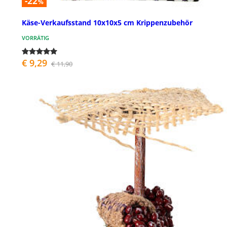
-22
%
Käse-Verkaufsstand 10x10x5 cm Krippenzubehör
VORRÄTIG
€ 9,29
€ 11,90