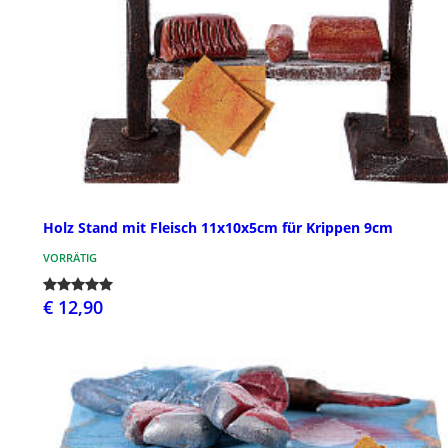
Holz Stand mit Fleisch 11x10x5cm für Krippen 9cm
VORRÄTIG
€ 12,90