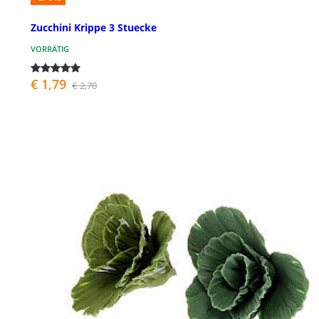
Zucchini Krippe 3 Stuecke
VORRÄTIG
€ 1,79
€ 2,70