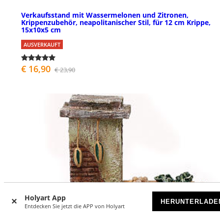
Verkaufsstand mit Wassermelonen und Zitronen,
Krippenzubehör, neapolitanischer Stil, für 12 cm Krippe,
15x10x5 cm
AUSVERKAUFT
€ 16,90
€ 23,90
Holyart App
HERUNTERLADE
Entdecken Sie jetzt die APP von Holyart