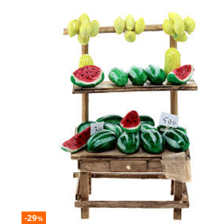
-29
%