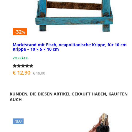
-32
%
Marktstand mit Fisch, neapolitanische Krippe, für 10 cm
Krippe – 10 × 5 × 10 cm
VORRÄTIG
€ 12,90
€ 19,00
KUNDEN, DIE DIESEN ARTIKEL GEKAUFT HABEN, KAUFTEN
AUCH
NEU