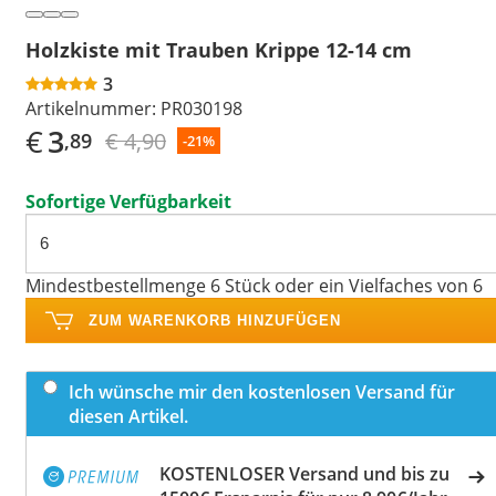
Holzkiste mit Trauben Krippe 12-14 cm
3
Artikelnummer:
PR030198
€
3
€ 4,90
,89
-21%
Sofortige Verfügbarkeit
Mindestbestellmenge 6 Stück oder ein Vielfaches von 6
ZUM WARENKORB HINZUFÜGEN
Ich wünsche mir den kostenlosen Versand für
diesen Artikel.
KOSTENLOSER Versand und bis zu