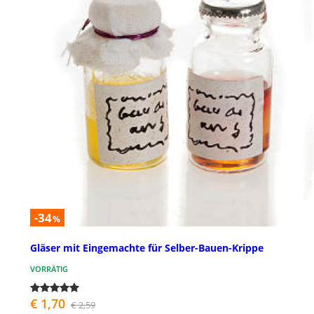
-34
%
Gläser mit Eingemachte für Selber-Bauen-Krippe
VORRÄTIG
€ 1,70
€ 2,59