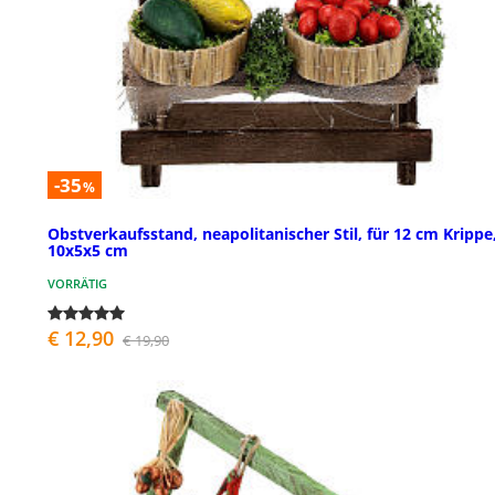
-35
%
Obstverkaufsstand, neapolitanischer Stil, für 12 cm Krippe
10x5x5 cm
VORRÄTIG
€ 12,90
€ 19,90