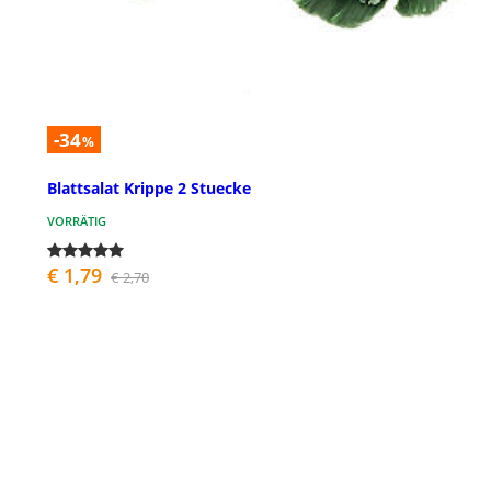
-34
%
Blattsalat Krippe 2 Stuecke
VORRÄTIG
€ 1,79
€ 2,70