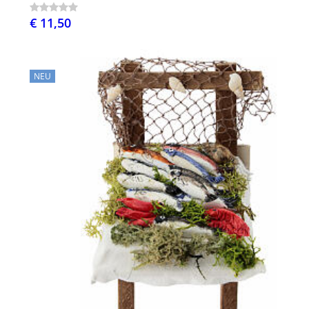
€ 11,50
NEU