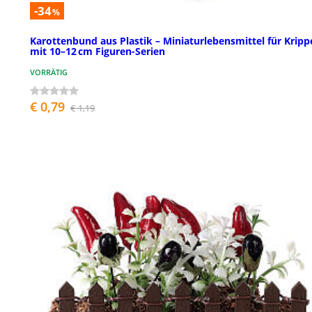
-34
%
Karottenbund aus Plastik – Miniaturlebensmittel für Kripp
mit 10–12 cm Figuren-Serien
VORRÄTIG
€ 0,79
€ 1,19