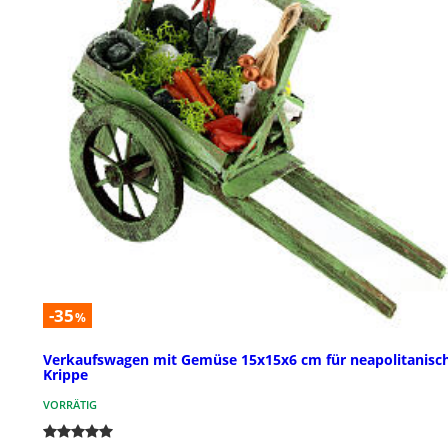
-35
%
Verkaufswagen mit Gemüse 15x15x6 cm für neapolitanisc
Krippe
VORRÄTIG