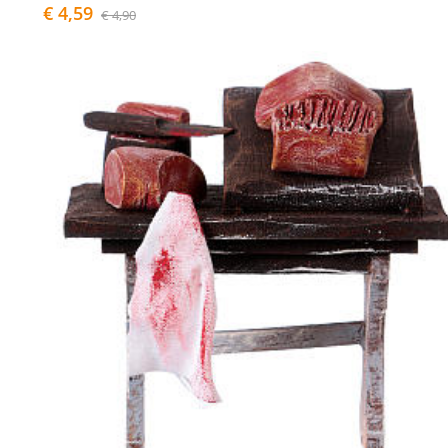
€ 4,59
€ 4,90