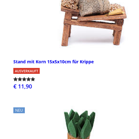
Stand mit Korn 15x5x10cm für Krippe
AUSVERKAUFT
€ 11,90
NEU