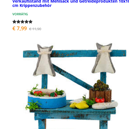
Verkaufsstand mit Mehlsack und Getreideprodukten 10x1
cm Krippenzubehör
VORRÄTIG
€ 7,99
€ 11,90