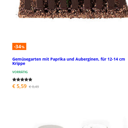
-34
%
Gemüsegarten mit Paprika und Auberginen, für 12-14 cm
Krippe
VORRÄTIG
€ 5,59
€ 8,49