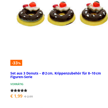
-33
%
Set aus 3 Donuts – Ø 2 cm, Krippenzubehör für 8–10 cm
Figuren-Serie
VORRÄTIG
€ 1,99
€ 2,99