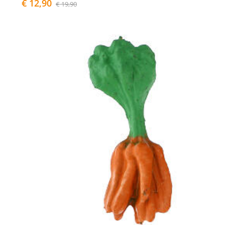
€ 12,90
€ 19,90