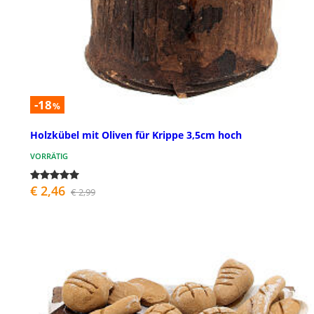
-18
%
Holzkübel mit Oliven für Krippe 3,5cm hoch
VORRÄTIG
€ 2,46
€ 2,99