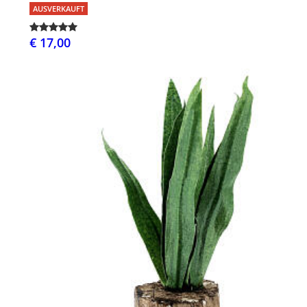
AUSVERKAUFT
€ 17,00