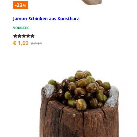
-23
%
Jamon-Schinken aus Kunstharz
VORRÄTIG
€ 1,69
€ 2,19