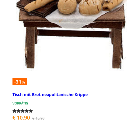
-31
%
Tisch mit Brot neapolitanische Krippe
VORRÄTIG
€ 10,90
€ 15,90