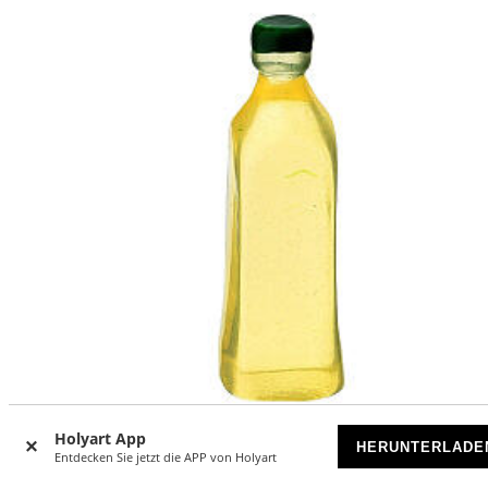
Holyart App
HERUNTERLADE
Entdecken Sie jetzt die APP von Holyart
Ölflasche aus Plastik – Miniaturlebensmittel für Krippe mit