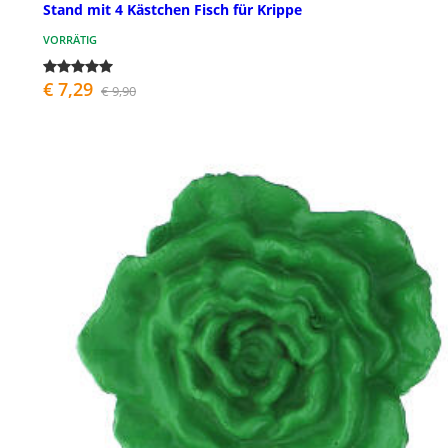
Stand mit 4 Kästchen Fisch für Krippe
VORRÄTIG
€ 7,29
€ 9,90