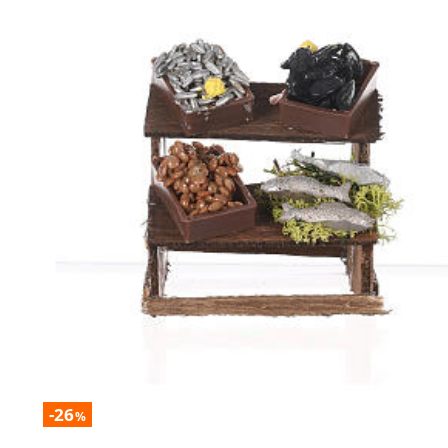
-26
%