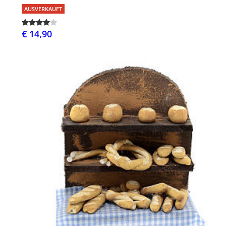
AUSVERKAUFT
€ 14,90