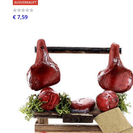
AUSVERKAUFT
€ 7,59