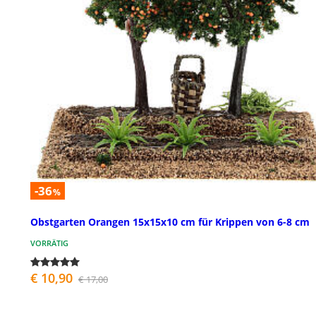
-36
%
Obstgarten Orangen 15x15x10 cm für Krippen von 6-8 cm
VORRÄTIG
€ 10,90
€ 17,00