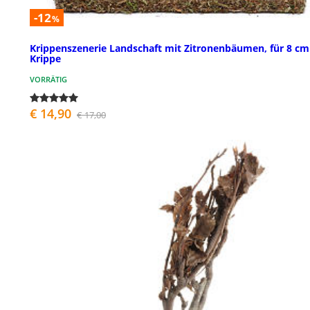
-12
%
Krippenszenerie Landschaft mit Zitronenbäumen, für 8 cm
Krippe
VORRÄTIG
€ 14,90
€ 17,00