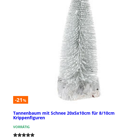
-21
%
Tannenbaum mit Schnee 20x5x10cm für 8/10cm
Krippenfiguren
VORRÄTIG