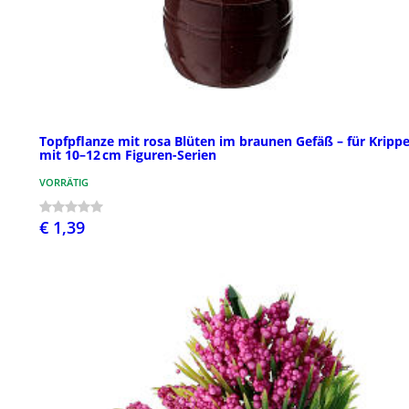
Topfpflanze mit rosa Blüten im braunen Gefäß – für Kripp
mit 10–12 cm Figuren-Serien
VORRÄTIG
€ 1,39