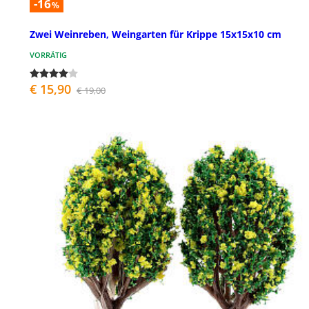
-16
%
Zwei Weinreben, Weingarten für Krippe 15x15x10 cm
VORRÄTIG
€ 15,90
€ 19,00