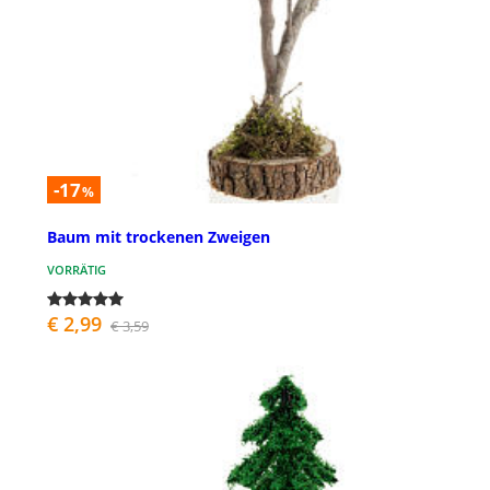
-17
%
Baum mit trockenen Zweigen
VORRÄTIG
€ 2,99
€ 3,59