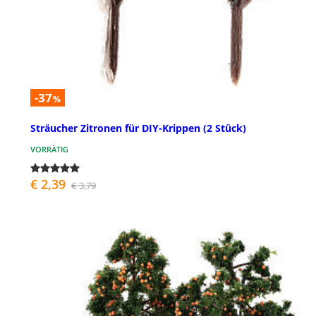
-37
%
Sträucher Zitronen für DIY-Krippen (2 Stück)
VORRÄTIG
€ 2,39
€ 3,79