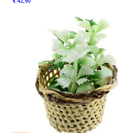
€ 42,90