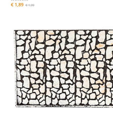
€ 1,89
€ 1,99