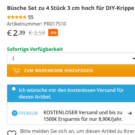
Büsche Set zu 4 Stück 3 cm hoch für DIY-Krippe
55
Artikelnummer:
PR017510
€
2
€ 2,59
,39
-8%
Sofortige Verfügbarkeit
ZUM WARENKORB HINZUFÜGEN
Ich wünsche mir den kostenlosen Versand für
diesen Artikel.
KOSTENLOSER Versand und bis zu
1500€ Ersparnis für nur 8,90€/Jahr.
Bitte melden Sie sich an, um diesen Artikel zu Ihrer