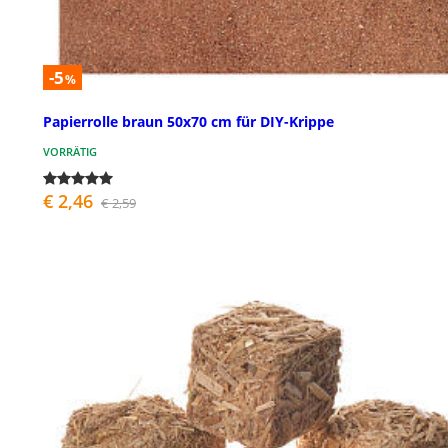
-5
%
Papierrolle braun 50x70 cm für DIY-Krippe
VORRÄTIG
€ 2,46
€ 2,59