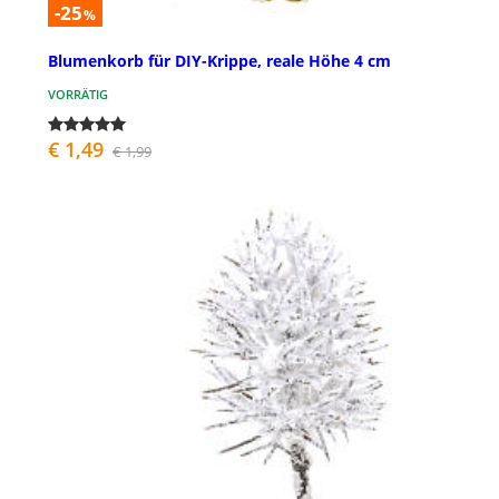
-25
%
Blumenkorb für DIY-Krippe, reale Höhe 4 cm
VORRÄTIG
€ 1,49
€ 1,99