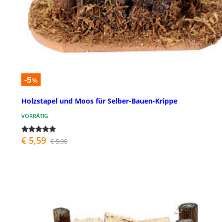
-5
%
Holzstapel und Moos für Selber-Bauen-Krippe
VORRÄTIG
€ 5,59
€ 5,90