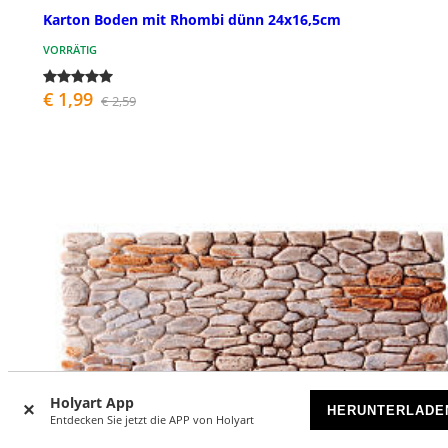
Karton Boden mit Rhombi dünn 24x16,5cm
VORRÄTIG
€ 1,99
€ 2,59
Holyart App
HERUNTERLADE
Entdecken Sie jetzt die APP von Holyart