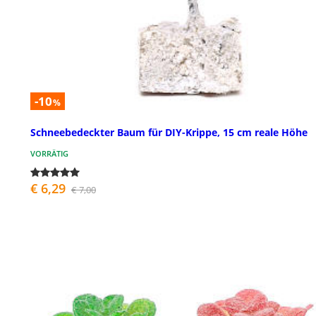
-10
%
Schneebedeckter Baum für DIY-Krippe, 15 cm reale Höhe
VORRÄTIG
€ 6,29
€ 7,00