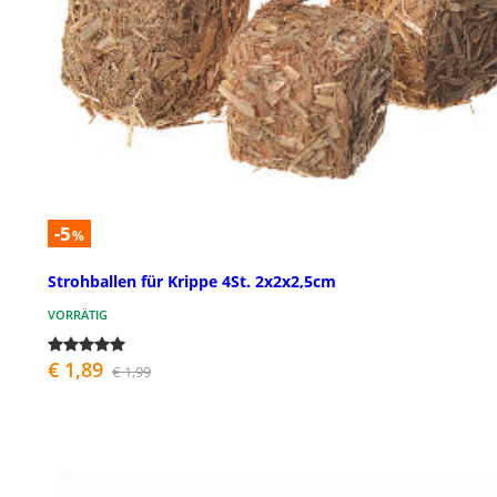
-5
%
Strohballen für Krippe 4St. 2x2x2,5cm
VORRÄTIG
€ 1,89
€ 1,99