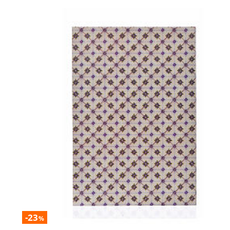
-23
%