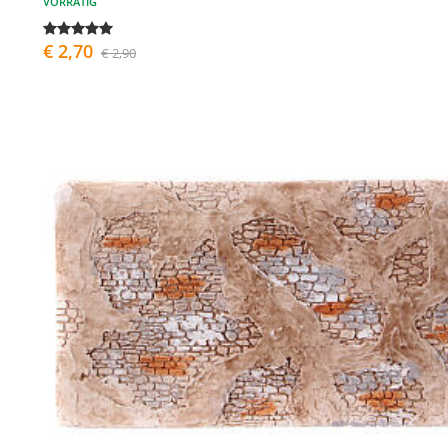
VORRÄTIG
€ 2,70
€ 2,90