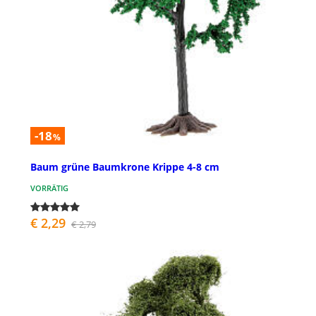
-18
%
Baum grüne Baumkrone Krippe 4-8 cm
VORRÄTIG
€ 2,29
€ 2,79