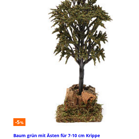
-5
%
Baum grün mit Ästen für 7-10 cm Krippe