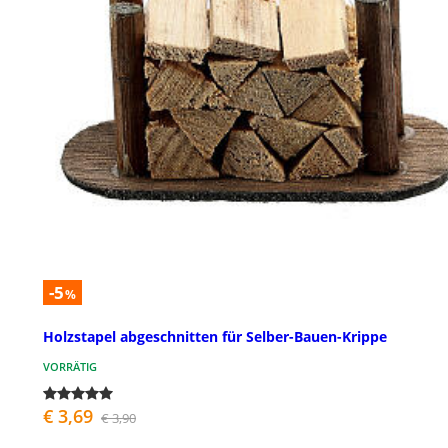
-5
%
Holzstapel abgeschnitten für Selber-Bauen-Krippe
VORRÄTIG
€ 3,69
€ 3,90