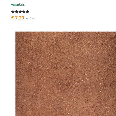
VORRÄTIG
€ 7,29
€ 7,70