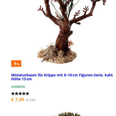
-5
%
Miniaturbaum für Krippe mit 8–10 cm Figuren-Serie, kahl,
Höhe 13 cm
VORRÄTIG
€ 7,49
€ 7,90