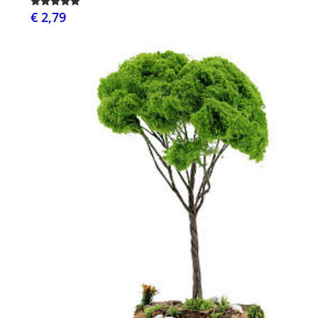
€ 2,79