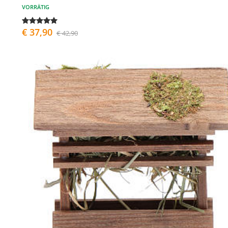
VORRÄTIG
€ 37,90
€ 42,90