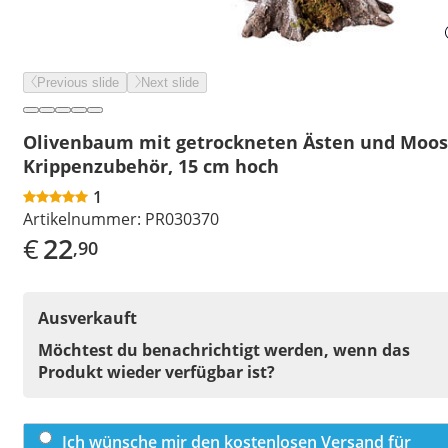
Previous slide
Next slide
Olivenbaum mit getrockneten Ästen und Moos
Krippenzubehör, 15 cm hoch
1
Artikelnummer:
PR030370
€
22
,90
Ausverkauft
Möchtest du benachrichtigt werden, wenn das
Produkt wieder verfügbar ist?
Ich wünsche mir den kostenlosen Versand für