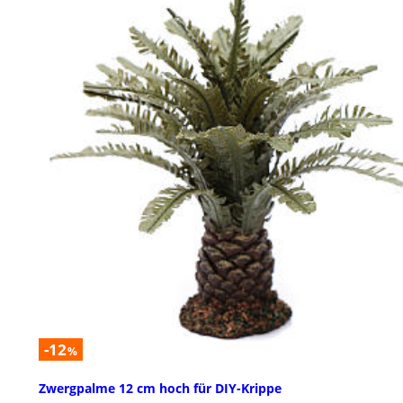
-12
%
Zwergpalme 12 cm hoch für DIY-Krippe