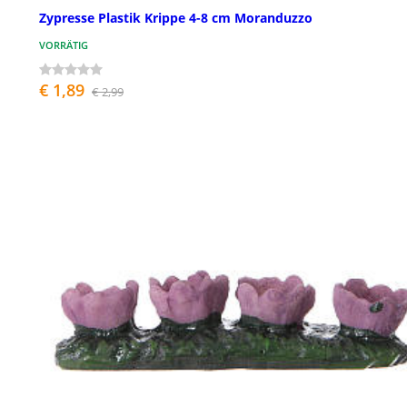
Zypresse Plastik Krippe 4-8 cm Moranduzzo
VORRÄTIG
€ 1,89
€ 2,99