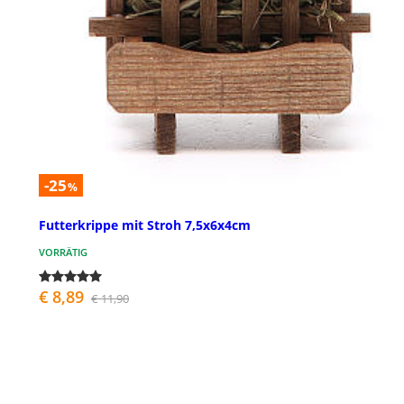
-25
%
Futterkrippe mit Stroh 7,5x6x4cm
VORRÄTIG
€ 8,89
€ 11,90