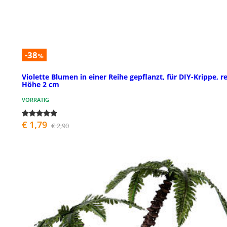
-38
%
Violette Blumen in einer Reihe gepflanzt, für DIY-Krippe, r
Höhe 2 cm
VORRÄTIG
€ 1,79
€ 2,90