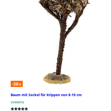
-38
%
Baum mit Sockel für Krippen von 8-10 cm
VORRÄTIG