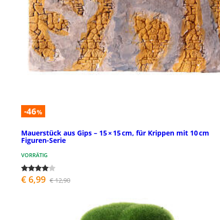
-46
%
Mauerstück aus Gips – 15 × 15 cm, für Krippen mit 10 cm
Figuren-Serie
VORRÄTIG
€ 6,99
€ 12,90