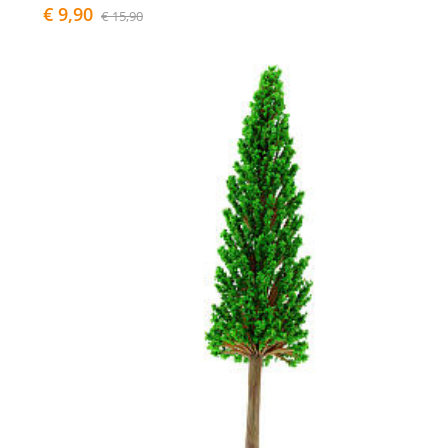
€ 9,90
€ 15,90