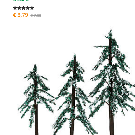
€ 3,79
€ 7,00