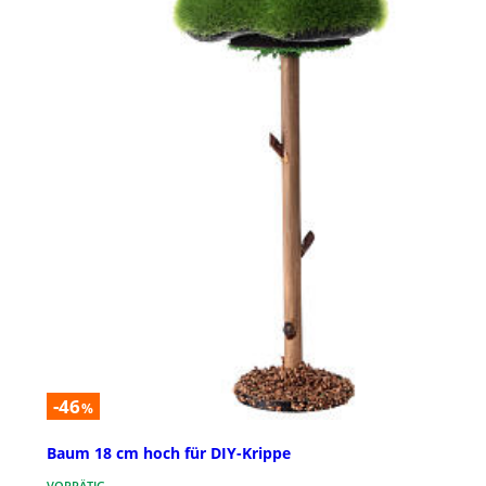
-46
%
Baum 18 cm hoch für DIY-Krippe
VORRÄTIG