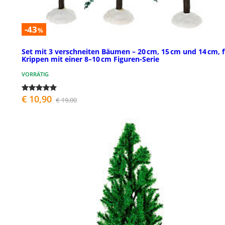
-43
%
Set mit 3 verschneiten Bäumen – 20 cm, 15 cm und 14 cm, f
Krippen mit einer 8–10 cm Figuren-Serie
VORRÄTIG
€ 10,90
€ 19,00