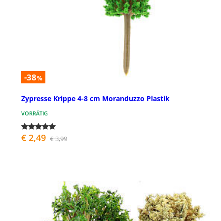
-38
%
Zypresse Krippe 4-8 cm Moranduzzo Plastik
VORRÄTIG
€ 2,49
€ 3,99