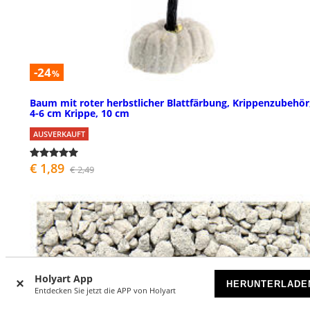
-24
%
Baum mit roter herbstlicher Blattfärbung, Krippenzubehör,
4-6 cm Krippe, 10 cm
AUSVERKAUFT
€ 1,89
€ 2,49
Holyart App
HERUNTERLADE
Entdecken Sie jetzt die APP von Holyart