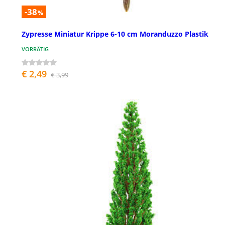
-38
%
Zypresse Miniatur Krippe 6-10 cm Moranduzzo Plastik
VORRÄTIG
€ 2,49
€ 3,99