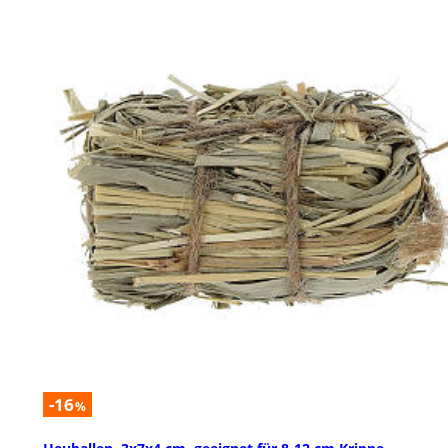
-16
%