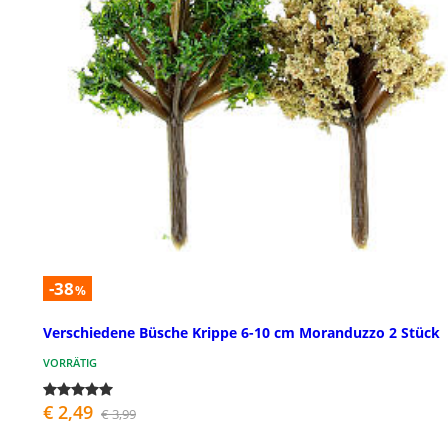
-38
%
Verschiedene Büsche Krippe 6-10 cm Moranduzzo 2 Stück
VORRÄTIG
€ 2,49
€ 3,99