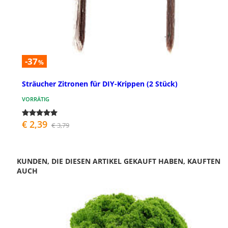
-37
%
Sträucher Zitronen für DIY-Krippen (2 Stück)
VORRÄTIG
€ 2,39
€ 3,79
KUNDEN, DIE DIESEN ARTIKEL GEKAUFT HABEN, KAUFTEN
AUCH