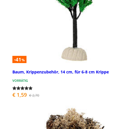
-41
%
Baum, Krippenzubehör, 14 cm, für 6-8 cm Krippe
VORRÄTIG
€ 1,59
€ 2,70