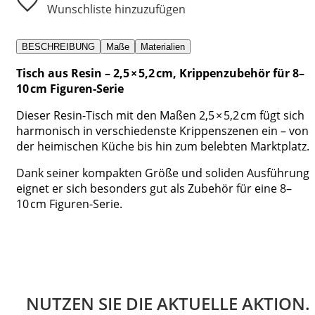
Wunschliste hinzuzufügen
BESCHREIBUNG
Maße
Materialien
Tisch aus Resin – 2,5 × 5,2 cm, Krippenzubehör für 8–
10 cm Figuren-Serie
Dieser Resin-Tisch mit den Maßen 2,5 × 5,2 cm fügt sich
harmonisch in verschiedenste Krippenszenen ein – von
der heimischen Küche bis hin zum belebten Marktplatz.
Dank seiner kompakten Größe und soliden Ausführung
eignet er sich besonders gut als Zubehör für eine 8–
10 cm Figuren-Serie.
NUTZEN SIE DIE AKTUELLE AKTION.