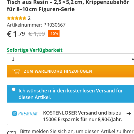
Tisch aus Resin – 2,5 × 5,2 cm, Krippenzubehör
für 8–10 cm Figuren-Serie
2
Artikelnummer:
PR030667
€
1
€ 1,99
,79
-10%
Sofortige Verfügbarkeit
ZUM WARENKORB HINZUFÜGEN
Ich wünsche mir den kostenlosen Versand für
diesen Artikel.
KOSTENLOSER Versand und bis zu
1500€ Ersparnis für nur 8,90€/Jahr.
Bitte melden Sie sich an, um diesen Artikel zu Ihrer