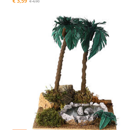
€ 3,59
€ 4,90