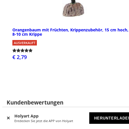
Orangenbaum mit Früchten, Krippenzubehör, 15 cm hoch, 
8-10 cm Krippe
AUSVERKAUFT
€ 2,79
Kundenbewertungen
Holyart App
HERUNTERLADE
Entdecken Sie jetzt die APP von Holyart
43