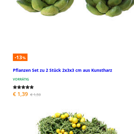
-13
%
Pflanzen Set zu 2 Stück 2x3x3 cm aus Kunstharz
VORRÄTIG
€ 1,39
€ 1,59