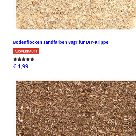
Bodenflocken sandfarben 80gr für DIY-Krippe
AUSVERKAUFT
€ 1,99