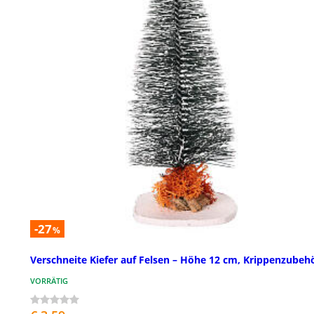
-27
%
Verschneite Kiefer auf Felsen – Höhe 12 cm, Krippenzubeh
VORRÄTIG