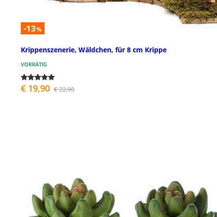
-13
%
Krippenszenerie, Wäldchen, für 8 cm Krippe
VORRÄTIG
€ 19,90
€ 22,90