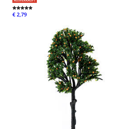
AUSVERKAUFT
€ 2,79