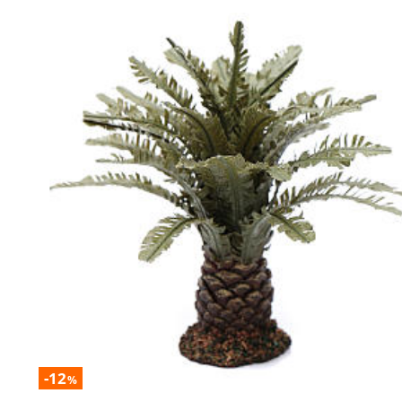
-12
%