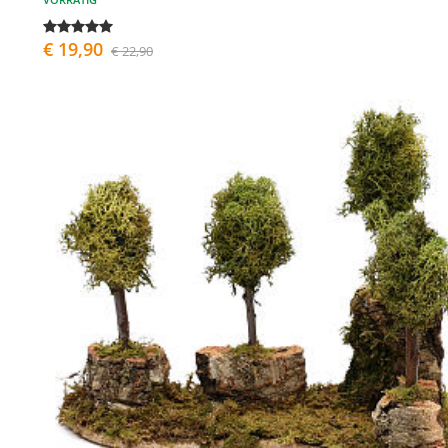
€ 19,90
€ 22,90