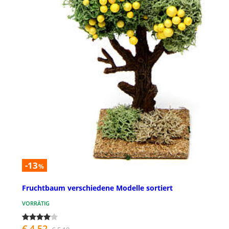
-13
%
Fruchtbaum verschiedene Modelle sortiert
VORRÄTIG
€ 4,52