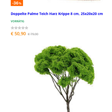
-36
%
Doppelte Palme Teich Harz Krippe 8 cm, 25x20x20 cm
VORRÄTIG
€ 50,90
€ 79,00