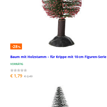
-28
%
Baum mit Holzstamm – für Krippe mit 10 cm Figuren-Serie
VORRÄTIG
€ 1,79
€ 2,49