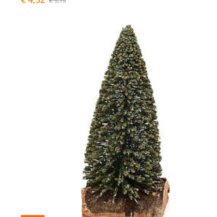
€ 5,19