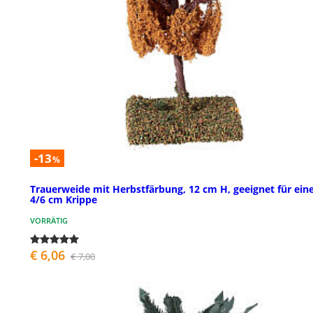
-13
%
Trauerweide mit Herbstfärbung, 12 cm H, geeignet für ein
4/6 cm Krippe
VORRÄTIG
€ 6,06
€ 7,00