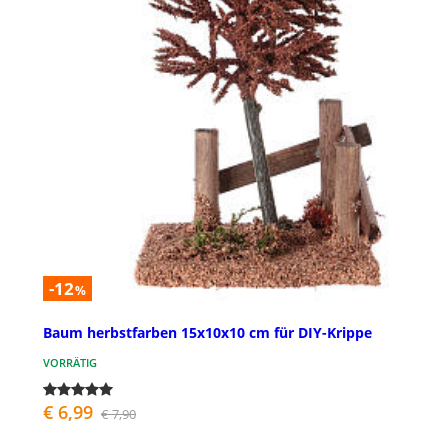
-12
%
Baum herbstfarben 15x10x10 cm für DIY-Krippe
VORRÄTIG
€ 6,99
€ 7,90