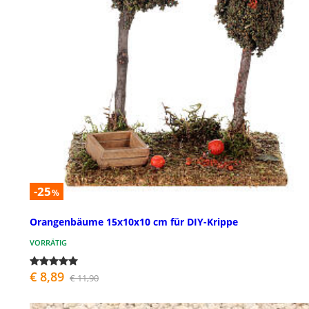
-25
%
Orangenbäume 15x10x10 cm für DIY-Krippe
VORRÄTIG
€ 8,89
€ 11,90