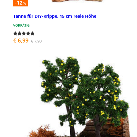
-12
%
Tanne für DIY-Krippe, 15 cm reale Höhe
VORRÄTIG
€ 6,99
€ 7,90