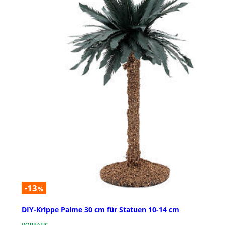
-13
%
DIY-Krippe Palme 30 cm für Statuen 10-14 cm
VORRÄTIG