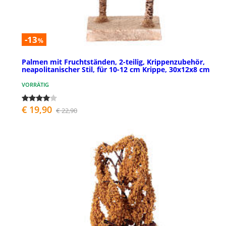
-13
%
Palmen mit Fruchtständen, 2-teilig, Krippenzubehör,
neapolitanischer Stil, für 10-12 cm Krippe, 30x12x8 cm
VORRÄTIG
€ 19,90
€ 22,90