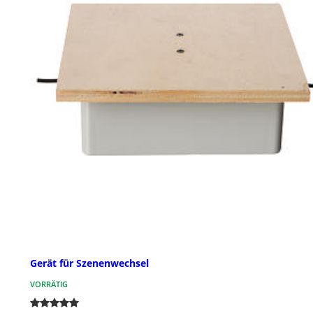
Gerät für Szenenwechsel
VORRÄTIG