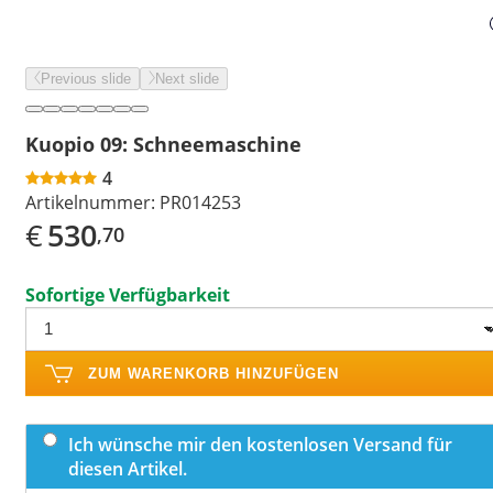
Previous slide
Next slide
Kuopio 09: Schneemaschine
4
Artikelnummer:
PR014253
€
530
,70
Sofortige Verfügbarkeit
ZUM WARENKORB HINZUFÜGEN
Ich wünsche mir den kostenlosen Versand für
diesen Artikel.