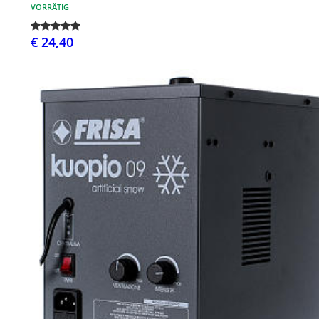
VORRÄTIG
€ 24,40