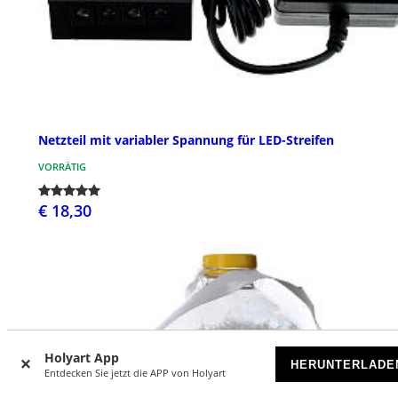
Netzteil mit variabler Spannung für LED-Streifen
VORRÄTIG
€ 18,30
Holyart App
HERUNTERLADE
Entdecken Sie jetzt die APP von Holyart