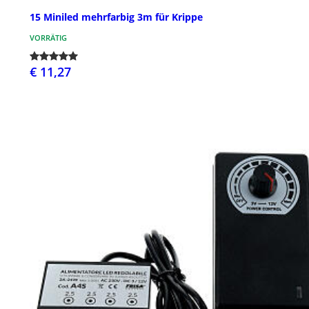
15 Miniled mehrfarbig 3m für Krippe
VORRÄTIG
€ 11,27