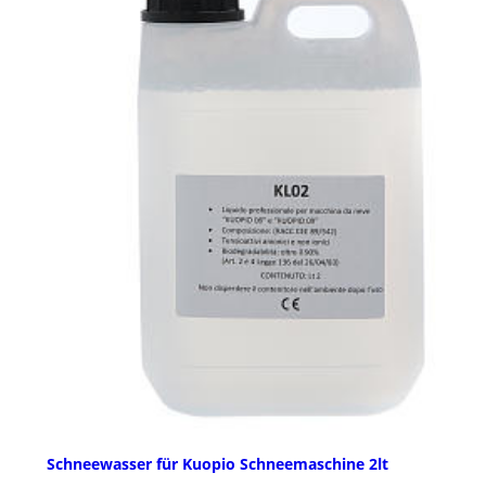
Schneewasser für Kuopio Schneemaschine 2lt