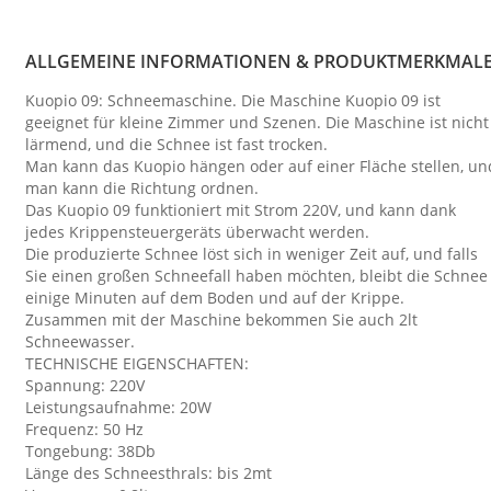
ALLGEMEINE INFORMATIONEN & PRODUKTMERKMAL
Kuopio 09: Schneemaschine. Die Maschine Kuopio 09 ist
geeignet für kleine Zimmer und Szenen. Die Maschine ist nicht
lärmend, und die Schnee ist fast trocken.
Man kann das Kuopio hängen oder auf einer Fläche stellen, un
man kann die Richtung ordnen.
Das Kuopio 09 funktioniert mit Strom 220V, und kann dank
jedes Krippensteuergeräts überwacht werden.
Die produzierte Schnee löst sich in weniger Zeit auf, und falls
Sie einen großen Schneefall haben möchten, bleibt die Schnee
einige Minuten auf dem Boden und auf der Krippe.
Zusammen mit der Maschine bekommen Sie auch 2lt
Schneewasser.
TECHNISCHE EIGENSCHAFTEN:
Spannung: 220V
Leistungsaufnahme: 20W
Frequenz: 50 Hz
Tongebung: 38Db
Länge des Schneesthrals: bis 2mt