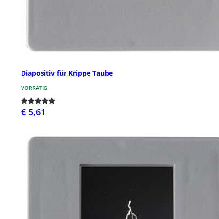
Diapositiv für Krippe Taube
VORRÄTIG
€ 5,61