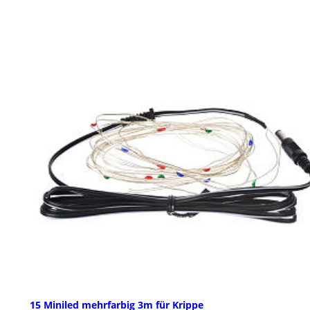
15 Miniled mehrfarbig 3m für Krippe