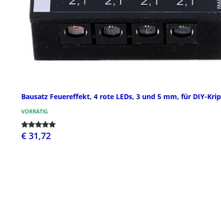
Bausatz Feuereffekt, 4 rote LEDs, 3 und 5 mm, für DIY-Kri
VORRÄTIG
€ 31,72