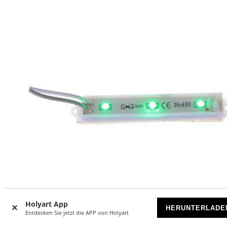
Holyart App
HERUNTERLADE
Entdecken Sie jetzt die APP von Holyart