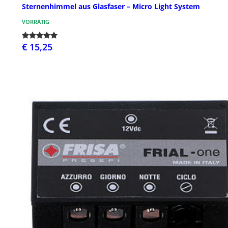
Sternenhimmel aus Glasfaser – Micro Light System
VORRÄTIG
€ 15,25