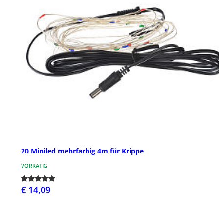
20 Miniled mehrfarbig 4m für Krippe
VORRÄTIG
€ 14,09