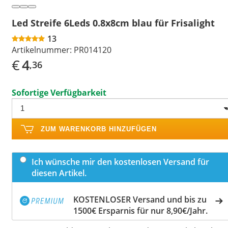
Led Streife 6Leds 0.8x8cm blau für Frisalight
13
Artikelnummer:
PR014120
€
4
,36
Sofortige Verfügbarkeit
ZUM WARENKORB HINZUFÜGEN
Ich wünsche mir den kostenlosen Versand für
diesen Artikel.
KOSTENLOSER Versand und bis zu
1500€ Ersparnis für nur 8,90€/Jahr.