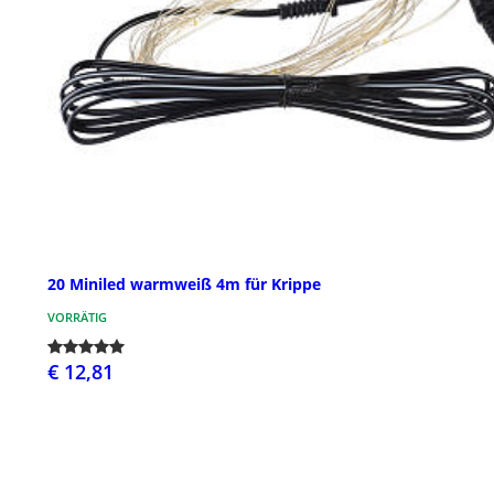
20 Miniled warmweiß 4m für Krippe
VORRÄTIG
€ 12,81