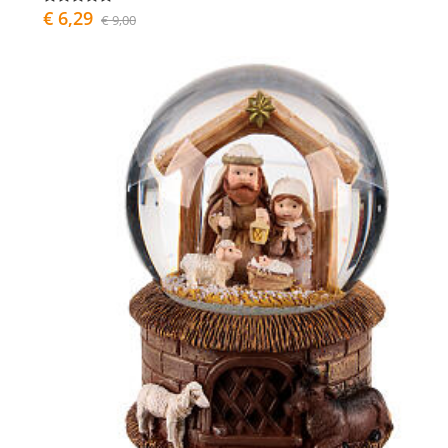
€ 6,29
€ 9,00