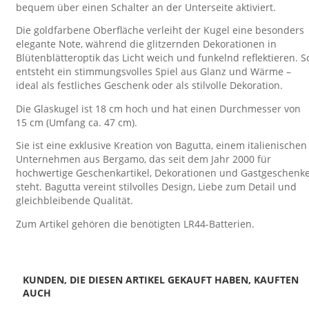
bequem über einen Schalter an der Unterseite aktiviert.
Die goldfarbene Oberfläche verleiht der Kugel eine besonders
elegante Note, während die glitzernden Dekorationen in
Blütenblätteroptik das Licht weich und funkelnd reflektieren. S
entsteht ein stimmungsvolles Spiel aus Glanz und Wärme –
ideal als festliches Geschenk oder als stilvolle Dekoration.
Die Glaskugel ist 18 cm hoch und hat einen Durchmesser von
15 cm (Umfang ca. 47 cm).
Sie ist eine exklusive Kreation von Bagutta, einem italienischen
Unternehmen aus Bergamo, das seit dem Jahr 2000 für
hochwertige Geschenkartikel, Dekorationen und Gastgeschenk
steht. Bagutta vereint stilvolles Design, Liebe zum Detail und
gleichbleibende Qualität.
Zum Artikel gehören die benötigten LR44-Batterien.
KUNDEN, DIE DIESEN ARTIKEL GEKAUFT HABEN, KAUFTEN
AUCH