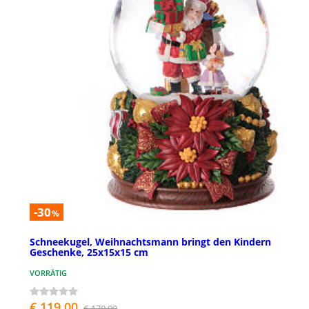
-30
%
Schneekugel, Weihnachtsmann bringt den Kindern
Geschenke, 25x15x15 cm
VORRÄTIG
€ 119,00
€ 170,00