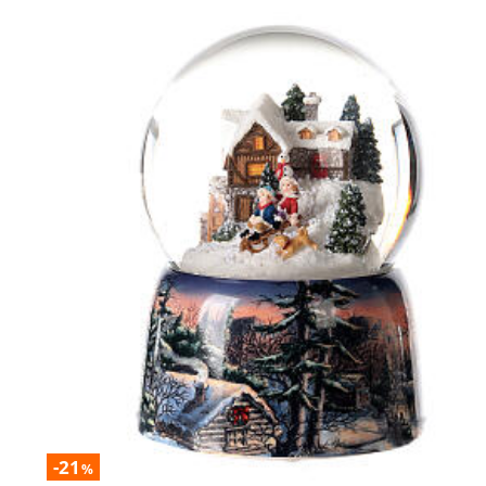
-21
%