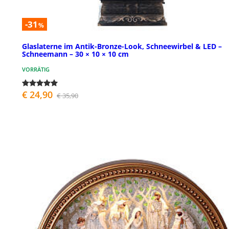
-31
%
Glaslaterne im Antik-Bronze-Look, Schneewirbel & LED –
Schneemann – 30 × 10 × 10 cm
VORRÄTIG
€ 24,90
€ 35,90