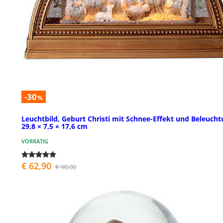
-30
%
Leuchtbild, Geburt Christi mit Schnee-Effekt und Beleucht
29,8 × 7,5 × 17,6 cm
VORRÄTIG
€ 62,90
€ 90,00