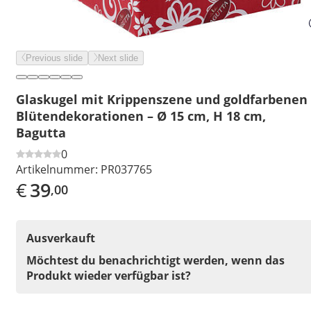
Previous slide
Next slide
Glaskugel mit Krippenszene und goldfarbenen
Blütendekorationen – Ø 15 cm, H 18 cm,
Bagutta
0
Artikelnummer:
PR037765
€
39
,00
Ausverkauft
Möchtest du benachrichtigt werden, wenn das
Produkt wieder verfügbar ist?