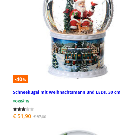
-40
%
Schneekugel mit Weihnachtsmann und LEDs, 30 cm
VORRÄTIG
€ 51,90
€ 87,00