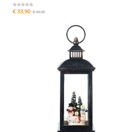
€ 33,90
€ 49,00