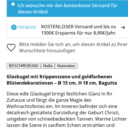
Ich wünsche mir den kostenlosen Versand für
diesen Artikel.
KOSTENLOSER Versand und bis zu
1500€ Ersparnis für nur 8,90€/Jahr.
Bitte melden Sie sich an, um diesen Artikel zu Ihrer
Wunschliste hinzuzufügen
BESCHREIBUNG
Maße
Materialien
Glaskugel mit Krippenszene und goldfarbenen
Blütendekorationen – Ø 15 cm, H 18 cm, Bagutta
Diese edle Glaskugel bringt festlichen Glanz in Ihr
Zuhause und fängt die ganze Magie des
Weihnachtsfestes ein. Im Inneren befindet sich eine
detailreich gestaltete Darstellung der Geburt Christi,
umgeben von schneebedeckten Tannen. Warme Lichter
lassen die Szene in sanftem Schein erstrahlen und