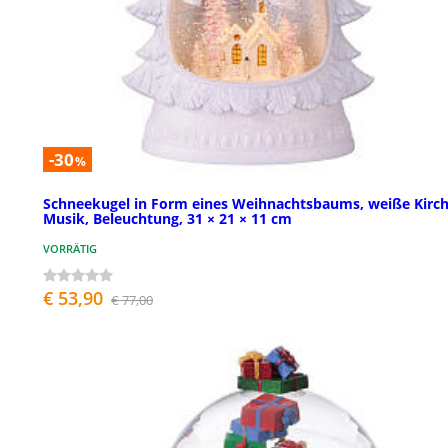
-30
%
Schneekugel in Form eines Weihnachtsbaums, weiße Kirch
Musik, Beleuchtung, 31 × 21 × 11 cm
VORRÄTIG
€ 53,90
€ 77,00