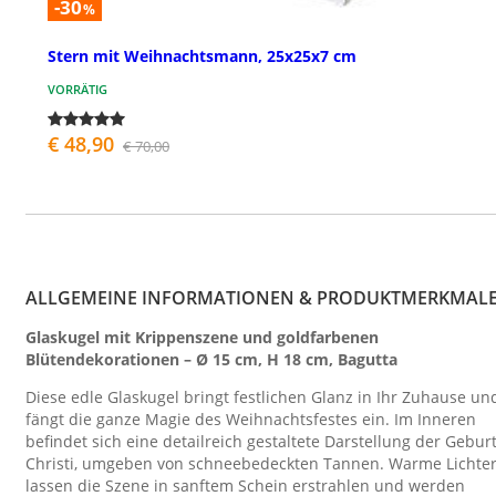
-30
%
Stern mit Weihnachtsmann, 25x25x7 cm
VORRÄTIG
€ 48,90
€ 70,00
ALLGEMEINE INFORMATIONEN & PRODUKTMERKMAL
Glaskugel mit Krippenszene und goldfarbenen
Blütendekorationen – Ø 15 cm, H 18 cm, Bagutta
Diese edle Glaskugel bringt festlichen Glanz in Ihr Zuhause un
fängt die ganze Magie des Weihnachtsfestes ein. Im Inneren
befindet sich eine detailreich gestaltete Darstellung der Gebur
Christi, umgeben von schneebedeckten Tannen. Warme Lichte
lassen die Szene in sanftem Schein erstrahlen und werden