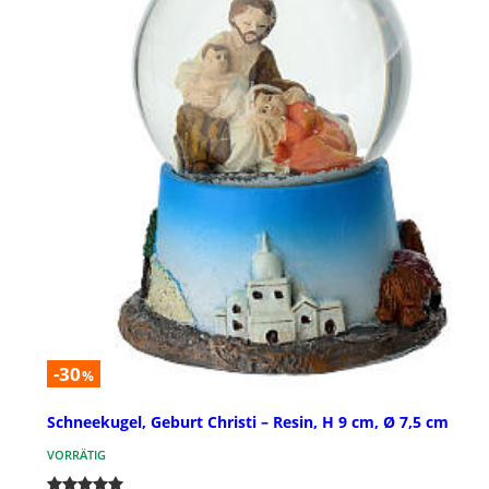
-30
%
Schneekugel, Geburt Christi – Resin, H 9 cm, Ø 7,5 cm
VORRÄTIG