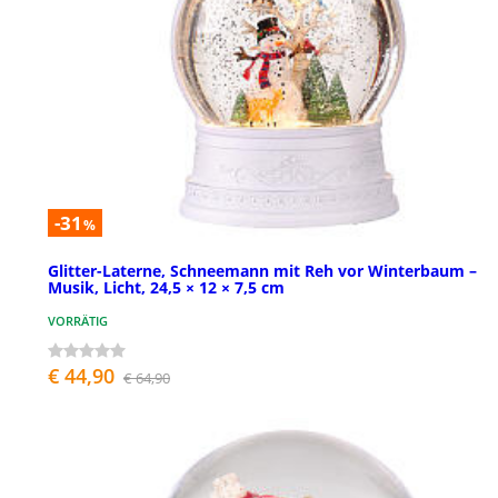
-31
%
Glitter-Laterne, Schneemann mit Reh vor Winterbaum –
Musik, Licht, 24,5 × 12 × 7,5 cm
VORRÄTIG
€ 44,90
€ 64,90