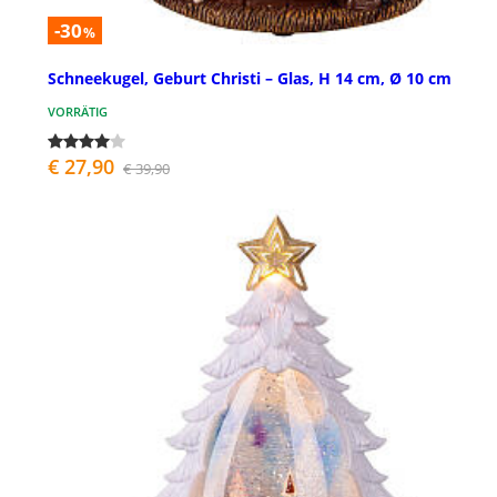
-30
%
Schneekugel, Geburt Christi – Glas, H 14 cm, Ø 10 cm
VORRÄTIG
€ 27,90
€ 39,90