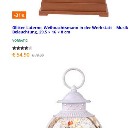
-31
%
Glitter-Laterne, Weihnachtsmann in der Werkstatt – Musik
Beleuchtung, 29,5 × 16 × 8 cm
VORRÄTIG
€ 54,90
€ 79,00