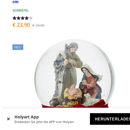
cm
VORRÄTIG
€ 23,90
€ 39,90
NEU
Holyart App
HERUNTERLADE
Entdecken Sie jetzt die APP von Holyart