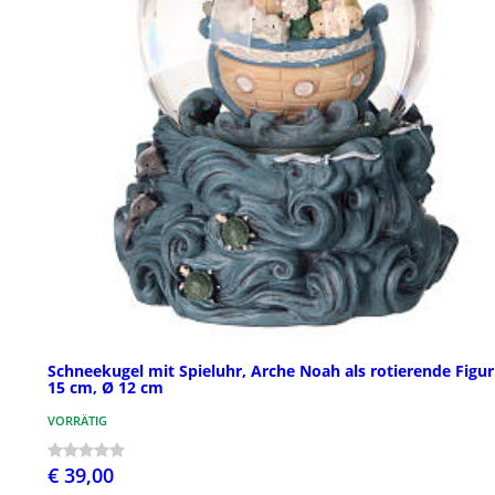
Schneekugel mit Spieluhr, Arche Noah als rotierende Figur
15 cm, Ø 12 cm
VORRÄTIG
€ 39,00