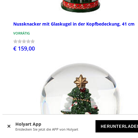
Nussknacker mit Glaskugel in der Kopfbedeckung, 41 cm
VORRÄTIG
€ 159,00
Holyart App
HERUNTERLADE
Entdecken Sie jetzt die APP von Holyart