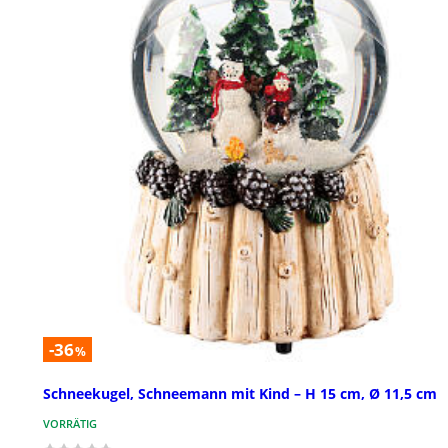
-36
%
Schneekugel, Schneemann mit Kind – H 15 cm, Ø 11,5 cm
VORRÄTIG