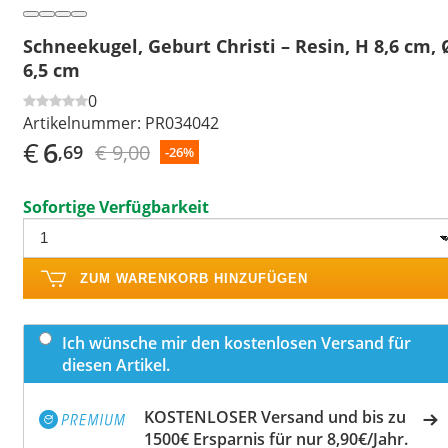
Schneekugel, Geburt Christi – Resin, H 8,6 cm, 
6,5 cm
0
Artikelnummer:
PR034042
€
6
€ 9,00
,69
-26%
Sofortige Verfügbarkeit
ZUM WARENKORB HINZUFÜGEN
Ich wünsche mir den kostenlosen Versand für
diesen Artikel.
KOSTENLOSER Versand und bis zu
1500€ Ersparnis für nur 8,90€/Jahr.