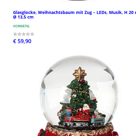
Glasglocke, Weihnachtsbaum mit Zug – LEDs, Musik, H 20 
Ø 13,5 cm
VORRÄTIG
€ 59,90