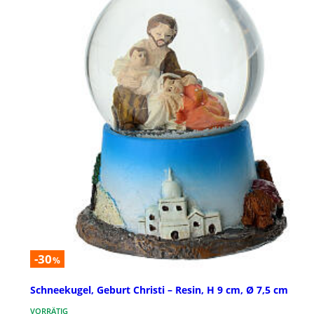
-30
%
Schneekugel, Geburt Christi – Resin, H 9 cm, Ø 7,5 cm
VORRÄTIG