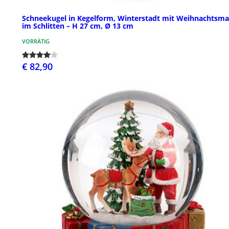
Schneekugel in Kegelform, Winterstadt mit Weihnachtsm
im Schlitten – H 27 cm, Ø 13 cm
VORRÄTIG
€ 82,90