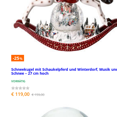
-25
%
Schneekugel mit Schaukelpferd und Winterdorf, Musik un
Schnee – 27 cm hoch
VORRÄTIG
€ 119,00
€ 159,00