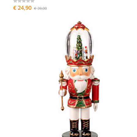
€ 24,90
€ 39,00