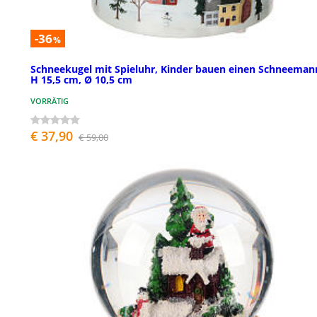
-36
%
Schneekugel mit Spieluhr, Kinder bauen einen Schneeman
H 15,5 cm, Ø 10,5 cm
VORRÄTIG
€ 37,90
€ 59,00