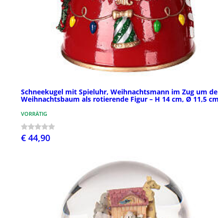
Schneekugel mit Spieluhr, Weihnachtsmann im Zug um d
Weihnachtsbaum als rotierende Figur – H 14 cm, Ø 11,5 c
VORRÄTIG
€ 44,90