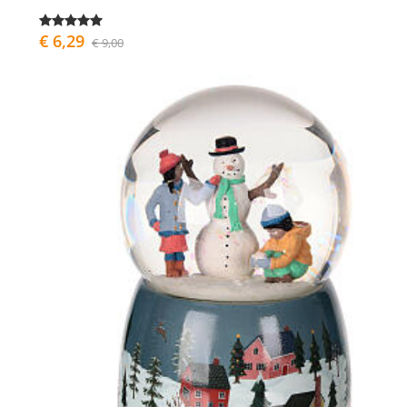
€ 6,29
€ 9,00