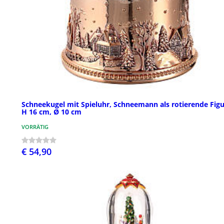
Schneekugel mit Spieluhr, Schneemann als rotierende Figu
H 16 cm, Ø 10 cm
VORRÄTIG
€ 54,90