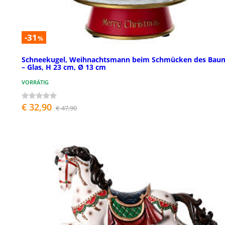
-31
%
Schneekugel, Weihnachtsmann beim Schmücken des Bau
– Glas, H 23 cm, Ø 13 cm
VORRÄTIG
€ 32,90
€ 47,90