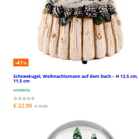
-41
%
Schneekugel, Weihnachtsmann auf dem Dach – H 12,5 cm,
11,5 cm
VORRÄTIG
€ 22,90
€ 39,00