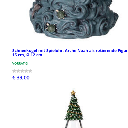
Schneekugel mit Spieluhr, Arche Noah als rotierende Figur
15 cm, Ø 12 cm
VORRÄTIG
€ 39,00