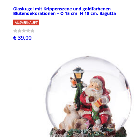
Glaskugel mit Krippenszene und goldfarbenen
Blütendekorationen – Ø 15 cm, H 18 cm, Bagutta
AUSVERKAUFT
€ 39,00