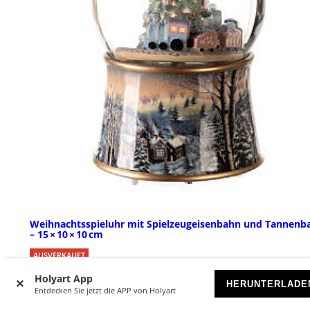
Weihnachtsspieluhr mit Spielzeugeisenbahn und Tannen
– 15 × 10 × 10 cm
AUSVERKAUFT
Holyart App
HERUNTERLADE
€ 44,90
Entdecken Sie jetzt die APP von Holyart