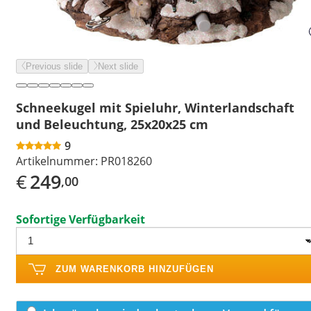
Previous slide
Next slide
Schneekugel mit Spieluhr, Winterlandschaft
und Beleuchtung, 25x20x25 cm
9
Artikelnummer:
PR018260
€
249
,00
Sofortige Verfügbarkeit
ZUM WARENKORB HINZUFÜGEN