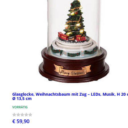
Glasglocke, Weihnachtsbaum mit Zug – LEDs, Musik, H 20 
Ø 13,5 cm
VORRÄTIG
€ 59,90