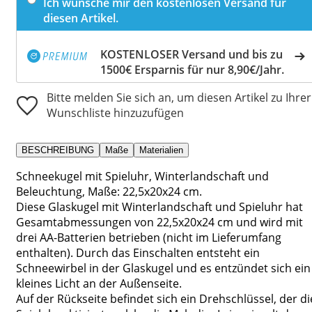
Ich wünsche mir den kostenlosen Versand für
diesen Artikel.
KOSTENLOSER Versand und bis zu
1500€ Ersparnis für nur 8,90€/Jahr.
Bitte melden Sie sich an, um diesen Artikel zu Ihrer
Wunschliste hinzuzufügen
BESCHREIBUNG
Maße
Materialien
Schneekugel mit Spieluhr, Winterlandschaft und
Beleuchtung, Maße: 22,5x20x24 cm.
Diese Glaskugel mit Winterlandschaft und Spieluhr hat
Gesamtabmessungen von 22,5x20x24 cm und wird mit
drei AA-Batterien betrieben (nicht im Lieferumfang
enthalten). Durch das Einschalten entsteht ein
Schneewirbel in der Glaskugel und es entzündet sich ein
kleines Licht an der Außenseite.
Auf der Rückseite befindet sich ein Drehschlüssel, der di