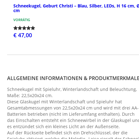
Schneekugel, Geburt Christi – Blau, Silber, LEDs, H 16 cm, 
cm
VORRÄTIG
€ 47,00
ALLGEMEINE INFORMATIONEN & PRODUKTMERKMAL
Schneekugel mit Spieluhr, Winterlandschaft und Beleuchtung,
Maße: 22,5x20x24 cm.
Diese Glaskugel mit Winterlandschaft und Spieluhr hat
Gesamtabmessungen von 22,5x20x24 cm und wird mit drei AA-
Batterien betrieben (nicht im Lieferumfang enthalten). Durch
das Einschalten entsteht ein Schneewirbel in der Glaskugel un
es entzündet sich ein kleines Licht an der Außenseite.
Auf der Rückseite befindet sich ein Drehschlüssel, der die
Spieluhr aktiviert, welche die Melodie „Leise rieselt der Schnee