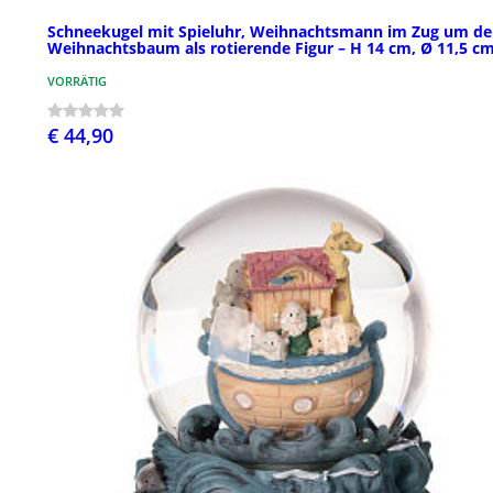
Schneekugel mit Spieluhr, Weihnachtsmann im Zug um d
Weihnachtsbaum als rotierende Figur – H 14 cm, Ø 11,5 c
VORRÄTIG
€ 44,90