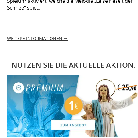
Spieluhr aktiviert, welche die Melodie „Leise rieselt der
Schnee“ spie...
WEITERE INFORMATIONEN
NUTZEN SIE DIE AKTUELLE AKTION.