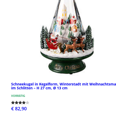
Schneekugel in Kegelform, Winterstadt mit Weihnachtsm
im Schlitten – H 27 cm, Ø 13 cm
VORRÄTIG
€ 82,90