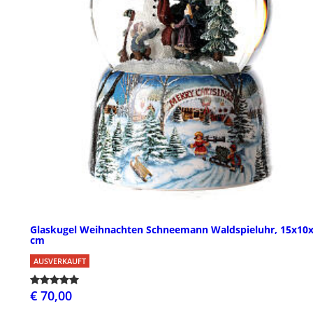
Glaskugel Weihnachten Schneemann Waldspieluhr, 15x10
cm
AUSVERKAUFT
€ 70,00