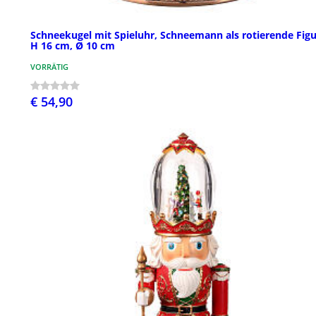
Schneekugel mit Spieluhr, Schneemann als rotierende Figu
H 16 cm, Ø 10 cm
VORRÄTIG
€ 54,90