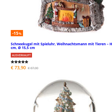
-15
%
Schneekugel mit Spieluhr, Weihnachtsmann mit Tieren – H
cm, Ø 15,5 cm
AUSVERKAUFT
€ 73,90
€ 87,00